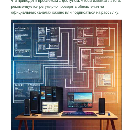
что приведет к проблемам с доступом. Чтобы избежать этого,
рекомендуется регулярно проверять обновления на
официальных каналах казино или подписаться на рассылку.