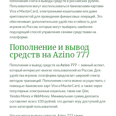
пополнения счета и вывода средств в российских рублях.
Пользователи могут воспользоваться банковскими картами
Visa и MasterCard, электронными кошельками или даже
криптовалютой для проведения финансовых операций. Это
обеспечивает дополнительное удобство и гибкость для
игроков из России, которые могут выбирать наиболее
подходящий способ управления своими средствами на
платформе.
Пополнение и вывод
средств на Azino 777
Пополнение и вывод средств на
Azino 777
— важный аспект,
который интересует многих пользователей из России. Для
удобства игроков, платформа предлагает широкий спектр
методов транзакций. Пополнение счета можно осуществить с
помощью банковских карт Visa и MasterCard, а также через
популярные электронные кошельки, такие как
Qiwi
,
Yandex.Money
и
WebMoney
. Минимальная сумма депозита
составляет всего 100 рублей, что делает игру доступной для
всех категорий пользователей.
Что касается вывода средств, Azino 777 также