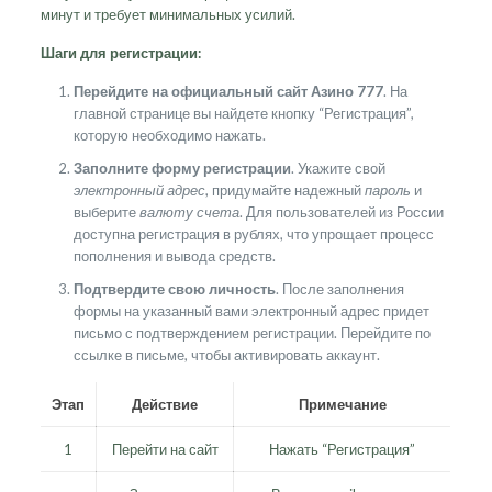
минут и требует минимальных усилий.
Шаги для регистрации:
Перейдите на официальный сайт Азино 777
. На
главной странице вы найдете кнопку “Регистрация”,
которую необходимо нажать.
Заполните форму регистрации
. Укажите свой
электронный адрес
, придумайте надежный
пароль
и
выберите
валюту счета
. Для пользователей из России
доступна регистрация в рублях, что упрощает процесс
пополнения и вывода средств.
Подтвердите свою личность
. После заполнения
формы на указанный вами электронный адрес придет
письмо с подтверждением регистрации. Перейдите по
ссылке в письме, чтобы активировать аккаунт.
Этап
Действие
Примечание
1
Перейти на сайт
Нажать “Регистрация”