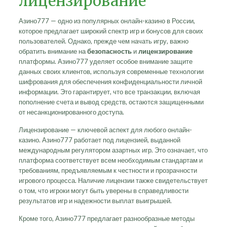
лицензирование
Азино777 — одно из популярных онлайн-казино в России,
которое предлагает широкий спектр игр и бонусов для своих
пользователей. Однако, прежде чем начать игру, важно
обратить внимание на
безопасность
и
лицензирование
платформы. Азино777 уделяет особое внимание защите
данных своих клиентов, используя современные технологии
шифрования для обеспечения конфиденциальности личной
информации. Это гарантирует, что все транзакции, включая
пополнение счета и вывод средств, остаются защищенными
от несанкционированного доступа.
Лицензирование — ключевой аспект для любого онлайн-
казино. Азино777 работает под лицензией, выданной
международным регулятором азартных игр. Это означает, что
платформа соответствует всем необходимым стандартам и
требованиям, предъявляемым к честности и прозрачности
игрового процесса. Наличие лицензии также свидетельствует
о том, что игроки могут быть уверены в справедливости
результатов игр и надежности выплат выигрышей.
Кроме того, Азино777 предлагает разнообразные методы