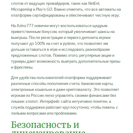
слотов от ведущих провайдеров, таких как
NetEnt
,
Microgaming
и
Play’n GO
. Важно отметить, что все автоматы на
платформе сертифицированы и обеспечивают честную игру.
На Azino777 новички могут воспользоваться щедрым
приветственным бонусом, который увеличивает шансы на
выигрыш. После регистрации и первого депозита игроки
получают до 100% на счет в рублях, что позволяет им
дольше оставаться в игре и исследовать разнообразие
предложенных слотов. Помимо этого, регулярные акции и
турниры дают возможность выиграть дополнительные призы
и фриспины.
Для удобства пользователей платформа поддерживает
различные способы пополнения счета: банковские карты,
электронные кошельки и даже криптовалюту. Это позволяет
игрокам из России легко управлять своими финансами без
лишних хлопот. Интерфейс сайта интуитивно понятен, а
служба поддержки работает круглосуточно, чтобы помочь с
любыми вопросами или проблемами.
Безопасность и