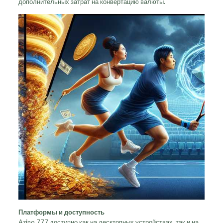
дополнительных затрат на конвертацию валюты.
Платформы и доступность
Azino 777 доступно как на десктопных устройствах, так и на