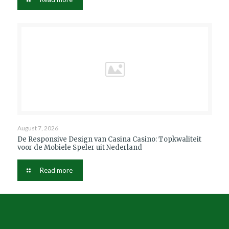
August 7, 2026
De Responsive Design van Casina Casino: Topkwaliteit
voor de Mobiele Speler uit Nederland
Read more