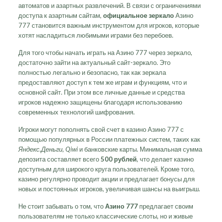
автоматов и азартных развлечений. В связи с ограничениями
доступа к азартным сайтам,
официальное зеркало
Азино
777 становится важным инструментом для игроков, которые
хотят насладиться любимыми играми без перебоев.
Для того чтобы начать играть на Азино 777 через зеркало,
достаточно зайти на актуальный сайт-зеркало. Это
полностью легально и безопасно, так как зеркала
предоставляют доступ к тем же играм и функциям, что и
основной сайт. При этом все личные данные и средства
игроков надежно защищены благодаря использованию
современных технологий шифрования.
Игроки могут пополнять свой счет в казино Азино 777 с
помощью популярных в России платежных систем, таких как
Яндекс.Деньги
,
Qiwi
и банковские карты. Минимальная сумма
депозита составляет всего
500 рублей
, что делает казино
доступным для широкого круга пользователей. Кроме того,
казино регулярно проводит акции и предлагает бонусы для
новых и постоянных игроков, увеличивая шансы на выигрыш.
Не стоит забывать о том, что
Азино 777
предлагает своим
пользователям не только классические слоты, но и живые