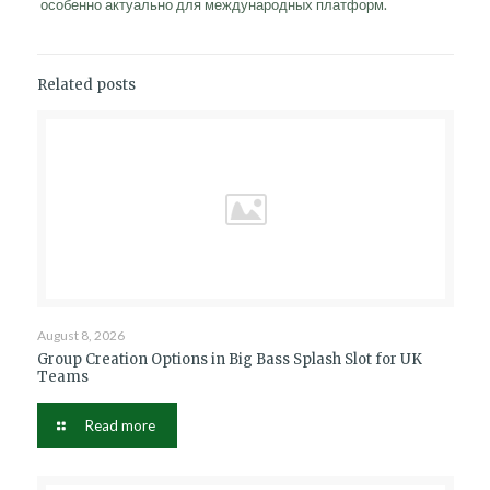
особенно актуально для международных платформ.
Related posts
August 8, 2026
Group Creation Options in Big Bass Splash Slot for UK
Teams
Read more