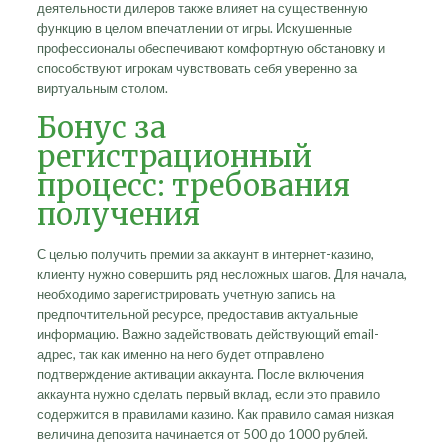
деятельности дилеров также влияет на существенную
функцию в целом впечатлении от игры. Искушенные
профессионалы обеспечивают комфортную обстановку и
способствуют игрокам чувствовать себя уверенно за
виртуальным столом.
Бонус за
регистрационный
процесс: требования
получения
С целью получить премии за аккаунт в интернет-казино,
клиенту нужно совершить ряд несложных шагов. Для начала,
необходимо зарегистрировать учетную запись на
предпочтительной ресурсе, предоставив актуальные
информацию. Важно задействовать действующий email-
адрес, так как именно на него будет отправлено
подтверждение активации аккаунта. После включения
аккаунта нужно сделать первый вклад, если это правило
содержится в правилами казино. Как правило самая низкая
величина депозита начинается от 500 до 1000 рублей.