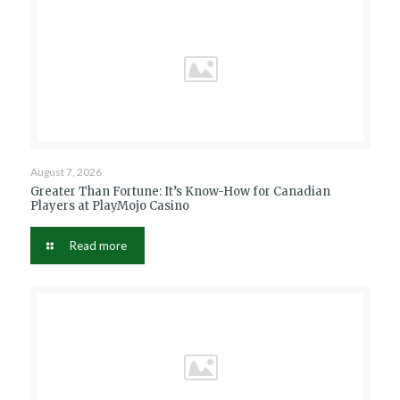
August 7, 2026
Greater Than Fortune: It’s Know-How for Canadian
Players at PlayMojo Casino
Read more