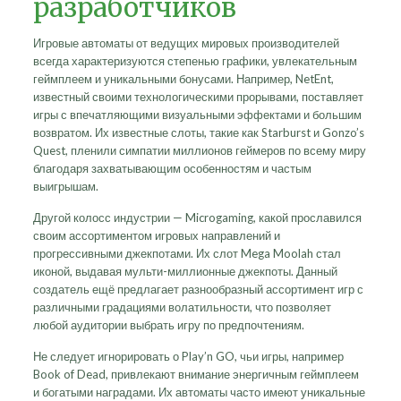
разработчиков
Игровые автоматы от ведущих мировых производителей
всегда характеризуются степенью графики, увлекательным
геймплеем и уникальными бонусами. Например, NetEnt,
известный своими технологическими прорывами, поставляет
игры с впечатляющими визуальными эффектами и большим
возвратом. Их известные слоты, такие как Starburst и Gonzo’s
Quest, пленили симпатии миллионов геймеров по всему миру
благодаря захватывающим особенностям и частым
выигрышам.
Другой колосс индустрии — Microgaming, какой прославился
своим ассортиментом игровых направлений и
прогрессивными джекпотами. Их слот Mega Moolah стал
иконой, выдавая мульти-миллионные джекпоты. Данный
создатель ещё предлагает разнообразный ассортимент игр с
различными градациями волатильности, что позволяет
любой аудитории выбрать игру по предпочтениям.
Не следует игнорировать о Play’n GO, чьи игры, например
Book of Dead, привлекают внимание энергичным геймплеем
и богатыми наградами. Их автоматы часто имеют уникальные