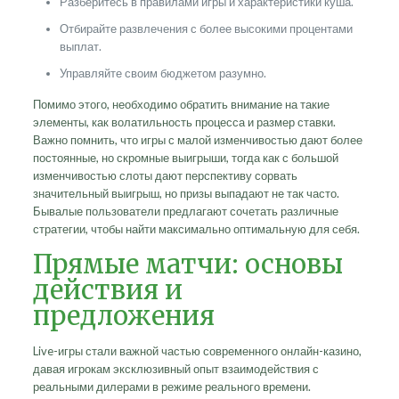
Разберитесь в правилами игры и характеристики куша.
Отбирайте развлечения с более высокими процентами
выплат.
Управляйте своим бюджетом разумно.
Помимо этого, необходимо обратить внимание на такие
элементы, как волатильность процесса и размер ставки.
Важно помнить, что игры с малой изменчивостью дают более
постоянные, но скромные выигрыши, тогда как с большой
изменчивостью слоты дают перспективу сорвать
значительный выигрыш, но призы выпадают не так часто.
Бывалые пользователи предлагают сочетать различные
стратегии, чтобы найти максимально оптимальную для себя.
Прямые матчи: основы
действия и
предложения
Live-игры стали важной частью современного онлайн-казино,
давая игрокам эксклюзивный опыт взаимодействия с
реальными дилерами в режиме реального времени.