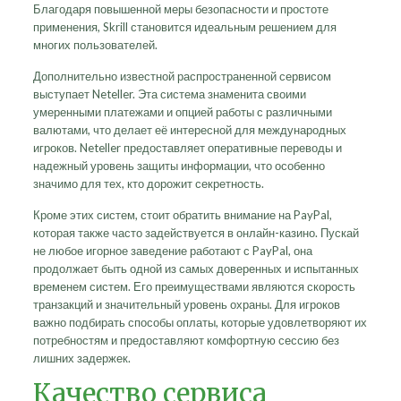
Благодаря повышенной меры безопасности и простоте
применения, Skrill становится идеальным решением для
многих пользователей.
Дополнительно известной распространенной сервисом
выступает Neteller. Эта система знаменита своими
умеренными платежами и опцией работы с различными
валютами, что делает её интересной для международных
игроков. Neteller предоставляет оперативные переводы и
надежный уровень защиты информации, что особенно
значимо для тех, кто дорожит секретность.
Кроме этих систем, стоит обратить внимание на PayPal,
которая также часто задействуется в онлайн-казино. Пускай
не любое игорное заведение работают с PayPal, она
продолжает быть одной из самых доверенных и испытанных
временем систем. Его преимуществами являются скорость
транзакций и значительный уровень охраны. Для игроков
важно подбирать способы оплаты, которые удовлетворяют их
потребностям и предоставляют комфортную сессию без
лишних задержек.
Качество сервиса