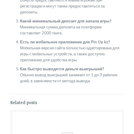
Бонусы предоставляются новым игрокам при
регистрации и могут также предоставляться за
депозиты.
Какой минимальный депозит для начала игры?
Минимальная сумма депозита на платформе
составляет 2000 тенге.
Есть ли мобильное приложение для Pin Up kz?
Мобильная версия сайта полностью адаптирована для
игры с мобильных устройств, а также доступно
приложение для удобства игры.
Как быстро выводятся деньги выигрышей?
Обычно вывод выигрышей занимает от 1 до 3 рабочих
дней, в зависимости от метода вывода.
Related posts