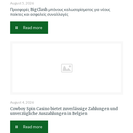
August 5, 2026
Προσφορές BigClash μπόνους καλωσορίσματος για νέους
παίκτες και ασφαλείς συναλλαγές
Read more
August 4, 2026
Cowboy Spin Casino bietet zuverlässige Zahlungen und
unverzügliche Auszahlungen in Belgien
Read more