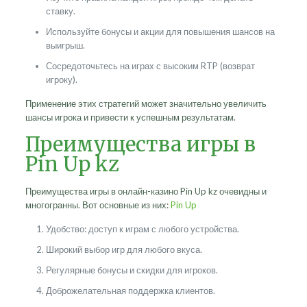
ставку.
Используйте бонусы и акции для повышения шансов на
выигрыш.
Сосредоточьтесь на играх с высоким RTP (возврат
игроку).
Применение этих стратегий может значительно увеличить
шансы игрока и привести к успешным результатам.
Преимущества игры в
Pin Up kz
Преимущества игры в онлайн-казино Pin Up kz очевидны и
многогранны. Вот основные из них:
Pin Up
Удобство: доступ к играм с любого устройства.
Широкий выбор игр для любого вкуса.
Регулярные бонусы и скидки для игроков.
Доброжелательная поддержка клиентов.