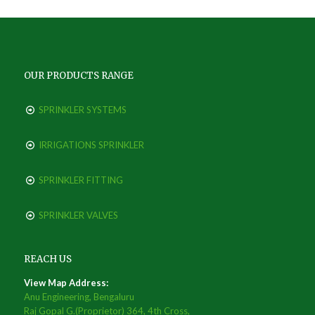
OUR PRODUCTS RANGE
SPRINKLER SYSTEMS
IRRIGATIONS SPRINKLER
SPRINKLER FITTING
SPRINKLER VALVES
REACH US
View Map Address:
Anu Engineering, Bengaluru
Raj Gopal G.(Proprietor) 364, 4th Cross,