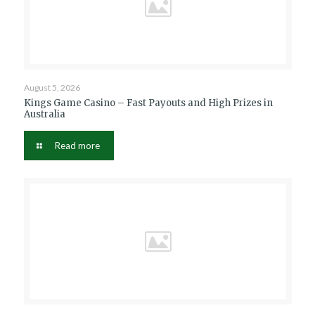
August 5, 2026
Kings Game Casino – Fast Payouts and High Prizes in
Australia
Read more