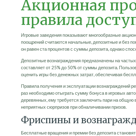
Акционная про
правила досту
Игровые заведения показывают многообразные акционн
поощрений считаются начальные, депозитные и без по
он равен ста процентов с суммы депозита, однако спо
Депозитные вознаграждения предназначены на частых 
составляет от 25% до 50% от суммы депозита. Пользо
оценить игры без денежных затрат, обеспечивая бесп
Правила получения и эксплуатации вознаграждений ре
раз необходимо отыграть сумму бонуса в игровых авто
деревянных, ему требуется заключить пари на общую 
неприятных сюрпризов при обналичивании призов.
Фриспины и вознагражде
Бесплатные вращения и премии без депозита становят