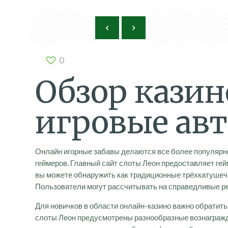
0
Обзор казин
игровые ав
Онлайн игорные забавы делаются все более популярн
геймеров. Главный сайт слоты Леон предоставляет гейм
вы можете обнаружить как традиционные трёхкатушечн
Пользователи могут рассчитывать на справедливые р
Для новичков в области онлайн-казино важно обратит
слоты Леон предусмотрены разнообразные вознагражд