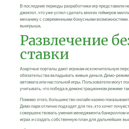
В последние периоды разработчики игр представили 
джекпот, что уже успел сделать многих геймеров милл
механику с современными бонусными возможностями. Т
выигрыша.
Развлечение б
ставки
Азартные порталы дают игрокам исключительную персп
обязательства вкладывать живые деньги. Демо-режим 
автомата или настольной игры. Пользователи могут по
учитывать, что победа в демонстрационном режиме та
Помимо этого, большинство онлайн казино показывают 
Демо пари отлично подходят для тех, кто хочет почувс
совершенствовать умения менеджмента банкроллом и п
играх и создать собственную план для дальнейших вы