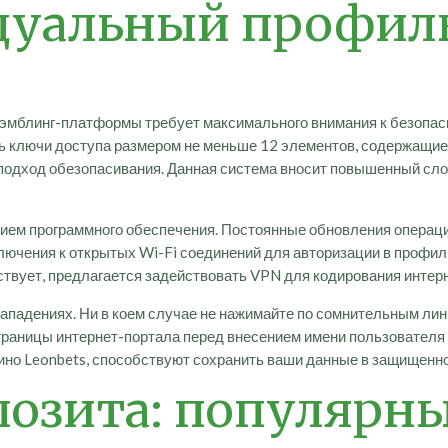
дуальный профиль
 гэмблинг-платформы требует максимального внимания к безопа
ть ключи доступа размером не меньше 12 элементов, содержащи
подход обезопасивания. Данная система вносит повышенный сло
нием программного обеспечения. Постоянные обновления операц
ючения к открытых Wi-Fi соединений для авторизации в профиль 
ствует, предлагается задействовать VPN для кодирования интер
нападениях. Ни в коем случае не нажимайте по сомнительным лин
аницы интернет-портала перед внесением имени пользователя и 
зино Leonbets, способствуют сохранить ваши данные в защищенн
позита: популярн