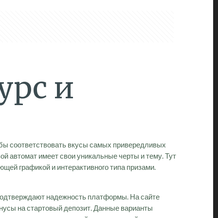
урс и
обы соответствовать вкусы самых привередливых
ой автомат имеет свои уникальные черты и тему. Тут
щей графикой и интерактивного типа призами.
 подтверждают надежность платформы. На сайте
нусы на стартовый депозит. Данные варианты