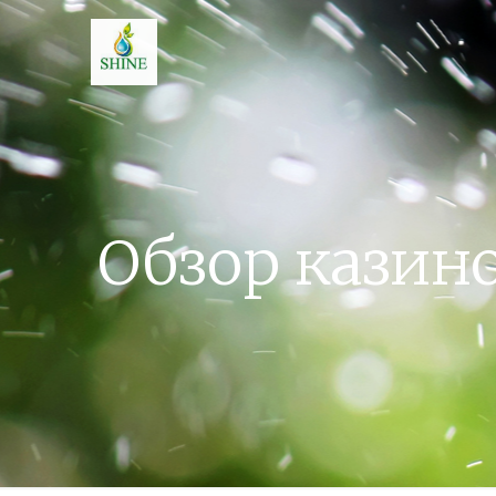
Обзор казино