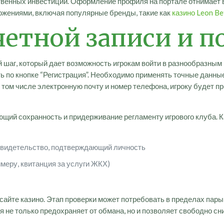
енных инвестиций. Оформление профиля на портале отнимает вс
ожениями, включая популярные бренды, такие как
казино Leon Be
четной записи и 
 шаг, который дает возможность игрокам войти в разнообразным 
уть по кнопке “Регистрация”. Необходимо применять точные данн
 том числе электронную почту и номер телефона, игроку будет 
щий сохранность и придерживание регламенту игрового клуба. 
свидетельство, подтверждающий личность
меру, квитанция за услуги ЖКХ)
айте казино. Этап проверки может потребовать в пределах пары
 не только предохраняет от обмана, но и позволяет свободно сн