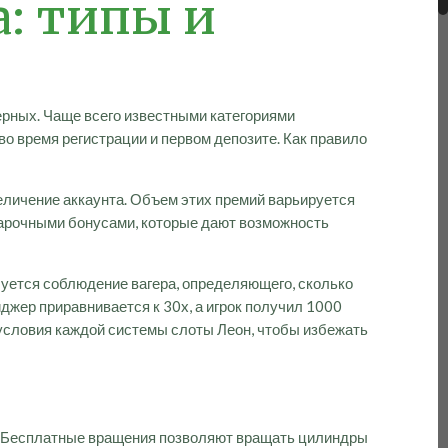
: типы и
ерных. Чаще всего известными категориями
 время регистрации и первом депозите. Как правило
еличение аккаунта. Объем этих премий варьируется
дарочными бонусами, которые дают возможность
уется соблюдение вагера, определяющего, сколько
джер приравнивается к 30x, а игрок получил 1000
условия каждой системы слоты Леон, чтобы избежать
о. Бесплатные вращения позволяют вращать цилиндры