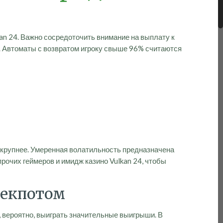
n 24. Важно сосредоточить внимание на выплату к
. Автоматы с возвратом игроку свыше 96% считаются
 крупнее. Умеренная волатильность предназначена
очих геймеров и имидж казино Vulkan 24, чтобы
жекпотом
 вероятно, выиграть значительные выигрыши. В