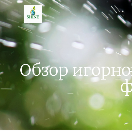
Обзор игорно
ф