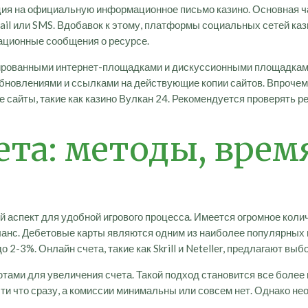
ция на официальную информационное письмо казино. Основная 
ail или SMS. Вдобавок к этому, платформы социальных сетей ка
ационные сообщения о ресурсе.
ированными интернет-площадками и дискуссионными площадками
новлениями и ссылками на действующие копии сайтов. Впрочем 
е сайты, такие как казино Вулкан 24. Рекомендуется проверять р
та: методы, врем
 аспект для удобной игрового процесса. Имеется огромное коли
ланс. Дебетовые карты являются одним из наиболее популярных
о 2-3%. Онлайн счета, такие как Skrill и Neteller, предлагают в
тами для увеличения счета. Такой подход становится все боле
чти что сразу, а комиссии минимальны или совсем нет. Однако 