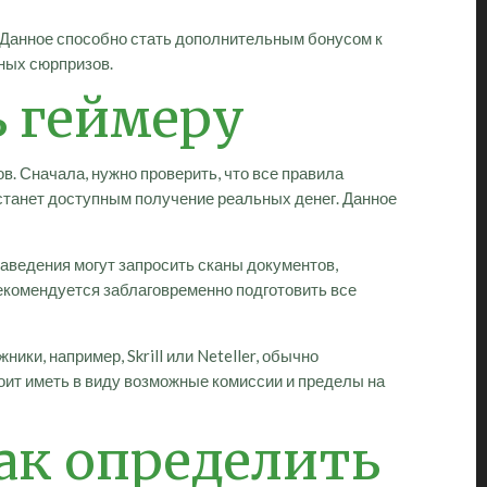
 Данное способно стать дополнительным бонусом к
ных сюрпризов.
ь геймеру
в. Сначала, нужно проверить, что все правила
станет доступным получение реальных денег. Данное
аведения могут запросить сканы документов,
рекомендуется заблаговременно подготовить все
ки, например, Skrill или Neteller, обычно
оит иметь в виду возможные комиссии и пределы на
ак определить