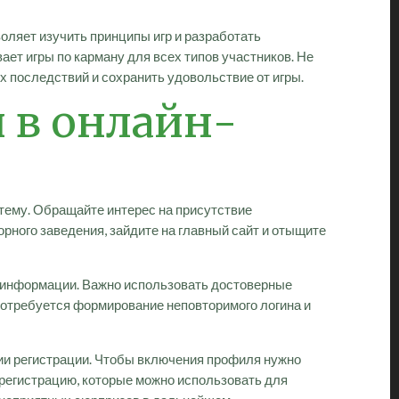
оляет изучить принципы игр и разработать
ает игры по карману для всех типов участников. Не
 последствий и сохранить удовольствие от игры.
 в онлайн-
тему. Обращайте интерес на присутствие
рного заведения, зайдите на главный сайт и отыщите
й информации. Важно использовать достоверные
потребуется формирование неповторимого логина и
ии регистрации. Чтобы включения профиля нужно
 регистрацию, которые можно использовать для