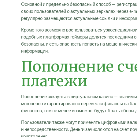
Основной и предельно безопасный способ — регистра
своих пользователей о актуальных зеркалах через e-m
регулярно размещаются актуальные ссылки и информ
Кроме того возможно воспользоваться узкоспециализ
подобных платформах геймеры делятся последними об
безопасны, и есть опасность попасть на мошеннически
информации.
Пополнение сче
платежи
Пополнение аккаунта в виртуальном казино — значимый
мгновенно и гарантированно перевести финансы на ба
финансов, тем не менее возможно, будут брать сборы д
Пользователи также могут применять цифровыми валю
и непосредственности. Деньги зачисляются на счет по
криптоденег.