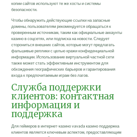
копии сайтов используют те же хосты и системы
безопасности.
Чтобы обнаружить действующие ссылки на запасные
домены, пользователям рекомендуется обращаться к
проверенным источникам, таким как официальные аккаунты
казино в соцсетях, или подписка на новости. Следует
сторониться внешних сайтов, которые могут предлагать
фальшивые реплики с целью кражи конфиденциальной
информации. Использование виртуальной частной сети
также может стать эффективным инструментом для
обхождения географических барьеров и гарантирования
входа к предпочитаемым играм без лагов.
Служба поддержки
клиентов: контактная
информация и
поддержка
Для геймеров в интернет-казино vavada казино поддержка
клиентов является ключевым аспектом, предоставляющим