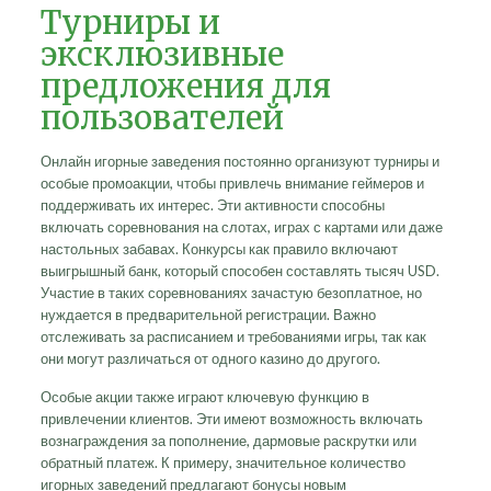
Турниры и
эксклюзивные
предложения для
пользователей
Онлайн игорные заведения постоянно организуют турниры и
особые промоакции, чтобы привлечь внимание геймеров и
поддерживать их интерес. Эти активности способны
включать соревнования на слотах, играх с картами или даже
настольных забавах. Конкурсы как правило включают
выигрышный банк, который способен составлять тысяч USD.
Участие в таких соревнованиях зачастую безоплатное, но
нуждается в предварительной регистрации. Важно
отслеживать за расписанием и требованиями игры, так как
они могут различаться от одного казино до другого.
Особые акции также играют ключевую функцию в
привлечении клиентов. Эти имеют возможность включать
вознаграждения за пополнение, дармовые раскрутки или
обратный платеж. К примеру, значительное количество
игорных заведений предлагают бонусы новым