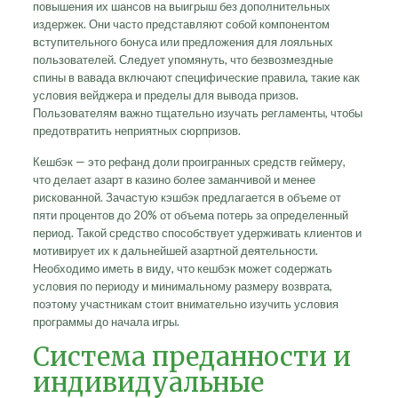
повышения их шансов на выигрыш без дополнительных
издержек. Они часто представляют собой компонентом
вступительного бонуса или предложения для лояльных
пользователей. Следует упомянуть, что безвозмездные
спины в вавада включают специфические правила, такие как
условия вейджера и пределы для вывода призов.
Пользователям важно тщательно изучать регламенты, чтобы
предотвратить неприятных сюрпризов.
Кешбэк — это рефанд доли проигранных средств геймеру,
что делает азарт в казино более заманчивой и менее
рискованной. Зачастую кэшбэк предлагается в объеме от
пяти процентов до 20% от объема потерь за определенный
период. Такой средство способствует удерживать клиентов и
мотивирует их к дальнейшей азартной деятельности.
Необходимо иметь в виду, что кешбэк может содержать
условия по периоду и минимальному размеру возврата,
поэтому участникам стоит внимательно изучить условия
программы до начала игры.
Система преданности и
индивидуальные