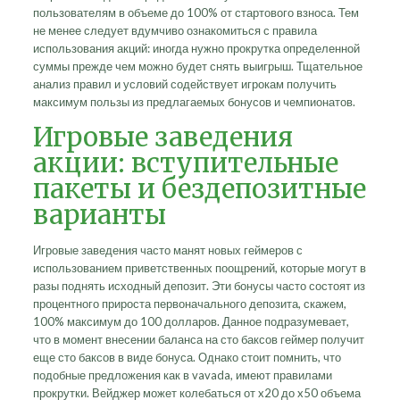
пользователям в объеме до 100% от стартового взноса. Тем
не менее следует вдумчиво ознакомиться с правила
использования акций: иногда нужно прокрутка определенной
суммы прежде чем можно будет снять выигрыш. Тщательное
анализ правил и условий содействует игрокам получить
максимум пользы из предлагаемых бонусов и чемпионатов.
Игровые заведения
акции: вступительные
пакеты и бездепозитные
варианты
Игровые заведения часто манят новых геймеров с
использованием приветственных поощрений, которые могут в
разы поднять исходный депозит. Эти бонусы часто состоят из
процентного прироста первоначального депозита, скажем,
100% максимум до 100 долларов. Данное подразумевает,
что в момент внесении баланса на сто баксов геймер получит
еще сто баксов в виде бонуса. Однако стоит помнить, что
подобные предложения как в vavada, имеют правилами
прокрутки. Вейджер может колебаться от x20 до x50 объема