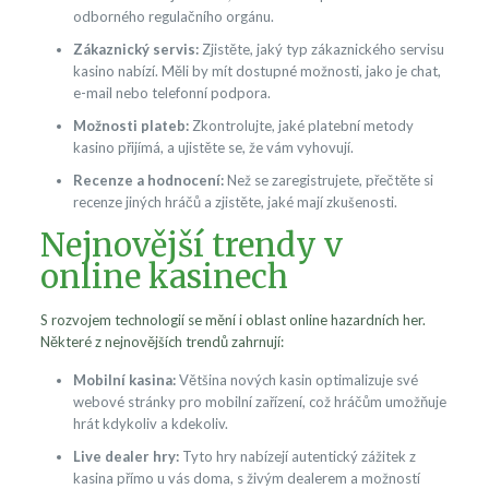
odborného regulačního orgánu.
Zákaznický servis:
Zjistěte, jaký typ zákaznického servisu
kasino nabízí. Měli by mít dostupné možnosti, jako je chat,
e-mail nebo telefonní podpora.
Možnosti plateb:
Zkontrolujte, jaké platební metody
kasino přijímá, a ujistěte se, že vám vyhovují.
Recenze a hodnocení:
Než se zaregistrujete, přečtěte si
recenze jiných hráčů a zjistěte, jaké mají zkušenosti.
Nejnovější trendy v
online kasinech
S rozvojem technologií se mění i oblast online hazardních her.
Některé z nejnovějších trendů zahrnují:
Mobilní kasina:
Většina nových kasin optimalizuje své
webové stránky pro mobilní zařízení, což hráčům umožňuje
hrát kdykoliv a kdekoliv.
Live dealer hry:
Tyto hry nabízejí autentický zážitek z
kasina přímo u vás doma, s živým dealerem a možností