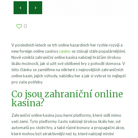
0
V posledních letech se trh online hazardních her rychle rozvíjí a
new foreign online casinos
casino
se stávají stále populárnějšími.
Nově vzniklá zahraniční online kasina nabízejí hráčům širokou
škálu možností, jak si užít své oblíbené hry z pohodlí domova. V
této článku se zaměříme na některé z nejnovějších zahraničních
online kasin, jejich výhody, nabídku her a jak si vybrat to nejlepší
pro vaše potřeby.
Co jsou zahraniční online
kasina?
Zahraniční online kasina jsou herní platformy, které sídlí mimo
vaši zemi. Tyto platformy často nabízejí širokou škálu her, od
automatů po stolní hry, a také různé bonusy a propagační akce,
které mohou být atraktivnější než ty, které nabízejí místní