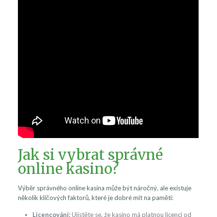
Jak si vybrat správné
online kasino?
Výběr správného online kasina může být náročný, ale existuje
několik klíčových faktorů, které je dobré mít na paměti:
Licencování:
Ujistěte se, že kasino má platnou licenci od