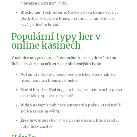
interakce s ostatními hráči.
Blockchain technologie:
Některá nová kasina využívají
blockchain k zajištění transparentnosti a fair play, což
zvyšuje důvěru hráčů.
Populární typy her v
online kasinech
V nabídce nových zahraničních online kasin najdete širokou
škálu her. Zde jsou některé z nejoblíbenějších typů:
Automaty:
Jedny z nejoblíbenějších her, které nabízejí
různá témata a bonusové funkce.
Stolní hry:
Tradiční hry jako blackjack, ruleta nebo poker
jsou stále populární mezi hráči.
Video poker:
Kombinace automatů a pokru, která nabízí
skvělé šance na výhru.
Živé hry:
Interaktivní hry s živými dealery, které zajišťují
autentický zážitek.