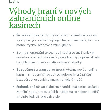
kasina.
Výhody hraní v nových
zahraničních online
kasinech
Široká nabídka her:
Nová zahraniční online kasina často
spolupracují s předními vývojáři her, což znamená, že hráči
mohou vyzkoušet nové a vzrušující hry.
Boni a propagační akce:
Nová kasina se snaží přilákat
nové hráče a často nabízejí vysoké bonusy za první vklady,
bezvkladové bonusy a další zajímavé nabídky.
Bezpečnost a transparentnost:
Většina nových online
kasin má moderní šifrovací technologie, které zajišťují
bezpečnost osobních a finančních údajů hráčů.
Jednoduché uživatelské rozhraní:
Nová kasina se často
zaměřují na to, aby byla jejich platforma co nejpohodlnější
a nejpřehlednější pro uživatele.