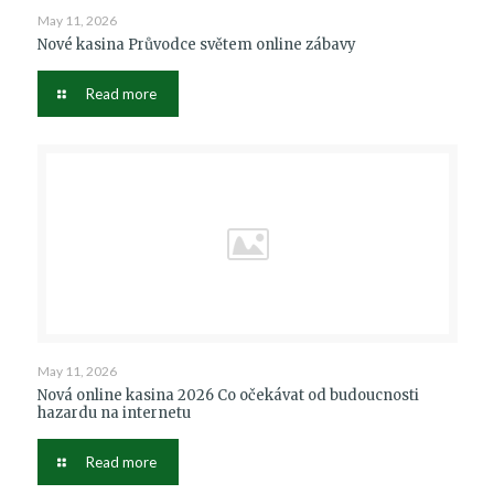
May 11, 2026
Nové kasina Průvodce světem online zábavy
Read more
May 11, 2026
Nová online kasina 2026 Co očekávat od budoucnosti
hazardu na internetu
Read more