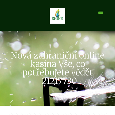
Nová zahraniční online
kasina Vše, co
potřebujete vědět
-21217730