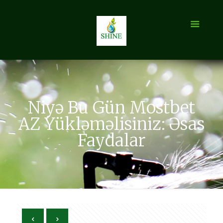
Niyə Bu Gün Mostbet
AZ Yükləməlisiniz: Əsas
Faydalar