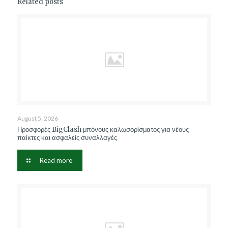
Related posts
August 5, 2026
Προσφορές BigClash μπόνους καλωσορίσματος για νέους
παίκτες και ασφαλείς συναλλαγές
Read more