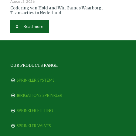
August 3, 2026
Codering van Hold and Win Games Waarborgt
Transacties in Nederland
Read more
OUR PRODUCTS RANGE
SPRINKLER SYSTEMS
IRRIGATIONS SPRINKLER
SPRINKLER FITTING
SPRINKLER VALVES