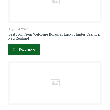
August 4, 2026
Best from Your Welcome Bonus at Lucky Hunter Casino in
New Zealand
Read more