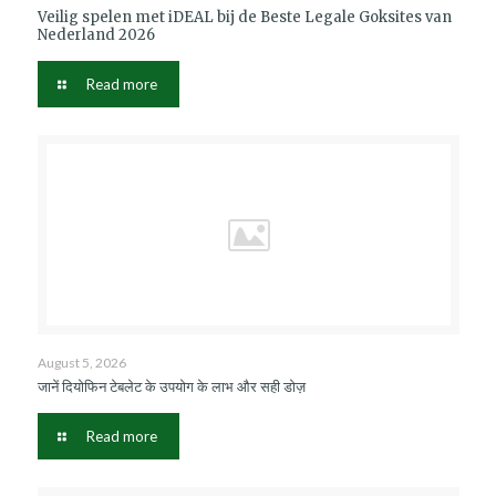
Veilig spelen met iDEAL bij de Beste Legale Goksites van
Nederland 2026
Read more
August 5, 2026
जानें दियोफिन टेबलेट के उपयोग के लाभ और सही डोज़
Read more