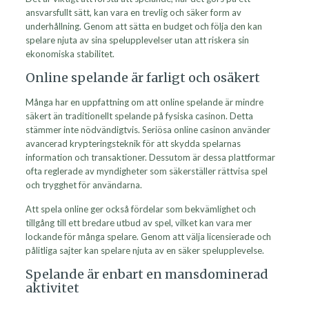
ansvarsfullt sätt, kan vara en trevlig och säker form av
underhållning. Genom att sätta en budget och följa den kan
spelare njuta av sina spelupplevelser utan att riskera sin
ekonomiska stabilitet.
Online spelande är farligt och osäkert
Många har en uppfattning om att online spelande är mindre
säkert än traditionellt spelande på fysiska casinon. Detta
stämmer inte nödvändigtvis. Seriösa online casinon använder
avancerad krypteringsteknik för att skydda spelarnas
information och transaktioner. Dessutom är dessa plattformar
ofta reglerade av myndigheter som säkerställer rättvisa spel
och trygghet för användarna.
Att spela online ger också fördelar som bekvämlighet och
tillgång till ett bredare utbud av spel, vilket kan vara mer
lockande för många spelare. Genom att välja licensierade och
pålitliga sajter kan spelare njuta av en säker spelupplevelse.
Spelande är enbart en mansdominerad
aktivitet