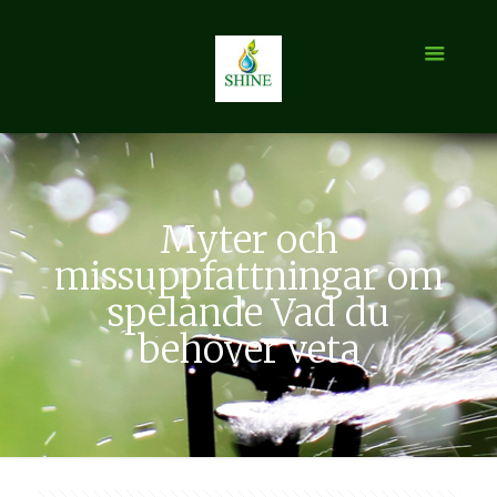
Myter och
missuppfattningar om
spelande Vad du
behöver veta