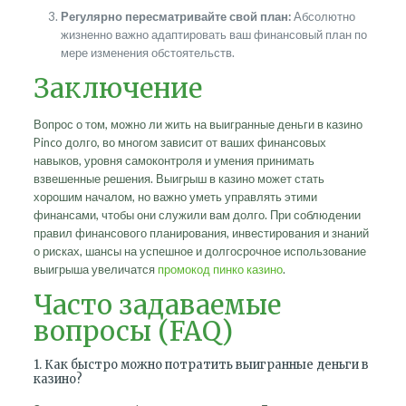
Регулярно пересматривайте свой план:
Абсолютно
жизненно важно адаптировать ваш финансовый план по
мере изменения обстоятельств.
Заключение
Вопрос о том, можно ли жить на выигранные деньги в казино
Pinco долго, во многом зависит от ваших финансовых
навыков, уровня самоконтроля и умения принимать
взвешенные решения. Выигрыш в казино может стать
хорошим началом, но важно уметь управлять этими
финансами, чтобы они служили вам долго. При соблюдении
правил финансового планирования, инвестирования и знаний
о рисках, шансы на успешное и долгосрочное использование
выигрыша увеличатся
промокод пинко казино
.
Часто задаваемые
вопросы (FAQ)
1. Как быстро можно потратить выигранные деньги в
казино?