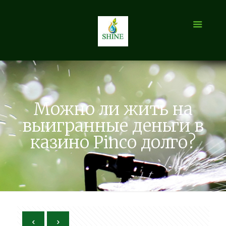
Можно ли жить на
выигранные деньги в
казино Pinco долго?