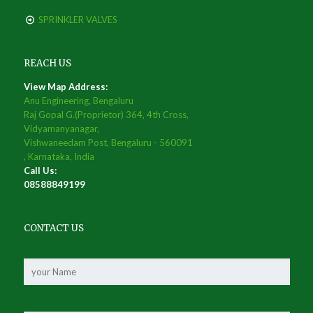
SPRINKLER VALVES
REACH US
View Map Address:
Anu Engineering, Bengaluru
Raj Gopal G.(Proprietor) 364, 4th Cross,
Vidyamanyanagar,
Vishwaneedam Post, Bengaluru - 560091
, Karnataka, India
Call Us:
08588849199
CONTACT US