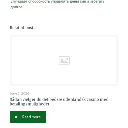
улучшает способность управлять деньгами и избегать
долгов.
Related posts
June 2, 2026
Sådan vælger du det bedste udenlandsk casino med
betalingsmuligheder
Read more