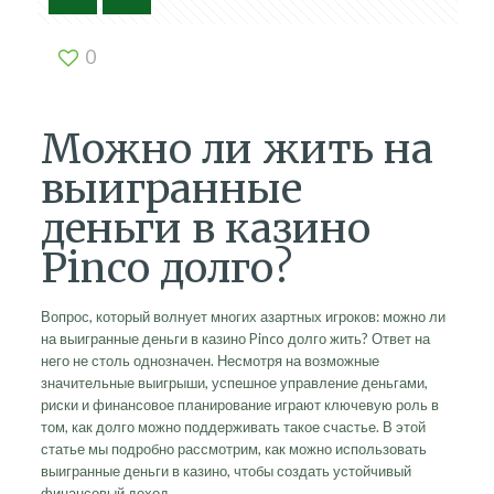
0
Можно ли жить на
выигранные
деньги в казино
Pinco долго?
Вопрос, который волнует многих азартных игроков: можно ли
на выигранные деньги в казино Pinco долго жить? Ответ на
него не столь однозначен. Несмотря на возможные
значительные выигрыши, успешное управление деньгами,
риски и финансовое планирование играют ключевую роль в
том, как долго можно поддерживать такое счастье. В этой
статье мы подробно рассмотрим, как можно использовать
выигранные деньги в казино, чтобы создать устойчивый
финансовый доход.