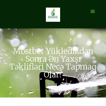
Mostbet Yükledikdən
Sonra Ən Yaxşı
Təklifləri Necə Tapmaq
Olar?