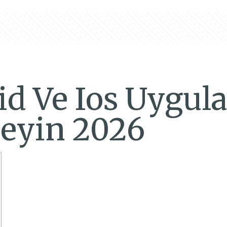
d Ve Ios Uygul
leyin 2026