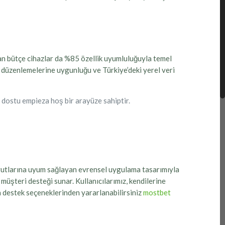
n bütçe cihazlar da %85 özellik uyumluluğuyla temel
R düzenlemelerine uygunluğu ve Türkiye’deki yerel veri
 dostu empieza hoş bir arayüze sahiptir.
oyutlarına uyum sağlayan evrensel uygulama tasarımıyla
müşteri desteği sunar. Kullanıcılarımız, kendilerine
a destek seçeneklerinden yararlanabilirsiniz
mostbet