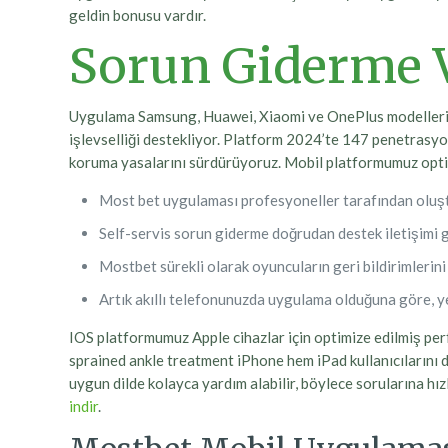
geldin bonusu vardır.
Sorun Giderme 
Uygulama Samsung, Huawei, Xiaomi ve OnePlus modelleri da
işlevselliği destekliyor. Platform 2024’te 147 penetrasyo
koruma yasalarını sürdürüyoruz. Mobil platformumuz opti
Most bet uygulaması profesyoneller tarafından oluştu
Self-servis sorun giderme doğrudan destek iletişimi g
Mostbet sürekli olarak oyuncuların geri bildirimlerin
Artık akıllı telefonunuzda uygulama olduğuna göre, yen
IOS platformumuz Apple cihazlar için optimize edilmiş pe
sprained ankle treatment iPhone hem iPad kullanıcılarını de
uygun dilde kolayca yardım alabilir, böylece sorularına h
indir
.