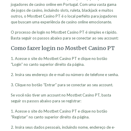
jogadores de casino online em Portugal. Com uma vasta gama
de jogos de casino, incluindo slots, ruleta, blackjack e muitos
outros, o Mostbet Casino PT é o local perfeito para jogadores
que buscam uma experiência de casino online emocionante.
O processo de login no Mostbet Casino PT é simples e rápido.
Basta seguir os passos abaixo para se conectar ao seu account:
Como fazer login no Mostbet Casino PT
1. Acesse o site do Mostbet Casino PT e clique no botão
“Login” no canto superior direito da página.
2. Insira seu endereço de e-mail ou número de telefone e senha.
3. Clique no botão “Entrar” para se conectar ao seu account.
Se você não tiver um account no Mostbet Casino PT, basta
seguir os passos abaixo para se registrar:
1. Acesse o site do Mostbet Casino PT e clique no botão
“Registar” no canto superior direito da página.
2. Insira seus dados pessoais, incluindo nome, endereço de e-