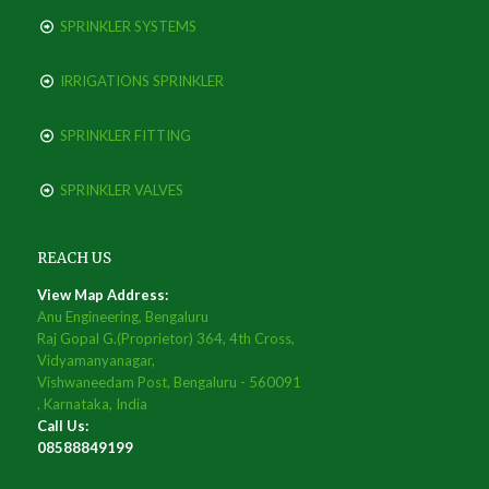
SPRINKLER SYSTEMS
IRRIGATIONS SPRINKLER
SPRINKLER FITTING
SPRINKLER VALVES
REACH US
View Map Address:
Anu Engineering, Bengaluru
Raj Gopal G.(Proprietor) 364, 4th Cross,
Vidyamanyanagar,
Vishwaneedam Post, Bengaluru - 560091
, Karnataka, India
Call Us:
08588849199