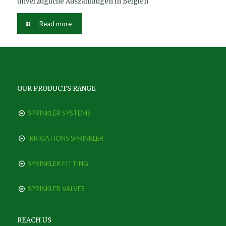
unverzügliche Auszahlungen in Belgien
Read more
OUR PRODUCTS RANGE
SPRINKLER SYSTEMS
IRRIGATIONS SPRINKLER
SPRINKLER FITTING
SPRINKLER VALVES
REACH US