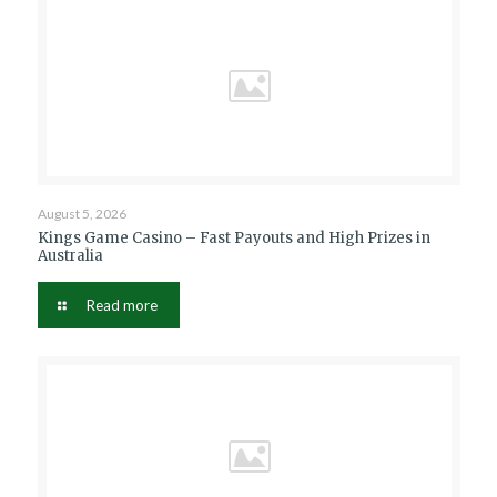
August 5, 2026
Kings Game Casino – Fast Payouts and High Prizes in
Australia
Read more