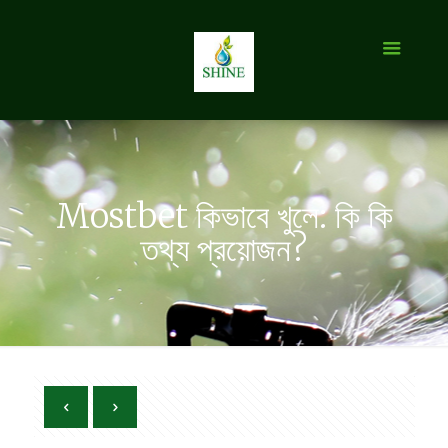
Mostbet কিভাবে খুলে: কি কি
তথ্য প্রয়োজন?