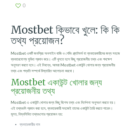
0
Mostbet কিভাবে খুলে: কি কি
তথ্য প্রয়োজন?
Mostbet একটি জনপ্রিয় অনলাইন বাজি ও গেমিং প্ল্যাটফর্ম যা ব্যবহারকারীদের জন্য সহজে
ব্যবহারযোগ্য সুবিধা প্রদান করে। এটি খুলতে হলে কিছু প্রয়োজনীয় তথ্য এবং পদক্ষেপ
অনুসরণ করতে হবে। এই নিবন্ধে, আমরা Mostbet একাউন্ট খোলার জন্য প্রয়োজনীয়
তথ্য এবং পদ্ধতি সম্পর্কে বিস্তারিত আলোচনা করবো।
Mostbet একাউন্ট খোলার জন্য
প্রয়োজনীয় তথ্য
Mostbet এ একাউন্ট খোলার জন্য কিছু বিশেষ তথ্য এবং নির্দেশনা অনুসরণ করতে হয়।
এই তথ্যগুলি প্রদান করা হলে, ব্যবহারকারী সহজেই তাদের একাউন্ট তৈরি করতে পারেন।
মূলত, নিম্নলিখিত তথ্যগুলোর প্রয়োজন হয়:
ব্যবহারকারীর নাম