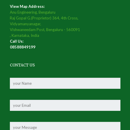
View Map Address:
Anu Engineering, Bengaluru
Raj Gopal G.(Proprietor) 364, 4th Cross,
Vidyamanyanagar,
Vishwaneedam Post, Bengaluru - 560091
, Karnataka, India
Call Us:
08588849199
CONTACT US