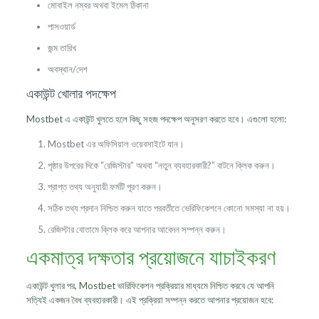
মোবাইল নম্বর অথবা ইমেল ঠিকানা
পাসওয়ার্ড
জন্ম তারিখ
অবস্থান/দেশ
একাউন্ট খোলার পদক্ষেপ
Mostbet এ একাউন্ট খুলতে হলে কিছু সহজ পদক্ষেপ অনুসরণ করতে হবে। এগুলো হলো:
Mostbet এর অফিসিয়াল ওয়েবসাইটে যান।
পৃষ্ঠার উপরের দিকে “রেজিস্টার” অথবা “নতুন ব্যবহারকারী?” বাটনে ক্লিক করুন।
প্রাপ্ত তথ্য অনুযায়ী ফর্মটি পূরণ করুন।
সঠিক তথ্য প্রদান নিশ্চিত করুন যাতে পরবর্তীতে ভেরিফিকেশনে কোনো সমস্যা না হয়।
রেজিস্টার বোতামে ক্লিক করে আপনার আবেদন সম্পন্ন করুন।
একমাত্র দক্ষতার প্রয়োজনে যাচাইকরণ
একাউন্ট খুলার পর, Mostbet ভারিফিকেশন প্রক্রিয়ার মাধ্যমে নিশ্চিত করবে যে আপনি
সত্যিই একজন বৈধ ব্যবহারকারী। এই প্রক্রিয়া সম্পন্ন করতে আপনার প্রয়োজন হবে: