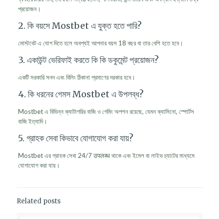
প্রয়োজন।
2. কি বয়সে Mostbet এ যুক্ত হতে পারি?
মোস্টবেট এ যোগ দিতে হলে অবশ্যই আপনার বয়স 18 বছর বা তার বেশি হতে হবে।
3. একাউন্ট ভেরিফাই করতে কি কি ডকুমেন্ট প্রয়োজন?
একটি সরকারি সনদ এবং বিলিং ঠিকানা প্রমাণের দরকার হবে।
4. কি ধরনের গেমস Mostbet এ উপলব্ধ?
Mostbet এ বিভিন্ন ক্যাটাগরির বাজি ও গেমিং অপশন রয়েছে, যেমন ক্যাসিনো, স্পোর্টস
বাজি ইত্যাদি।
5. গ্রাহক সেবা কিভাবে যোগাযোগ করা যায়?
Mostbet এর গ্রাহক সেবা 24/7 उपलब्ध থাকে এবং ইমেল বা লাইভ চ্যাটের মাধ্যমে
যোগাযোগ করা যায়।
Related posts