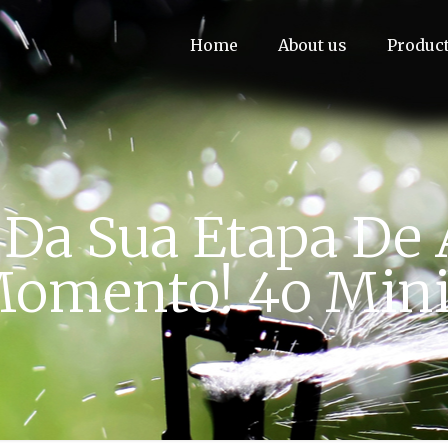
Home
About us
Produc
 Da Sua Etapa De
omento! 4o Min