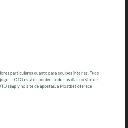
dores particulares quanto para equipes inteiras. Tudo
jogos TOTO está disponível todos os dias no site de
OTO simply no site de apostas, a Mostbet oferece