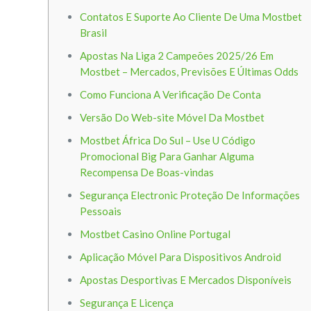
Contatos E Suporte Ao Cliente De Uma Mostbet
Brasil
Apostas Na Liga 2 Campeões 2025/26 Em
Mostbet – Mercados, Previsões E Últimas Odds
Como Funciona A Verificação De Conta
Versão Do Web-site Móvel Da Mostbet
Mostbet África Do Sul – Use U Código
Promocional Big Para Ganhar Alguma
Recompensa De Boas-vindas
Segurança Electronic Proteção De Informações
Pessoais
Mostbet Casino Online Portugal
Aplicação Móvel Para Dispositivos Android
Apostas Desportivas E Mercados Disponíveis
Segurança E Licença