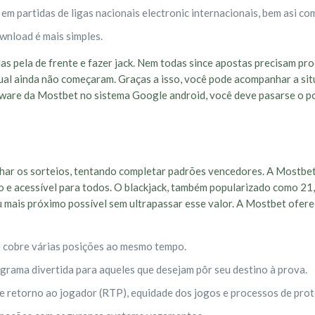
 em partidas de ligas nacionais electronic internacionais, bem asi
wnload é mais simples.
as pela de frente e fazer jack. Nem todas since apostas precisam pro
ual ainda não começaram. Graças a isso, você pode acompanhar a situ
ftware da Mostbet no sistema Google android, você deve pasarse o por
ar os sorteios, tentando completar padrões vencedores. A Mostbet 
do e acessível para todos. O blackjack, também popularizado como 2
 mais próximo possível sem ultrapassar esse valor. A Mostbet oferec
 cobre várias posições ao mesmo tempo.
ograma divertida para aqueles que desejam pôr seu destino à prova.
re retorno ao jogador (RTP), equidade dos jogos e processos de pro