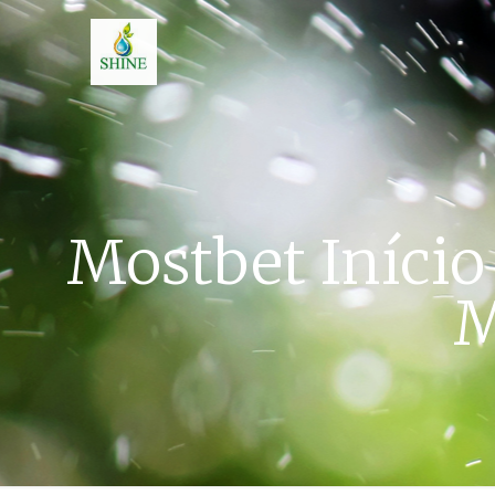
Mostbet Início
M