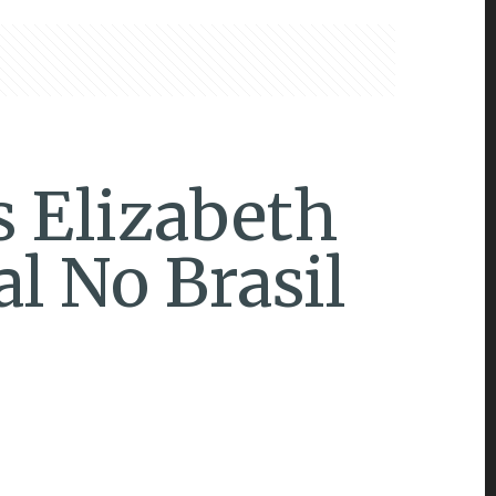
 Elizabeth
l No Brasil