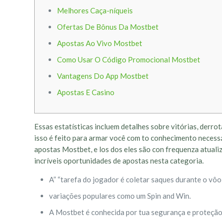
Melhores Caça-níqueis
Ofertas De Bônus Da Mostbet
Apostas Ao Vivo Mostbet
Como Usar O Código Promocional Mostbet
Vantagens Do App Mostbet
Apostas E Casino
Essas estatísticas incluem detalhes sobre vitórias, derro
isso é feito para armar você com to conhecimento necess
apostas Mostbet, e los dos eles são con frequenza atuali
incríveis oportunidades de apostas nesta categoria.
A” “tarefa do jogador é coletar saques durante o vôo 
variações populares como um Spin and Win.
A Mostbet é conhecida por tua segurança e proteção 