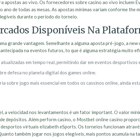
ara apostas ao vivo. Os fornecedores sobre casino ao vivo incluem
no ano de todas as mesas. As apostas mínimas variam conforme the m
elegíveis durante o período do torneio.
rcados Disponíveis Na Platafo
 uma grande vantagem. Semelhante a alguma aposta pré-jogo, a new o
ntecipada na eventos futuros, to que é alguma estratégia muito efi
 atualizadas em tempo real, permitindo dar em eventos desportivos
bre defesa no planeta digital dos games online.
ia sobre jogo mais essencial em todos os cassinos online, ainda e
el, a velocidad nos levantamentos é um fator important. O valor mí
 de depósitos. Além perform casino, o Mostbet online casino propor
é desportos virtuais elizabeth eSports. Os torneios funcionam atra
Quanto também jogar nos jogos elegíveis, mais pontos acumula na tab