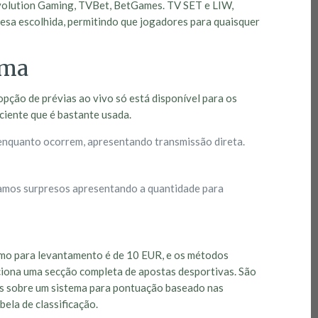
 Evolution Gaming, TVBet, BetGames. TV SET e LIW,
esa escolhida, permitindo que jogadores para quaisquer
rma
pção de prévias ao vivo só está disponível para os
ciente que é bastante usada.
 enquanto ocorrem, apresentando transmissão direta.
stamos surpresos apresentando a quantidade para
nimo para levantamento é de 10 EUR, e os métodos
ciona uma secção completa de apostas desportivas. São
vés sobre um sistema para pontuação baseado nas
ela de classificação.