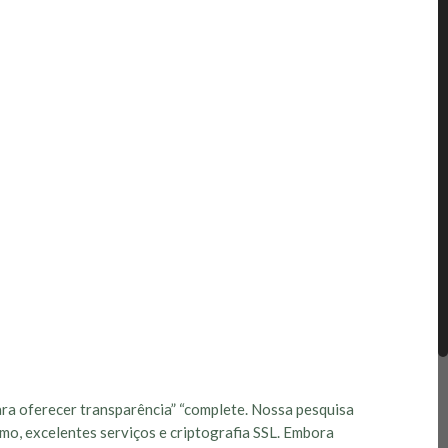
ara oferecer transparência” “complete. Nossa pesquisa
mo, excelentes serviços e criptografia SSL. Embora