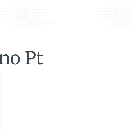
no Pt