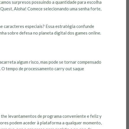
estamos surpresos possuindo a quantidade para escolha
 Quest, Aloha! Comece selecionando uma senha forte,
he caracteres especiais? Essa estratégia confunde
nha sobre defesa no planeta digital dos games online.
 acarreta algum risco, mas pode se tornar compensado
e. O tempo de processamento carry out saque
the levantamentos de programa conveniente e feliz y
gadores podem aceder à plataforma a qualquer momento,