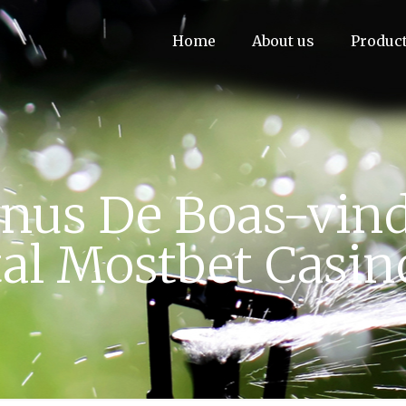
Home
About us
Produc
nus De Boas-vin
tal Mostbet Casin