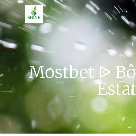
Mostbet ᐉ Bô
Esta