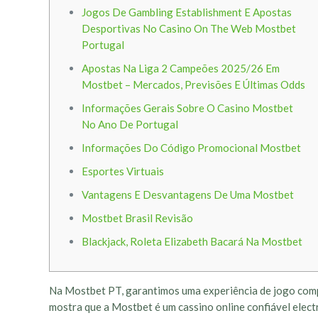
Jogos De Gambling Establishment E Apostas
Desportivas No Casino On The Web Mostbet
Portugal
Apostas Na Liga 2 Campeões 2025/26 Em
Mostbet – Mercados, Previsões E Últimas Odds
Informações Gerais Sobre O Casino Mostbet
No Ano De Portugal
Informações Do Código Promocional Mostbet
Esportes Virtuais
Vantagens E Desvantagens De Uma Mostbet
Mostbet Brasil Revisão
Blackjack, Roleta Elizabeth Bacará Na Mostbet
Na Mostbet PT, garantimos uma experiência de jogo compl
mostra que a Mostbet é um cassino online confiável elec