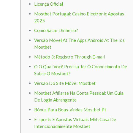
Licença Oficial
Mostbet Portugal: Casino Electronic Apostas
2025
Como Sacar Dinheiro?
Versão Móvel At The Apps Android At The Ios
Mostbet
Método 3: Registro Through E-mail
O O Qual Você Precisa Ter O Conhecimento De
Sobre O Mostbet?
Versão Do Site Móvel Mostbet
Mostbet Afiliarse Na Conta Pessoal: Um Guia
De Login Abrangente
Bónus Para Boas-vindas Mostbet Pt
E-sports E Apostas Virtuais Mhh Casa De
Intencionadamente Mostbet