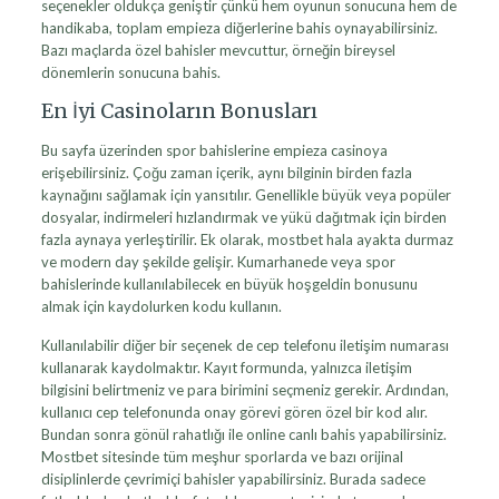
seçenekler oldukça geniştir çünkü hem oyunun sonucuna hem de
handikaba, toplam empieza diğerlerine bahis oynayabilirsiniz.
Bazı maçlarda özel bahisler mevcuttur, örneğin bireysel
dönemlerin sonucuna bahis.
En İyi Casinoların Bonusları
Bu sayfa üzerinden spor bahislerine empieza casinoya
erişebilirsiniz. Çoğu zaman içerik, aynı bilginin birden fazla
kaynağını sağlamak için yansıtılır. Genellikle büyük veya popüler
dosyalar, indirmeleri hızlandırmak ve yükü dağıtmak için birden
fazla aynaya yerleştirilir. Ek olarak, mostbet hala ayakta durmaz
ve modern day şekilde gelişir. Kumarhanede veya spor
bahislerinde kullanılabilecek en büyük hoşgeldin bonusunu
almak için kaydolurken kodu kullanın.
Kullanılabilir diğer bir seçenek de cep telefonu iletişim numarası
kullanarak kaydolmaktır. Kayıt formunda, yalnızca iletişim
bilgisini belirtmeniz ve para birimini seçmeniz gerekir. Ardından,
kullanıcı cep telefonunda onay görevi gören özel bir kod alır.
Bundan sonra gönül rahatlığı ile online canlı bahis yapabilirsiniz.
Mostbet sitesinde tüm meşhur sporlarda ve bazı orijinal
disiplinlerde çevrimiçi bahisler yapabilirsiniz. Burada sadece