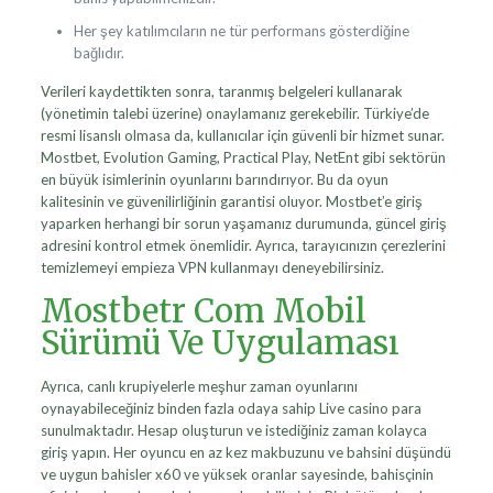
Her şey katılımcıların ne tür performans gösterdiğine
bağlıdır.
Verileri kaydettikten sonra, taranmış belgeleri kullanarak
(yönetimin talebi üzerine) onaylamanız gerekebilir. Türkiye’de
resmi lisanslı olmasa da, kullanıcılar için güvenli bir hizmet sunar.
Mostbet, Evolution Gaming, Practical Play, NetEnt gibi sektörün
en büyük isimlerinin oyunlarını barındırıyor. Bu da oyun
kalitesinin ve güvenilirliğinin garantisi oluyor. Mostbet’e giriş
yaparken herhangi bir sorun yaşamanız durumunda, güncel giriş
adresini kontrol etmek önemlidir. Ayrıca, tarayıcınızın çerezlerini
temizlemeyi empieza VPN kullanmayı deneyebilirsiniz.
Mostbetr Com Mobil
Sürümü Ve Uygulaması
Ayrıca, canlı krupiyelerle meşhur zaman oyunlarını
oynayabileceğiniz binden fazla odaya sahip Live casino para
sunulmaktadır. Hesap oluşturun ve istediğiniz zaman kolayca
giriş yapın. Her oyuncu en az kez makbuzunu ve bahsini düşündü
ve uygun bahisler x60 ve yüksek oranlar sayesinde, bahisçinin