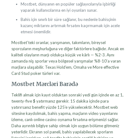
Mostbet, dünyanın en popüler sağlayıcılarıyla işbirliği
yaparak kullanıcılarına en iyi oyunları sunar.
Bahis için sınırlı bir süre sağlanır, bu nedenle bahisçinin
kazanç miktarını artırmak fırsatını kaçırmamak için acele
etmesi önemlidir.
Mostbet’teki oranlar, yarışmanın, takımların, bireysel
sporcuların meşhurluğuna ve diğer faktörlere bağlıdır. Ancak en
kaliteli olayların marjı oldukça küçük ve kârlı — %2-3. Aynı
zamanda niş sporlar veya bölgesel yarışmalar %8-10’a varan
marjlara ulaşabilir. Texas Hold’em, Omaha ve More effective
Card Stud poker türleri var.
Mostbet Mərcləri Barədə
Teklifi almak için kayıt olduktan sonraki yedi gün içinde en az 1,
twenty-five $ yatırmanız gerekir. 15 dakika içinde para
yatırırsanız benefit yüzde 125’e yükselecektir. Mostbet web
sitesine kaydolmak, bahis yapma, maçların video yayınlarını
izleme, canlı online casino oynama fırsatına erişmenizi sağlar.
Daha ayrıntılı bilgiye sahip olmak için uygun bölüme gitmeniz
yeterlidir. Ekranın sol paneli, bahis yapılabilecek sporların