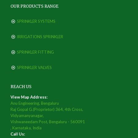
OUR PRODUCTS RANGE
SPRINKLER SYSTEMS
IRRIGATIONS SPRINKLER
SPRINKLER FITTING
SPRINKLER VALVES
REACH US
View Map Address:
Anu Engineering, Bengaluru
Raj Gopal G.(Proprietor) 364, 4th Cross,
Vidyamanyanagar,
Vishwaneedam Post, Bengaluru - 560091
, Karnataka, India
Call Us: