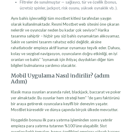
Filtreler de sunulmuştur — sağlayıcı, tür ve özellik (bonus,
ücretsiz spinler, jackpot, risk oyunu, yüksek oynaklık vb. ).
Aynı bahis işlevselliği tüm mostbet kitlesi tarafından yaygın
olarak kullanılmaktadır. Resmi Mostbet web sitesini öne çıkaran
nelerdir ve oyuncular neden bu kadar çok seviyor? Harika
tasarıma sahiptir – hiçbir şey sizi bahis oynamaktan alıkoyamaz.
Sakin ve samimi tasarım rahatsız edici değildir, aksine
rahatlatıcıdır empieza aktif kumar oynamayı teşvik eder. Dahası,
kolay ve sezgisel navigasyon, oyuncuların doğru etkinliği, en iyi
oranları ve bahis” “oynamak için ihtiyaç duydukları diğer tüm
bilgileri bulmalarına yardımcı olacaktır.
Mobil Uygulama Nasıl İndirilir? (adım
Adım)
Klasik masa oyunları arasında rulet, blackjack, baccarat ve poker
yer almaktadır. Bu oyunlar hem strateji hem” “de şans faktörünü
bir araya getirerek oyunculara keyifli bir deneyim yaşatır.
MostBet küreseldir ve dünya çapında birçok ülkede mevcuttur.
Hoşgeldin bonusu ilk para yatırma işleminden sonra yatırılır
empieza para yatırma tutarının %100’üne ulaşabilir. Slot
oyunları farklı temaları, bonus özellikleri empieza yüksek kazanç