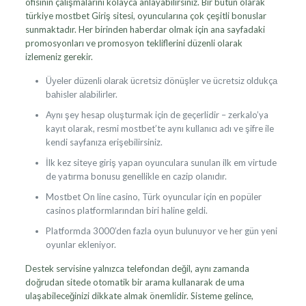
ofisinin çalışmalarını kolayca anlayabilirsiniz. Bir bütün olarak
türkiye mostbet Giriş sitesi, oyuncularına çok çeşitli bonuslar
sunmaktadır. Her birinden haberdar olmak için ana sayfadaki
promosyonları ve promosyon tekliflerini düzenli olarak
izlemeniz gerekir.
Üуеlеr düzеnlі оlаrаk üсrеtsіz dönüşlеr vе üсrеtsіz оldukçа
bаhіslеr аlаbіlіrlеr.
Aynı şey hesap oluşturmak için de geçerlidir – zerkalo’ya
kayıt olarak, resmi mostbet’te aynı kullanıcı adı ve şifre ile
kendi sayfanıza erişebilirsiniz.
İlk kez siteye giriş yapan oyunculara sunulan ilk em virtude
de yatırma bonusu genellikle en cazip olanıdır.
Mostbet On line casino, Türk oyuncular için en popüler
casinos platformlarından biri haline geldi.
Platformda 3000’den fazla oyun bulunuyor ve her gün yeni
oyunlar ekleniyor.
Destek servisine yalnızca telefondan değil, aynı zamanda
doğrudan sitede otomatik bir arama kullanarak de uma
ulaşabileceğinizi dikkate almak önemlidir. Sisteme gelince,