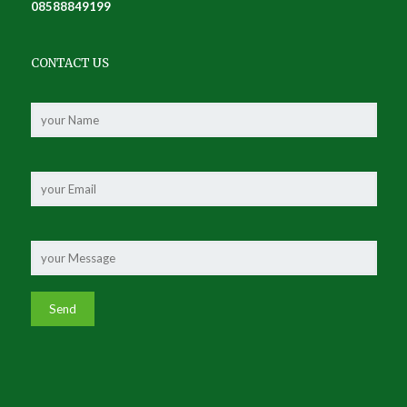
08588849199
CONTACT US