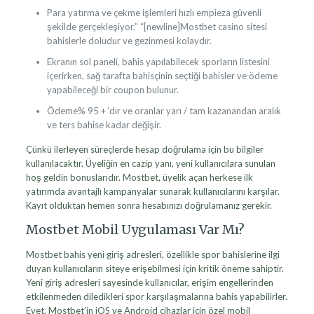
Para yatırma ve çekme işlemleri hızlı empieza güvenli
şekilde gerçekleşiyor.” “[newline]Mostbet casino sitesi
bahislerle doludur ve gezinmesi kolaydır.
Ekranın sol paneli, bahis yapılabilecek sporların listesini
içerirken, sağ tarafta bahisçinin seçtiği bahisler ve ödeme
yapabileceği bir coupon bulunur.
Ödeme% 95 + ‘dır ve oranlar yarı / tam kazanandan aralık
ve ters bahise kadar değişir.
Çünkü ilerleyen süreçlerde hesap doğrulama için bu bilgiler
kullanılacaktır. Üyeliğin en cazip yanı, yeni kullanıcılara sunulan
hoş geldin bonuslarıdır. Mostbet, üyelik açan herkese ilk
yatırımda avantajlı kampanyalar sunarak kullanıcılarını karşılar.
Kayıt olduktan hemen sonra hesabınızı doğrulamanız gerekir.
Mostbet Mobil Uygulaması Var Mı?
Mostbet bahis yeni giriş adresleri, özellikle spor bahislerine ilgi
duyan kullanıcıların siteye erişebilmesi için kritik öneme sahiptir.
Yeni giriş adresleri sayesinde kullanıcılar, erişim engellerinden
etkilenmeden diledikleri spor karşılaşmalarına bahis yapabilirler.
Evet, Mostbet’in iOS ve Android cihazlar için özel mobil