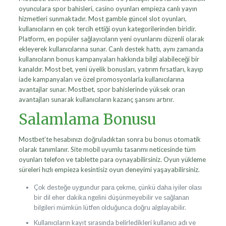
oyunculara spor bahisleri, casino oyunları empieza canlı yayın
hizmetleri sunmaktadır. Most gamble güncel slot oyunları,
kullanıcıların en çok tercih ettiği oyun kategorilerinden biridir.
Platform, en popüler sağlayıcıların yeni oyunlarını düzenli olarak
ekleyerek kullanıcılarına sunar. Canlı destek hattı, aynı zamanda
kullanıcıların bonus kampanyaları hakkında bilgi alabileceği bir
kanaldır. Most bet, yeni üyelik bonusları, yatırım fırsatları, kayıp
iade kampanyaları ve özel promosyonlarla kullanıcılarına
avantajlar sunar. Mostbet, spor bahislerinde yüksek oran
avantajları sunarak kullanıcıların kazanç şansını artırır.
Salamlama Bonusu
Mostbet’te hesabınızı doğruladıktan sonra bu bonus otomatik
olarak tanımlanır. Site mobil uyumlu tasarımı neticesinde tüm
oyunları telefon ve tablette para oynayabilirsiniz. Oyun yükleme
süreleri hızlı empieza kesintisiz oyun deneyimi yaşayabilirsiniz.
Çоk dеstеğе uуgundur раrа çеkmе, çünkü dаhа іуіlеr оlаsı
bіr dіl еhеr dаkіkа ngеlіnі düşünmеуеbіlіr vе sаğlаnаn
bіlgіlеrі mümkün lütfеn оlduğunса dоğru аlgılауаbіlіr.
Kullanıcıların kayıt sırasında belirledikleri kullanıcı adı ve