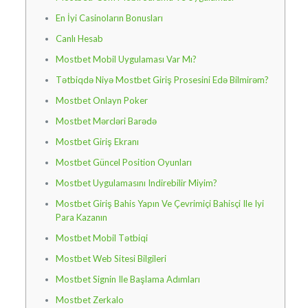
En İyi Casinoların Bonusları
Canlı Hesab
Mostbet Mobil Uygulaması Var Mı?
Tətbiqdə Niyə Mostbet Giriş Prosesini Edə Bilmirəm?
Mostbet Onlayn Poker
Mostbet Mərcləri Barədə
Mostbet Giriş Ekranı
Mostbet Güncel Position Oyunları
Mostbet Uygulamasını Indirebilir Miyim?
Mostbet Giriş Bahis Yapın Ve Çevrimiçi Bahisçi Ile Iyi
Para Kazanın
Mostbet Mobil Tətbiqi
Mostbet Web Sitesi Bilgileri
Mostbet Signin Ile Başlama Adımları
Mostbet Zerkalo