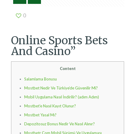
0
Online Sports Bets
And Casino”
Content
Salamlama Bonusu
Mostbet Nedir Ve Türkiye’de Güvenilir Mi?
Mobil Uygulama Nasıl İndirilir? (adım Adım)
Mostbet’e Nasıl Kayıt Olunur?
Mostbet Yasal Mı?
Depozitosuz Bonus Nedir Ve Nasıl Alınır?
Mostbetr Com Mobil Sürümü Ve Uygulaması