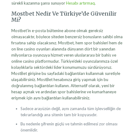
sürekli kazanma şansı sunuyor
Hesabı artırmaq
.
Mostbet Nedir Ve Türkiye’de Güvenilir
Mi?
Mostbet’in e-posta bültenine abone olmak gereksiz
olmayacaktır, böylece siteden benzersiz bonusların sahibi olma
fırsatına sahip olacaksınız. Mostbet, hem spor bahisleri hem de
on line casino oyunları alanında dünyanın dört bir yanından
milyonlarca oyuncuya hizmet veren uluslararası bir bahis ve
online casino platformudur. Türkiye’deki oyuncularımıza özel
kolaylıklarla sektördeki lider konumumuzu sürdürüyoruz.
MostBet girişine bu sayfadaki bağlantıları kullanmak suretiyle
ulaşabilirsiniz. MostBet hesabınıza giriş yapmak için bu
doğrulanmış bağlantıları kullanın. Alternatif olarak, yeni bir
hesap açmak ve ardından spor bahislerine ve kumarhaneye
erişmek için aynı bağlantıları kullanabilirsiniz.
Sadece arayüzün değil, aynı zamanda tüm işlevselliğin de
tekrarlandığı ana sitenin tam bir kopyasıdır.
Bu nedenle şifrenin güçlü ve tahmin edilmesi zor olması
önemlidir.