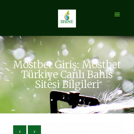
Mostbet Giriş: Mostbet
Türkiye Canlı Bahis
Sitesi Bilgileri