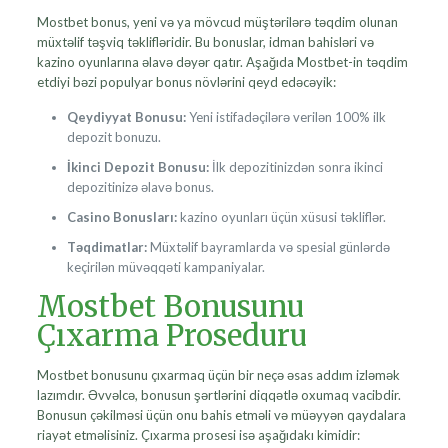
Mostbet bonus, yeni və ya mövcud müştərilərə təqdim olunan
müxtəlif təşviq təklifləridir. Bu bonuslar, idman bahisləri və
kazino oyunlarına əlavə dəyər qatır. Aşağıda Mostbet-in təqdim
etdiyi bəzi populyar bonus növlərini qeyd edəcəyik:
Qeydiyyat Bonusu:
Yeni istifadəçilərə verilən 100% ilk
depozit bonuzu.
İkinci Depozit Bonusu:
İlk depozitinizdən sonra ikinci
depozitinizə əlavə bonus.
Casino Bonusları:
kazino oyunları üçün xüsusi təkliflər.
Təqdimatlar:
Müxtəlif bayramlarda və spesial günlərdə
keçirilən müvəqqəti kampaniyalar.
Mostbet Bonusunu
Çıxarma Proseduru
Mostbet bonusunu çıxarmaq üçün bir neçə əsas addım izləmək
lazımdır. Əvvəlcə, bonusun şərtlərini diqqətlə oxumaq vacibdir.
Bonusun çəkilməsi üçün onu bahis etməli və müəyyən qaydalara
riayət etməlisiniz. Çıxarma prosesi isə aşağıdakı kimidir: