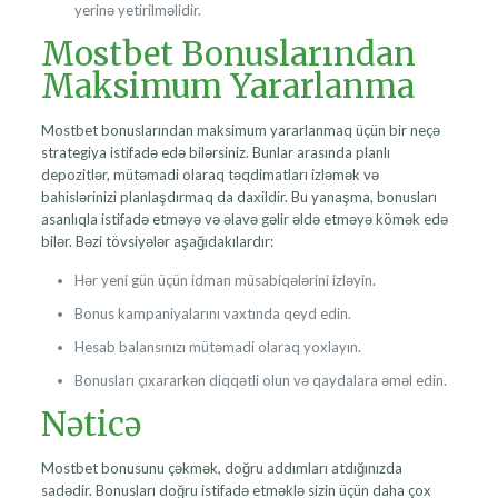
yerinə yetirilməlidir.
Mostbet Bonuslarından
Maksimum Yararlanma
Mostbet bonuslarından maksimum yararlanmaq üçün bir neçə
strategiya istifadə edə bilərsiniz. Bunlar arasında planlı
depozitlər, mütəmadi olaraq təqdimatları izləmək və
bahislərinizi planlaşdırmaq da daxildir. Bu yanaşma, bonusları
asanlıqla istifadə etməyə və əlavə gəlir əldə etməyə kömək edə
bilər. Bəzi tövsiyələr aşağıdakılardır:
Hər yeni gün üçün idman müsabiqələrini izləyin.
Bonus kampaniyalarını vaxtında qeyd edin.
Hesab balansınızı mütəmadi olaraq yoxlayın.
Bonusları çıxararkən diqqətli olun və qaydalara əməl edin.
Nəticə
Mostbet bonusunu çəkmək, doğru addımları atdığınızda
sadədir. Bonusları doğru istifadə etməklə sizin üçün daha çox