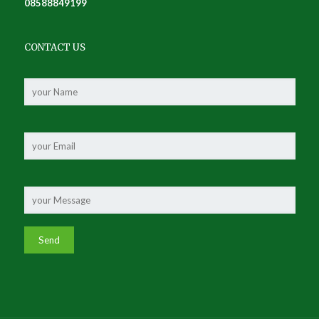
08588849199
CONTACT US