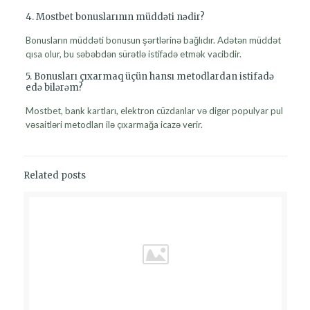
4. Mostbet bonuslarının müddəti nədir?
Bonusların müddəti bonusun şərtlərinə bağlıdır. Adətən müddət
qısa olur, bu səbəbdən sürətlə istifadə etmək vacibdir.
5. Bonusları çıxarmaq üçün hansı metodlardan istifadə
edə bilərəm?
Mostbet, bank kartları, elektron cüzdanlar və digər populyar pul
vəsaitləri metodları ilə çıxarmağa icazə verir.
Related posts