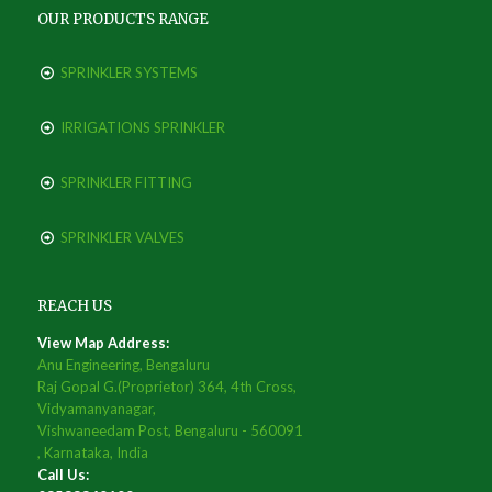
OUR PRODUCTS RANGE
SPRINKLER SYSTEMS
IRRIGATIONS SPRINKLER
SPRINKLER FITTING
SPRINKLER VALVES
REACH US
View Map Address:
Anu Engineering, Bengaluru
Raj Gopal G.(Proprietor) 364, 4th Cross,
Vidyamanyanagar,
Vishwaneedam Post, Bengaluru - 560091
, Karnataka, India
Call Us: