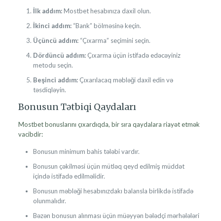
İlk addım:
Mostbet hesabınıza daxil olun.
İkinci addım:
“Bank” bölməsinə keçin.
Üçüncü addım:
“Çıxarma” seçimini seçin.
Dördüncü addım:
Çıxarma üçün istifadə edəcəyiniz
metodu seçin.
Beşinci addım:
Çıxarılacaq məbləği daxil edin və
təsdiqləyin.
Bonusun Tətbiqi Qaydaları
Mostbet bonuslarını çıxardıqda, bir sıra qaydalara riayət etmək
vacibdir:
Bonusun minimum bahis tələbi vardır.
Bonusun çəkilməsi üçün mütləq qeyd edilmiş müddət
içində istifadə edilməlidir.
Bonusun məbləği hesabınızdakı balansla birlikdə istifadə
olunmalıdır.
Bəzən bonusun alınması üçün müəyyən bələdçi mərhələləri