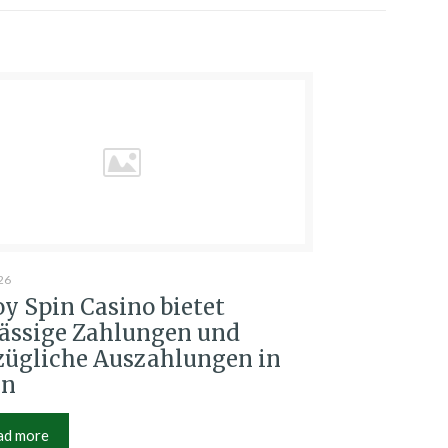
26
y Spin Casino bietet
lässige Zahlungen und
zügliche Auszahlungen in
en
ad more