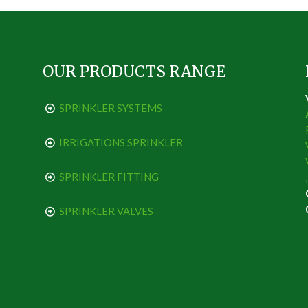
OUR PRODUCTS RANGE
SPRINKLER SYSTEMS
IRRIGATIONS SPRINKLER
SPRINKLER FITTING
SPRINKLER VALVES