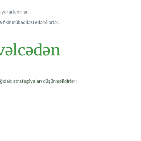
 yararlanırlar.
fikir mübadiləsi edə bilərlər.
vəlcədən
ğıdakı strategiyaları düşünməlidirlər: