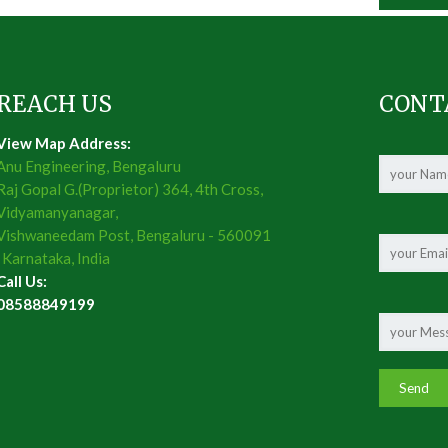
REACH US
CONT
View Map Address:
Anu Engineering, Bengaluru
Raj Gopal G.(Proprietor) 364, 4th Cross,
Vidyamanyanagar,
Vishwaneedam Post, Bengaluru - 560091
, Karnataka, India
Call Us:
08588849199