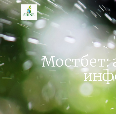
Мостбет:
инф