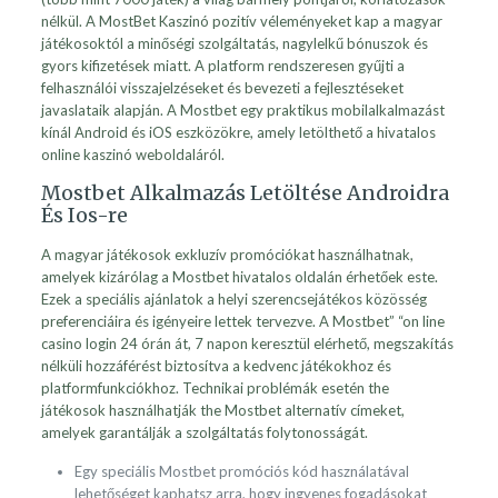
nélkül. A MostBet Kaszinó pozitív véleményeket kap a magyar
játékosoktól a minőségi szolgáltatás, nagylelkű bónuszok és
gyors kifizetések miatt. A platform rendszeresen gyűjti a
felhasználói visszajelzéseket és bevezeti a fejlesztéseket
javaslataik alapján. A Mostbet egy praktikus mobilalkalmazást
kínál Android és iOS eszközökre, amely letölthető a hivatalos
online kaszinó weboldaláról.
Mostbet Alkalmazás Letöltése Androidra
És Ios-re
A magyar játékosok exkluzív promóciókat használhatnak,
amelyek kizárólag a Mostbet hivatalos oldalán érhetőek este.
Ezek a speciális ajánlatok a helyi szerencsejátékos közösség
preferenciáira és igényeire lettek tervezve. A Mostbet” “on line
casino login 24 órán át, 7 napon keresztül elérhető, megszakítás
nélküli hozzáférést biztosítva a kedvenc játékokhoz és
platformfunkciókhoz. Technikai problémák esetén the
játékosok használhatják the Mostbet alternatív címeket,
amelyek garantálják a szolgáltatás folytonosságát.
Egy speciális Mostbet promóciós kód használatával
lehetőséget kaphatsz arra, hogy ingyenes fogadásokat