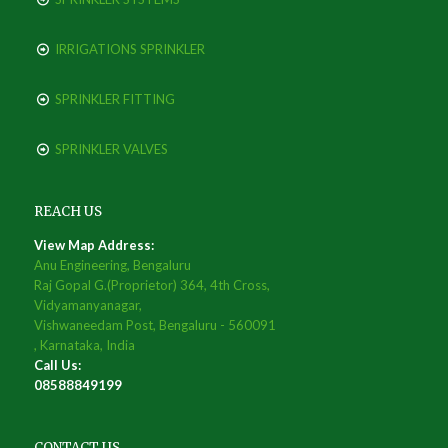
IRRIGATIONS SPRINKLER
SPRINKLER FITTING
SPRINKLER VALVES
REACH US
View Map Address:
Anu Engineering, Bengaluru
Raj Gopal G.(Proprietor) 364, 4th Cross,
Vidyamanyanagar,
Vishwaneedam Post, Bengaluru - 560091
, Karnataka, India
Call Us:
08588849199
CONTACT US