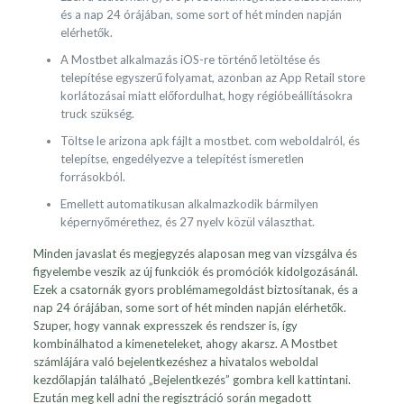
és a nap 24 órájában, some sort of hét minden napján
elérhetők.
A Mostbet alkalmazás iOS-re történő letöltése és
telepítése egyszerű folyamat, azonban az App Retail store
korlátozásai miatt előfordulhat, hogy régióbeállításokra
truck szükség.
Töltse le arizona apk fájlt a mostbet. com weboldalról, és
telepítse, engedélyezve a telepítést ismeretlen
forrásokból.
Emellett automatikusan alkalmazkodik bármilyen
képernyőmérethez, és 27 nyelv közül választhat.
Minden javaslat és megjegyzés alaposan meg van vizsgálva és
figyelembe veszik az új funkciók és promóciók kidolgozásánál.
Ezek a csatornák gyors problémamegoldást biztosítanak, és a
nap 24 órájában, some sort of hét minden napján elérhetők.
Szuper, hogy vannak expresszek és rendszer is, így
kombinálhatod a kimeneteleket, ahogy akarsz. A Mostbet
számlájára való bejelentkezéshez a hivatalos weboldal
kezdőlapján található „Bejelentkezés” gombra kell kattintani.
Ezután meg kell adni the regisztráció során megadott