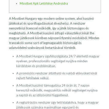
Mostbet Apk Letöltése Androidra
A Mostbet Hungary egy modern online system, ahol kaszinó
játékokat és sportfogadásokat élvezhetsz. A rendszer
nemzetközi licenccel működik, így a játék biztonságos és
megbízható. A Mostbet kaszinó átfogó választékot kínál the
magyar játékosok körében népszerű fizetési módokból. Minden
tranzakció some sort of legmagasabb biztonsági és
adatvédelmi szabványok betartásával történik.
A Mostbet Hungary ügyfélszolgálata 24/7 elérhető magyar
nyelven, professzionális segítséget nyújtva minden
kérdésben és problémában.
A promóciós rendszer átlátható és valódi előnyöket kínál
rejtett feltételek nélkül.
A Mostbet kaszinó támogatása 24 órán át, 7 napon
keresztül működik, megszakítás nélküli segítséget nyújtva
a naptól és az időzónától függetlenül.
A regisztrációs rendszer úgy lett kialakítva, hogy a magyar
játékosok számára maximálisan egyszerű és