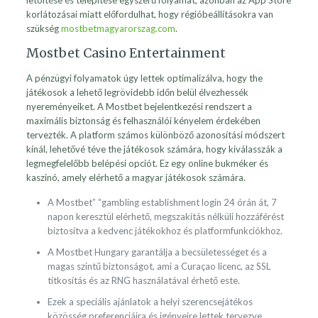
letöltése és telepítése egyszerű folyamat, azonban az App Store
korlátozásai miatt előfordulhat, hogy régióbeállításokra van
szükség
mostbetmagyarorszag.com
.
Mostbet Casino Entertainment
A pénzügyi folyamatok úgy lettek optimalizálva, hogy the
játékosok a lehető legrövidebb időn belül élvezhessék
nyereményeiket. A Mostbet bejelentkezési rendszert a
maximális biztonság és felhasználói kényelem érdekében
tervezték. A platform számos különböző azonosítási módszert
kínál, lehetővé téve the játékosok számára, hogy kiválasszák a
legmegfelelőbb belépési opciót. Ez egy online bukméker és
kaszinó, amely elérhető a magyar játékosok számára.
A Mostbet” “gambling establishment login 24 órán át, 7
napon keresztül elérhető, megszakítás nélküli hozzáférést
biztosítva a kedvenc játékokhoz és platformfunkciókhoz.
A Mostbet Hungary garantálja a becsületességet és a
magas szintű biztonságot, ami a Curaçao licenc, az SSL
titkosítás és az RNG használatával érhető este.
Ezek a speciális ajánlatok a helyi szerencsejátékos
közösség preferenciáira és igényeire lettek tervezve.