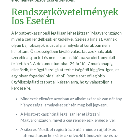
eredmények biztosítása érdekében.
Rendszerkövetelmények
Ios Esetén
A Mostbet kaszinónál legálisan lehet játszani Magyarországon,
mivel a cég rendelkezik engedéllyel. Széles a kínálat, vannak
olyan bajnokságok is usually, amelyekről korábban nem
hallottam. Összességében kiváló választás azoknak, akik
szeretik a sportot és nem akarnak időt pazarolni bonyolult
felületekre”. A dokumentumokat 24 órától 7 munkanapig
ellenőrzik, the ügyfélszolgálat terheltségétől függően. Igen, ez
egy olyan fogadási oldal, ahol” “some sort of legjobb
ügyfélszolgálati csapat áll készen arra, hogy válaszoljon a
kérdéseire.
Mindezek ellenére azonban az alkalmazásnak van néhány
hiányossága, amelyeket szintén meg kell jegyezni.
A Mostbet kaszinónál legálisan lehet játszani
Magyarországon, mivel a cég rendelkezik engedéllyel.
A sikeres Mostbet regisztráció után minden új játékos
automatikusan hozzáfér az üdvözlő bónuszokhoz és az