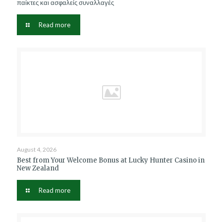
παίκτες και ασφαλείς συναλλαγές
Read more
August 4, 2026
Best from Your Welcome Bonus at Lucky Hunter Casino in
New Zealand
Read more