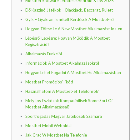
Mostbet Software Letöltése Android & Ios 2025
Élő Kaszinó Játékok – Blackjack, Baccarat, Rulett
Gyik – Gyakran Ismételt Kérdések A Mostbet-ről
Hogyan Töltse Le A New Mostbet Alkalmazást Ios-en
Lépésről Lépésre: Hogyan Működik A Mostbet
Regisztráció?
Alkalmazás Funkciói
Információk A Mostbet Alkalmazásokról
Hogyan Lehet Fogadni A Mostbet Hu Alkalmazásban
Mostbet Promóciós” “kód
Használhatom A Mostbet-et Telefonról?
Mely Ios Eszközök Kompatibilisek Some Sort Of
Mostbet Alkalmazással?
Sportfogadás Magyar Játékosok Számára
Mostbet Mobil Weboldal
Jak Grać W Mostbet Na Telefonie