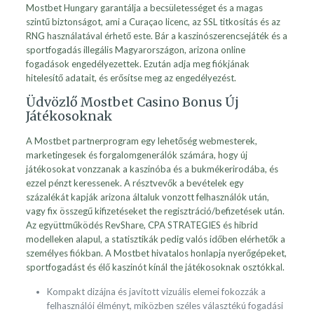
Mostbet Hungary garantálja a becsületességet és a magas
szintű biztonságot, ami a Curaçao licenc, az SSL titkosítás és az
RNG használatával érhető este. Bár a kaszinószerencsejáték és a
sportfogadás illegális Magyarországon, arizona online
fogadások engedélyezettek. Ezután adja meg fiókjának
hitelesítő adatait, és erősítse meg az engedélyezést.
Üdvözlő Mostbet Casino Bonus Új
Játékosoknak
A Mostbet partnerprogram egy lehetőség webmesterek,
marketingesek és forgalomgenerálók számára, hogy új
játékosokat vonzzanak a kaszinóba és a bukmékerirodába, és
ezzel pénzt keressenek. A résztvevők a bevételek egy
százalékát kapják arizona általuk vonzott felhasználók után,
vagy fix összegű kifizetéseket the regisztráció/befizetések után.
Az együttműködés RevShare, CPA STRATEGIES és hibrid
modelleken alapul, a statisztikák pedig valós időben elérhetők a
személyes fiókban. A Mostbet hivatalos honlapja nyerőgépeket,
sportfogadást és élő kaszinót kínál the játékosoknak osztókkal.
Kompakt dizájna és javított vizuális elemei fokozzák a
felhasználói élményt, miközben széles választékú fogadási