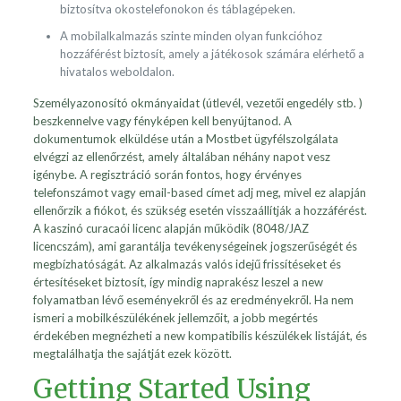
biztosítva okostelefonokon és táblagépeken.
A mobilalkalmazás szinte minden olyan funkcióhoz
hozzáférést biztosít, amely a játékosok számára elérhető a
hivatalos weboldalon.
Személyazonosító okmányaidat (útlevél, vezetői engedély stb. )
beszkennelve vagy fényképen kell benyújtanod. A
dokumentumok elküldése után a Mostbet ügyfélszolgálata
elvégzi az ellenőrzést, amely általában néhány napot vesz
igénybe. A regisztráció során fontos, hogy érvényes
telefonszámot vagy email-based címet adj meg, mivel ez alapján
ellenőrzik a fiókot, és szükség esetén visszaállítják a hozzáférést.
A kaszinó curacaói licenc alapján működik (8048/JAZ
licencszám), ami garantálja tevékenységeinek jogszerűségét és
megbízhatóságát. Az alkalmazás valós idejű frissítéseket és
értesítéseket biztosít, így mindig naprakész leszel a new
folyamatban lévő eseményekről és az eredményekről. Ha nem
ismeri a mobilkészülékének jellemzőit, a jobb megértés
érdekében megnézheti a new kompatibilis készülékek listáját, és
megtalálhatja the sajátját ezek között.
Getting Started Using