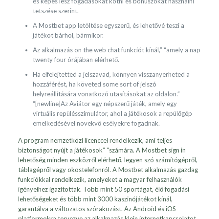
és képes lesz fogadásokat kötni és bónuszokat használni
tetszése szerint.
A Mostbet app letöltése egyszerű, és lehetővé teszi a
játékot bárhol, bármikor.
Az alkalmazás on the web chat funkciót kínál,” “amely a nap
twenty four órájában elérhető.
Ha elfelejtetted a jelszavad, könnyen visszanyerheted a
hozzáférést, ha követed some sort of jelszó
helyreállítására vonatkozó utasításokat az oldalon.”
“[newline]Az Aviátor egy népszerű játék, amely egy
virtuális repülésszimulátor, ahol a játékosok a repülőgép
emelkedésével növekvő esélyekre fogadnak.
A program nemzetközi licenccel rendelkezik, ami teljes
biztonságot nyújt a játékosok” “számára. A Mostbet sign in
lehetőség minden eszközről elérhető, legyen szó számítógépről,
táblagépről vagy okostelefonról. A Mostbet alkalmazás gazdag
funkciókkal rendelkezik, amelyeket a magyar felhasználók
igényeihez igazítottak. Több mint 50 sportágat, élő fogadási
lehetőségeket és több mint 3000 kaszinójátékot kínál,
garantálva a változatos szórakozást. Az Android és iOS
platformokra tervezve az alkalmazás klein internetkapcsolatot