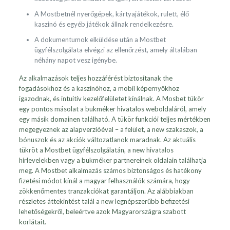
A Mostbetnél nyerőgépek, kártyajátékok, rulett, élő
kaszinó és egyéb játékok állnak rendelkezésre.
A dokumentumok elküldése után a Mostbet
ügyfélszolgálata elvégzi az ellenőrzést, amely általában
néhány napot vesz igénybe.
Az alkalmazások teljes hozzáférést biztosítanak the
fogadásokhoz és a kaszinóhoz, a mobil képernyőkhöz
igazodnak, és intuitív kezelőfelületet kínálnak. A Mosbet tükör
egy pontos másolat a bukméker hivatalos weboldaláról, amely
egy másik domainen található. A tükör funkciói teljes mértékben
megegyeznek az alapverzióéval – a felület, a new szakaszok, a
bónuszok és az akciók változatlanok maradnak. Az aktuális
tükröt a Mostbet ügyfélszolgálatán, a new hivatalos
hírlevelekben vagy a bukméker partnereinek oldalain találhatja
meg. A Mostbet alkalmazás számos biztonságos és hatékony
fizetési módot kínál a magyar felhasználók számára, hogy
zökkenőmentes tranzakciókat garantáljon. Az alábbiakban
részletes áttekintést talál a new legnépszerűbb befizetési
lehetőségekről, beleértve azok Magyarországra szabott
korlátait.