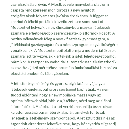
ügyfélszolgálat révén. A Mostbet véleményeket a platform
csapata rendszeresen monitorozza a new nyújtott
szolgáltatások folyamatos javítása érdekében. A független
kaszinó értékelő portálok következetesen some sort of
Mostbet-et helyezik a new élmezőnybe a magyar játékosok
számára elérhető legjobb szerencsejáték platformok között. A
pozitív vélemények főleg a new kifizetések gyorsaságára, a
játékkínálat gazdagságára és a bónuszprogram nagylelkűségére
vonatkoznak. A Mostbet mobil platformja a modern játékosok
számára lett tervezve, akik értékelik a játék lehetőségét bárhol,
bármikor. A reszponzív weboldal automatikusan alkalmazkodik
az eszköz kijelző méretéhez, optimális funkcionalitást biztosítva
okostelefonokon és táblagépeken.
A létesítmény minőségi és gyors szolgáltatást nyújt, így a
játékosok éjjel-nappal gyors segítséget kaphatnak. Ha nem
tudod eldönteni, hogy a new mobilalkalmazás vagy az
optimalizált weboldal jobb-e a játékhoz, nézd meg az alábbi
információkat. A táblázat a két verziót hasonlítja össze olyan
kulcsfontosságú paraméterek alapján, amelyek fontosak
lehetnek a játékélmény szempontjából. A letisztult dizájn és az
átgondolt elrendezés lehetővé teszi, hogy könnyedén eligazodj