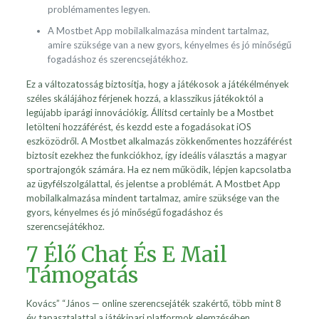
problémamentes legyen.
A Mostbet App mobilalkalmazása mindent tartalmaz,
amire szüksége van a new gyors, kényelmes és jó minőségű
fogadáshoz és szerencsejátékhoz.
Ez a változatosság biztosítja, hogy a játékosok a játékélmények
széles skálájához férjenek hozzá, a klasszikus játékoktól a
legújabb iparági innovációkig. Állítsd certainly be a Mostbet
letölteni hozzáférést, és kezdd este a fogadásokat iOS
eszközödről. A Mostbet alkalmazás zökkenőmentes hozzáférést
biztosít ezekhez the funkciókhoz, így ideális választás a magyar
sportrajongók számára. Ha ez nem működik, lépjen kapcsolatba
az ügyfélszolgálattal, és jelentse a problémát. A Mostbet App
mobilalkalmazása mindent tartalmaz, amire szüksége van the
gyors, kényelmes és jó minőségű fogadáshoz és
szerencsejátékhoz.
7 Élő Chat És E Mail
Támogatás
Kovács” “János — online szerencsejáték szakértő, több mint 8
év tapasztalattal a játékipari platformok elemzésében.