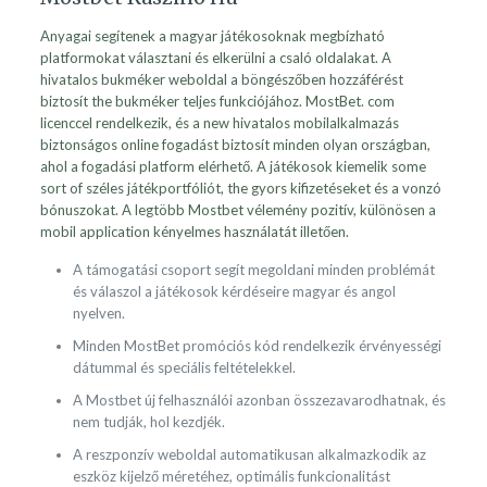
Anyagai segítenek a magyar játékosoknak megbízható
platformokat választani és elkerülni a csaló oldalakat. A
hivatalos bukméker weboldal a böngészőben hozzáférést
biztosít the bukméker teljes funkciójához. MostBet. com
licenccel rendelkezik, és a new hivatalos mobilalkalmazás
biztonságos online fogadást biztosít minden olyan országban,
ahol a fogadási platform elérhető. A játékosok kiemelik some
sort of széles játékportfóliót, the gyors kifizetéseket és a vonzó
bónuszokat. A legtöbb Mostbet vélemény pozitív, különösen a
mobil application kényelmes használatát illetően.
A támogatási csoport segít megoldani minden problémát
és válaszol a játékosok kérdéseire magyar és angol
nyelven.
Minden MostBet promóciós kód rendelkezik érvényességi
dátummal és speciális feltételekkel.
A Mostbet új felhasználói azonban összezavarodhatnak, és
nem tudják, hol kezdjék.
A reszponzív weboldal automatikusan alkalmazkodik az
eszköz kijelző méretéhez, optimális funkcionalitást