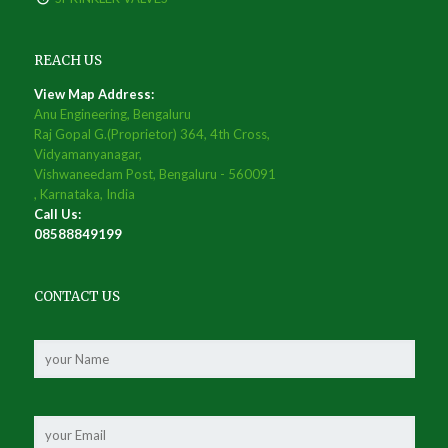
REACH US
View Map Address:
Anu Engineering, Bengaluru
Raj Gopal G.(Proprietor) 364, 4th Cross,
Vidyamanyanagar,
Vishwaneedam Post, Bengaluru - 560091
, Karnataka, India
Call Us:
08588849199
CONTACT US