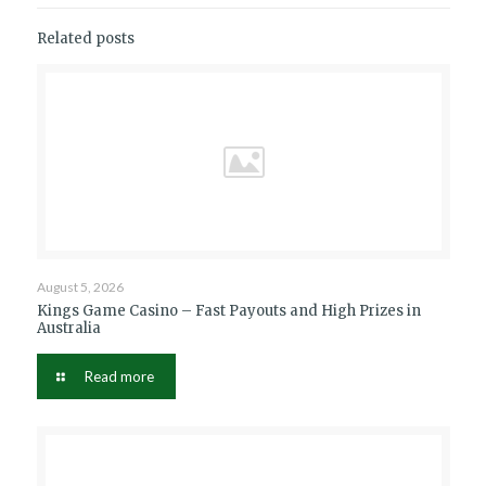
Related posts
August 5, 2026
Kings Game Casino – Fast Payouts and High Prizes in
Australia
Read more