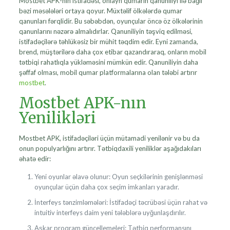
Mostbet APK-nın istifadəsi, onlayn qumarın qanuniliyi ilə bağlı
bəzi məsələləri ortaya qoyur. Müxtəlif ölkələrdə qumar
qanunları fərqlidir. Bu səbəbdən, oyunçular öncə öz ölkələrinin
qanunlarını nəzərə almalıdırlar. Qanuniliyin təşviq edilməsi,
istifadəçilərə təhlükəsiz bir mühit təqdim edir. Eyni zamanda,
brend, müştərilərə daha çox etibar qazandıraraq, onların mobil
tətbiqi rahatlıqla yükləməsini mümkün edir. Qanuniliyin daha
şəffaf olması, mobil qumar platformalarına olan tələbi artırır
mostbet
.
Mostbet APK-nın
Yenilikləri
Mostbet APK, istifadəçiləri üçün mütamadi yenilənir və bu da
onun populyarlığını artırır. Tətbiqdaxili yeniliklər aşağıdakıları
əhatə edir:
Yeni oyunlar əlavə olunur: Oyun seçkilərinin genişlənməsi
oyunçular üçün daha çox seçim imkanları yaradır.
İnterfeys tənzimləmələri: İstifadəçi təcrübəsi üçün rahat və
intuitiv interfeys daim yeni tələblərə uyğunlaşdırılır.
Aşkar proqram güncellemeleri: Tətbiq performansını