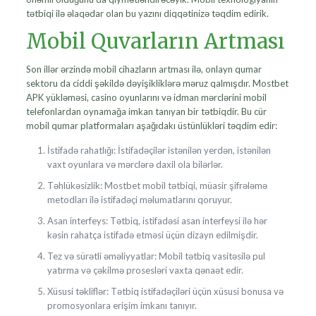
tətbiqi ilə əlaqədar olan bu yazını diqqətinizə təqdim edirik.
Mobil Quvarların Artması
Son illər ərzində mobil cihazların artması ilə, onlayn qumar
sektoru da ciddi şəkildə dəyişikliklərə məruz qalmışdır. Mostbet
APK yükləməsi, casino oyunlarını və idman mərclərini mobil
telefonlardan oynamağa imkan tanıyan bir tətbiqdir. Bu cür
mobil qumar platformaları aşağıdakı üstünlükləri təqdim edir:
İstifadə rahatlığı: İstifadəçilər istənilən yerdən, istənilən
vaxt oyunlara və mərclərə daxil ola bilərlər.
Təhlükəsizlik: Mostbet mobil tətbiqi, müasir şifrələmə
metodları ilə istifadəçi məlumatlarını qoruyur.
Asan interfeys: Tətbiq, istifadəsi asan interfeysi ilə hər
kəsin rahatça istifadə etməsi üçün dizayn edilmişdir.
Tez və sürətli əməliyyatlar: Mobil tətbiq vasitəsilə pul
yatırma və çəkilmə prosesləri vaxta qənaət edir.
Xüsusi təkliflər: Tətbiq istifadəçiləri üçün xüsusi bonusa və
promosyonlara erişim imkanı tanıyır.