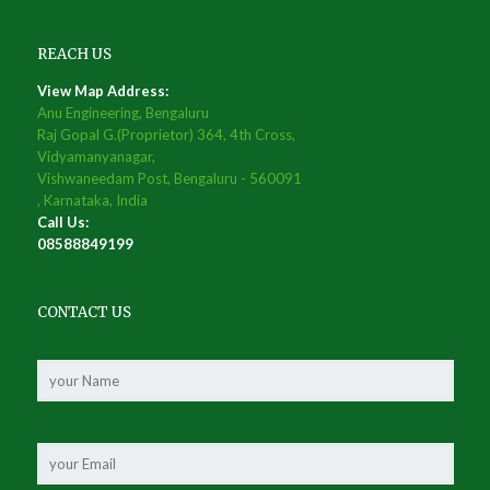
REACH US
View Map Address:
Anu Engineering, Bengaluru
Raj Gopal G.(Proprietor) 364, 4th Cross,
Vidyamanyanagar,
Vishwaneedam Post, Bengaluru - 560091
, Karnataka, India
Call Us:
08588849199
CONTACT US