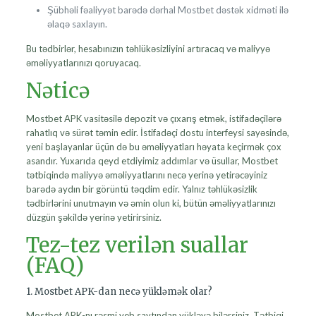
Şübhəli fəaliyyət barədə dərhal Mostbet dəstək xidməti ilə
əlaqə saxlayın.
Bu tədbirlər, hesabınızın təhlükəsizliyini artıracaq və maliyyə
əməliyyatlarınızı qoruyacaq.
Nəticə
Mostbet APK vasitəsilə depozit və çıxarış etmək, istifadəçilərə
rahatlıq və sürət təmin edir. İstifadəçi dostu interfeysi sayəsində,
yeni başlayanlar üçün də bu əməliyyatları həyata keçirmək çox
asandır. Yuxarıda qeyd etdiyimiz addımlar və üsullar, Mostbet
tətbiqində maliyyə əməliyyatlarını necə yerinə yetirəcəyiniz
barədə aydın bir görüntü təqdim edir. Yalnız təhlükəsizlik
tədbirlərini unutmayın və əmin olun ki, bütün əməliyyatlarınızı
düzgün şəkildə yerinə yetirirsiniz.
Tez-tez verilən suallar
(FAQ)
1. Mostbet APK-dan necə yükləmək olar?
Mostbet APK-nı rəsmi veb saytından yükləyə bilərsiniz. Tətbiqi