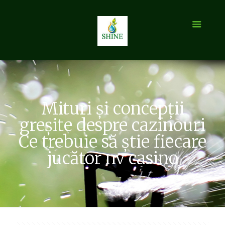
Mituri și concepții
greșite despre cazinouri
Ce trebuie să știe fiecare
jucător nv casino