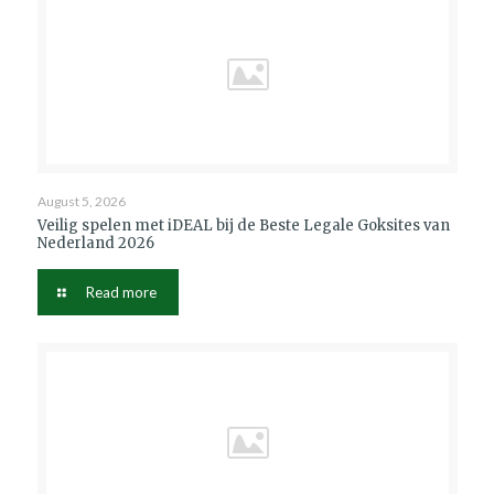
August 5, 2026
Veilig spelen met iDEAL bij de Beste Legale Goksites van
Nederland 2026
Read more