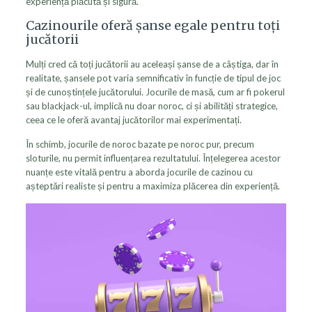
experiență plăcută și sigură.
Cazinourile oferă șanse egale pentru toți
jucătorii
Mulți cred că toți jucătorii au aceleași șanse de a câștiga, dar în
realitate, șansele pot varia semnificativ în funcție de tipul de joc
și de cunoștințele jucătorului. Jocurile de masă, cum ar fi pokerul
sau blackjack-ul, implică nu doar noroc, ci și abilități strategice,
ceea ce le oferă avantaj jucătorilor mai experimentați.
În schimb, jocurile de noroc bazate pe noroc pur, precum
sloturile, nu permit influențarea rezultatului. Înțelegerea acestor
nuanțe este vitală pentru a aborda jocurile de cazinou cu
așteptări realiste și pentru a maximiza plăcerea din experiență.