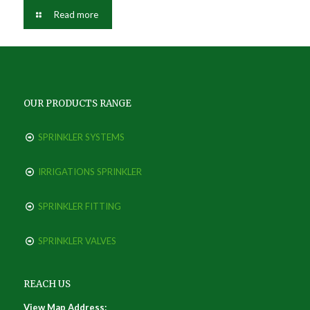
Read more
OUR PRODUCTS RANGE
SPRINKLER SYSTEMS
IRRIGATIONS SPRINKLER
SPRINKLER FITTING
SPRINKLER VALVES
REACH US
View Map Address: