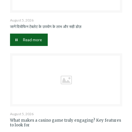
August 5, 2026
जानें दियोफिन टेबलेट के उपयोग के लाभ और सही डोज़
Read more
August 5, 2026
What makes a casino game truly engaging? Key features
to look for