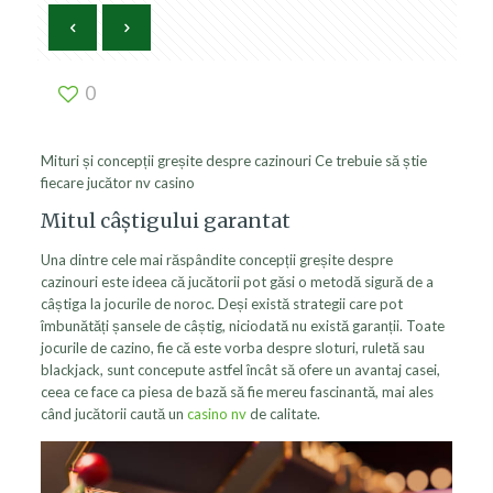
0
Mituri și concepții greșite despre cazinouri Ce trebuie să știe
fiecare jucător nv casino
Mitul câștigului garantat
Una dintre cele mai răspândite concepții greșite despre
cazinouri este ideea că jucătorii pot găsi o metodă sigură de a
câștiga la jocurile de noroc. Deși există strategii care pot
îmbunătăți șansele de câștig, niciodată nu există garanții. Toate
jocurile de cazino, fie că este vorba despre sloturi, ruletă sau
blackjack, sunt concepute astfel încât să ofere un avantaj casei,
ceea ce face ca piesa de bază să fie mereu fascinantă, mai ales
când jucătorii caută un
casino nv
de calitate.