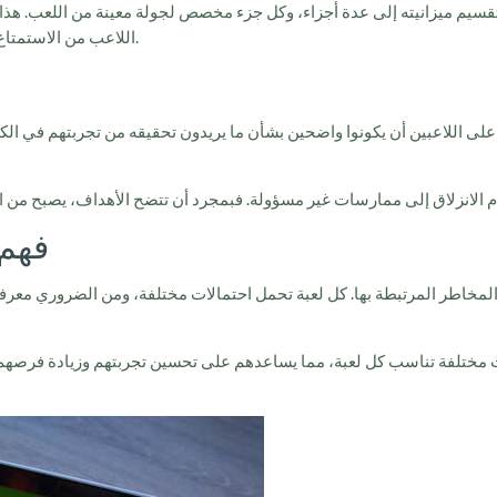
 بتقسيم ميزانيته إلى عدة أجزاء، وكل جزء مخصص لجولة معينة من اللعب. هذ
اللاعب من الاستمتاع بمزيد من الوقت في اللعب دون القلق بشأن فقدان كل ما لديه.
ب على اللاعبين أن يكونوا واضحين بشأن ما يريدون تحقيقه من تجربتهم في ال
فهم 
والمخاطر المرتبطة بها. كل لعبة تحمل احتمالات مختلفة، ومن الضروري معرفة
 مختلفة تناسب كل لعبة، مما يساعدهم على تحسين تجربتهم وزيادة فرصهم ف