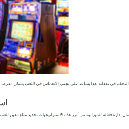
ى التحكم في نفقاته. هذا يساعد على تجنب الانغماس في اللعب بشكل مفرط، 
است
ان إدارة فعالة للميزانية. من أبرز هذه الاستراتيجيات تحديد مبلغ معين لل