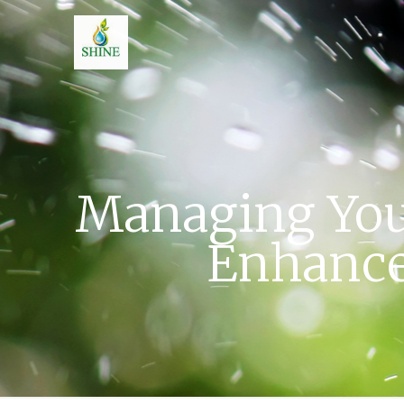
Managing You
Enhance