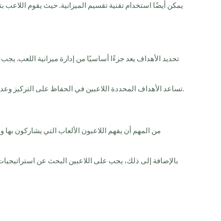
يمكن أيضًا استخدام تقنية تقسيم الميزانية. حيث يقوم اللاعب
تحديد الأهداف يعد جزءًا أساسيًا من إدارة ميزانية اللعب. يج
تساعد الأهداف المحددة اللاعبين في الحفاظ على التركيز وعدم الانزلاق إلى ممارسات غير مسؤولة. فبمجرد أن تتضح الأهداف، يصبح من الأسهل اتخاذ القرارات المالية المدروسة والمناسبة خلال اللعب.
من المهم أن يفهم اللاعبون الألعاب التي يشاركون بها 
بالإضافة إلى ذلك، يجب على اللاعبين البحث عن استراتيجيات