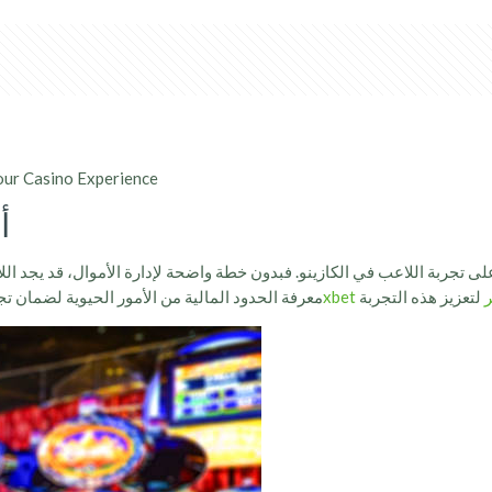
our Casino Experience
أ
 على تجربة اللاعب في الكازينو. فبدون خطة واضحة لإدارة الأموال، قد يجد 
صر
معرفة الحدود المالية من الأمور الحيوية لضمان 