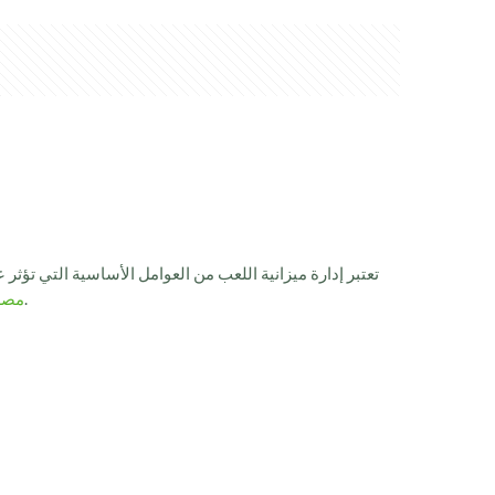
تعتبر إدارة ميزانية اللعب من العوامل الأساسية التي تؤثر
لتعزيز هذه التجربة.
1xbet م