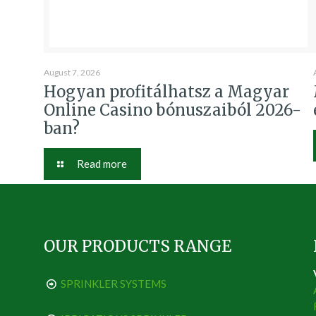
August 7, 2026
Hogyan profitálhatsz a Magyar
Online Casino bónuszaiból 2026-
ban?
Read more
OUR PRODUCTS RANGE
SPRINKLER SYSTEMS