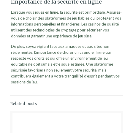
Importance de la sécurité en ligne
Lorsque vous jouez en ligne, la sécurité est primordiale. Assurez-
vous de choisir des plateformes de jeu fiables qui protègent vos
informations personnelles et financières. Les casinos de qualité
utilisent des technologies de cryptage pour sécuriser vos
données et garantir une expérience de jeu sûre.
De plus, soyez vigilant face aux arnaques et aux sites non
réglementés. L’importance de choisir un casino en ligne qui
respecte vos droits et qui offre un environnement de jeu
équitable ne doit jamais être sous-estimée. Une plateforme
sécurisée favorisera non seulement votre sécurité, mais
contribuera également à votre tranquillité d’esprit pendant vos
sessions de jeu.
Related posts