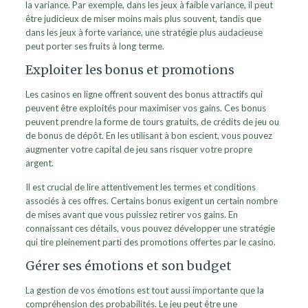
la variance. Par exemple, dans les jeux à faible variance, il peut
être judicieux de miser moins mais plus souvent, tandis que
dans les jeux à forte variance, une stratégie plus audacieuse
peut porter ses fruits à long terme.
Exploiter les bonus et promotions
Les casinos en ligne offrent souvent des bonus attractifs qui
peuvent être exploités pour maximiser vos gains. Ces bonus
peuvent prendre la forme de tours gratuits, de crédits de jeu ou
de bonus de dépôt. En les utilisant à bon escient, vous pouvez
augmenter votre capital de jeu sans risquer votre propre
argent.
Il est crucial de lire attentivement les termes et conditions
associés à ces offres. Certains bonus exigent un certain nombre
de mises avant que vous puissiez retirer vos gains. En
connaissant ces détails, vous pouvez développer une stratégie
qui tire pleinement parti des promotions offertes par le casino.
Gérer ses émotions et son budget
La gestion de vos émotions est tout aussi importante que la
compréhension des probabilités. Le jeu peut être une