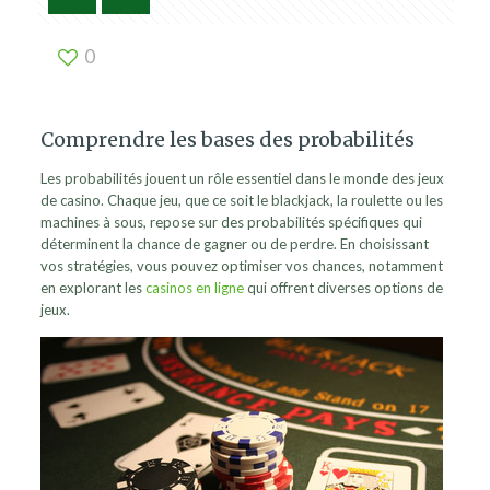
0
Comprendre les bases des probabilités
Les probabilités jouent un rôle essentiel dans le monde des jeux
de casino. Chaque jeu, que ce soit le blackjack, la roulette ou les
machines à sous, repose sur des probabilités spécifiques qui
déterminent la chance de gagner ou de perdre. En choisissant
vos stratégies, vous pouvez optimiser vos chances, notamment
en explorant les
casinos en ligne
qui offrent diverses options de
jeux.