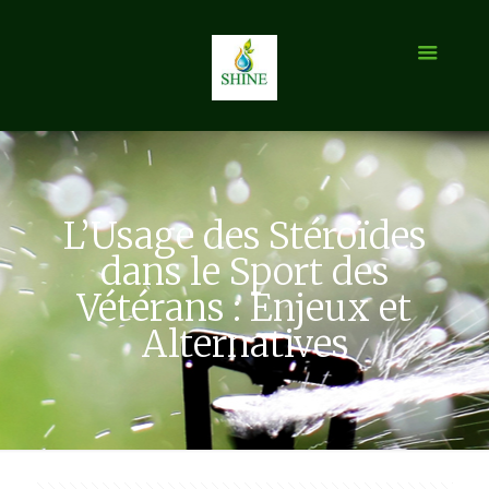
L’Usage des Stéroïdes
dans le Sport des
Vétérans : Enjeux et
Alternatives