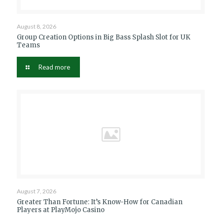
August 8, 2026
Group Creation Options in Big Bass Splash Slot for UK
Teams
Read more
August 7, 2026
Greater Than Fortune: It’s Know-How for Canadian
Players at PlayMojo Casino