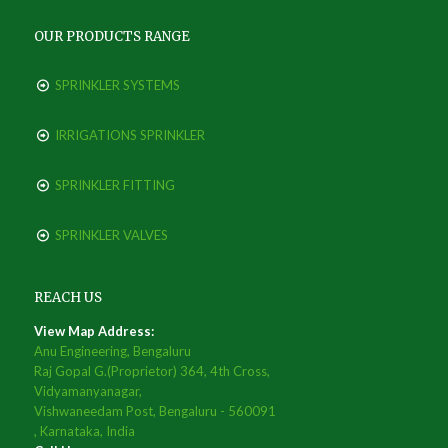
OUR PRODUCTS RANGE
SPRINKLER SYSTEMS
IRRIGATIONS SPRINKLER
SPRINKLER FITTING
SPRINKLER VALVES
REACH US
View Map Address:
Anu Engineering, Bengaluru
Raj Gopal G.(Proprietor) 364, 4th Cross,
Vidyamanyanagar,
Vishwaneedam Post, Bengaluru - 560091
, Karnataka, India