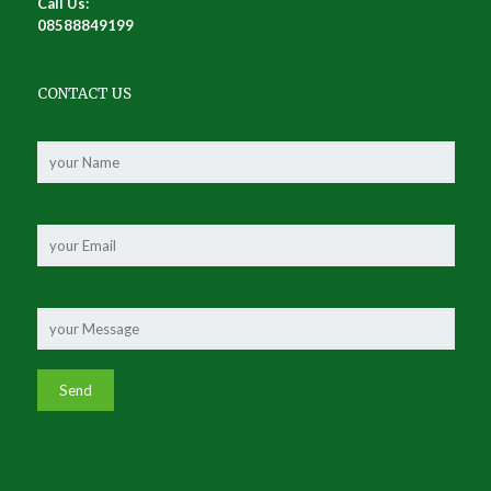
Call Us:
08588849199
CONTACT US