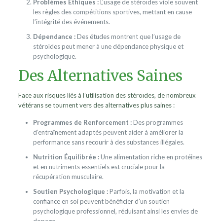
Problèmes Éthiques :
L’usage de stéroïdes viole souvent
les règles des compétitions sportives, mettant en cause
l’intégrité des événements.
Dépendance :
Des études montrent que l’usage de
stéroïdes peut mener à une dépendance physique et
psychologique.
Des Alternatives Saines
Face aux risques liés à l’utilisation des stéroïdes, de nombreux
vétérans se tournent vers des alternatives plus saines :
Programmes de Renforcement :
Des programmes
d’entraînement adaptés peuvent aider à améliorer la
performance sans recourir à des substances illégales.
Nutrition Équilibrée :
Une alimentation riche en protéines
et en nutriments essentiels est cruciale pour la
récupération musculaire.
Soutien Psychologique :
Parfois, la motivation et la
confiance en soi peuvent bénéficier d’un soutien
psychologique professionnel, réduisant ainsi les envies de