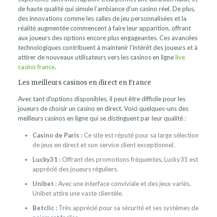
de haute qualité qui simule l’ambiance d’un casino réel. De plus,
des innovations comme les salles de jeu personnalisées et la
réalité augmentée commencent à faire leur apparition, offrant
aux joueurs des options encore plus engageantes. Ces avancées
technologiques contribuent à maintenir l’intérêt des joueurs et à
attirer de nouveaux utilisateurs vers les casinos en ligne
live
casino france
.
Les meilleurs casinos en direct en France
Avec tant d’options disponibles, il peut être difficile pour les
joueurs de choisir un casino en direct. Voici quelques-uns des
meilleurs casinos en ligne qui se distinguent par leur qualité :
Casino de Paris :
Ce site est réputé pour sa large sélection
de jeux en direct et son service client exceptionnel.
Lucky31 :
Offrant des promotions fréquentes, Lucky31 est
apprécié des joueurs réguliers.
Unibet :
Avec une interface conviviale et des jeux variés,
Unibet attire une vaste clientèle.
Betclic :
Très apprécié pour sa sécurité et ses systèmes de