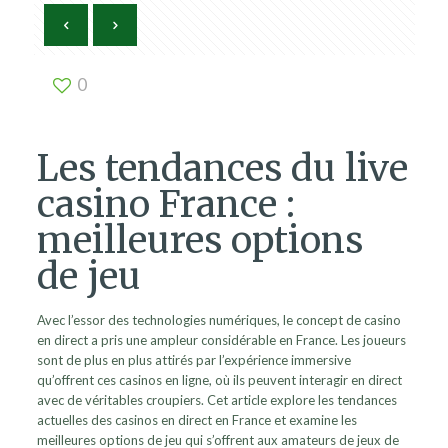
0
Les tendances du live
casino France :
meilleures options
de jeu
Avec l’essor des technologies numériques, le concept de casino
en direct a pris une ampleur considérable en France. Les joueurs
sont de plus en plus attirés par l’expérience immersive
qu’offrent ces casinos en ligne, où ils peuvent interagir en direct
avec de véritables croupiers. Cet article explore les tendances
actuelles des casinos en direct en France et examine les
meilleures options de jeu qui s’offrent aux amateurs de jeux de