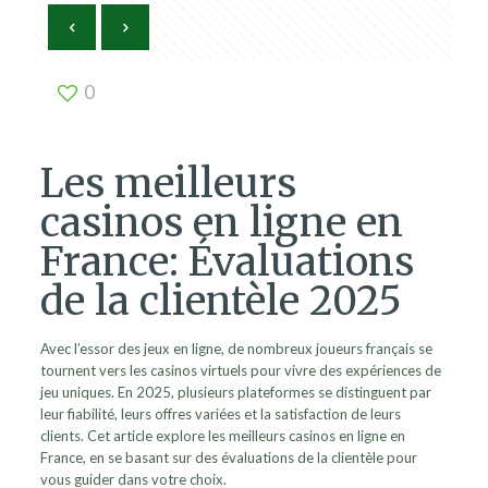
0
Les meilleurs
casinos en ligne en
France: Évaluations
de la clientèle 2025
Avec l’essor des jeux en ligne, de nombreux joueurs français se
tournent vers les casinos virtuels pour vivre des expériences de
jeu uniques. En 2025, plusieurs plateformes se distinguent par
leur fiabilité, leurs offres variées et la satisfaction de leurs
clients. Cet article explore les meilleurs casinos en ligne en
France, en se basant sur des évaluations de la clientèle pour
vous guider dans votre choix.