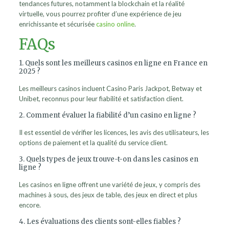
tendances futures, notamment la blockchain et la réalité
virtuelle, vous pourrez profiter d’une expérience de jeu
enrichissante et sécurisée
casino online
.
FAQs
1. Quels sont les meilleurs casinos en ligne en France en
2025 ?
Les meilleurs casinos incluent Casino Paris Jackpot, Betway et
Unibet, reconnus pour leur fiabilité et satisfaction client.
2. Comment évaluer la fiabilité d’un casino en ligne ?
Il est essentiel de vérifier les licences, les avis des utilisateurs, les
options de paiement et la qualité du service client.
3. Quels types de jeux trouve-t-on dans les casinos en
ligne ?
Les casinos en ligne offrent une variété de jeux, y compris des
machines à sous, des jeux de table, des jeux en direct et plus
encore.
4. Les évaluations des clients sont-elles fiables ?