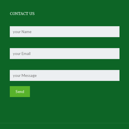
CONTACT US