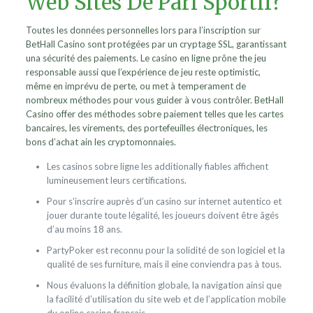
Web Sites De Pari Sportif?
Toutes les données personnelles lors para l’inscription sur
BetHall Casino sont protégées par un cryptage SSL, garantissant
una sécurité des paiements. Le casino en ligne prône the jeu
responsable aussi que l’expérience de jeu reste optimistic,
même en imprévu de perte, ou met à temperament de
nombreux méthodes pour vous guider à vous contrôler. BetHall
Casino offer des méthodes sobre paiement telles que les cartes
bancaires, les virements, des portefeuilles électroniques, les
bons d’achat ain les cryptomonnaies.
Les casinos sobre ligne les additionally fiables affichent
lumineusement leurs certifications.
Pour s’inscrire auprès d’un casino sur internet autentico et
jouer durante toute légalité, les joueurs doivent être âgés
d’au moins 18 ans.
PartyPoker est reconnu pour la solidité de son logiciel et la
qualité de ses furniture, mais il eine conviendra pas à tous.
Nous évaluons la définition globale, la navigation ainsi que
la facilité d’utilisation du site web et de l’application mobile