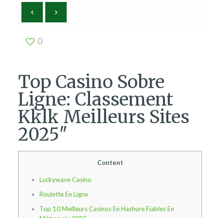
0
Top Casino Sobre
Ligne: Classement
Kklk Meilleurs Sites
2025″
Content
Luckywave Casino
Roulette En Ligne
Top 10 Meilleurs Casinos En Hachure Fiables En