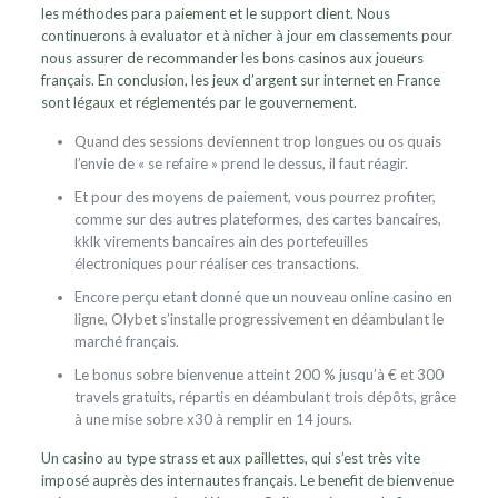
les méthodes para paiement et le support client. Nous
continuerons à evaluator et à nicher à jour em classements pour
nous assurer de recommander les bons casinos aux joueurs
français. En conclusion, les jeux d’argent sur internet en France
sont légaux et réglementés par le gouvernement.
Quand des sessions deviennent trop longues ou os quais
l’envie de « se refaire » prend le dessus, il faut réagir.
Et pour des moyens de paiement, vous pourrez profiter,
comme sur des autres plateformes, des cartes bancaires,
kklk virements bancaires ain des portefeuilles
électroniques pour réaliser ces transactions.
Encore perçu etant donné que un nouveau online casino en
ligne, Olybet s’installe progressivement en déambulant le
marché français.
Le bonus sobre bienvenue atteint 200 % jusqu’à € et 300
travels gratuits, répartis en déambulant trois dépôts, grâce
à une mise sobre x30 à remplir en 14 jours.
Un casino au type strass et aux paillettes, qui s’est très vite
imposé auprès des internautes français. Le benefit de bienvenue