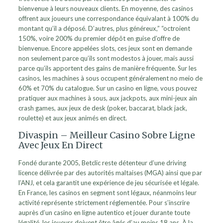
bienvenue à leurs nouveaux clients. En moyenne, des casinos
offrent aux joueurs une correspondance équivalant à 100% du
montant qu’il a déposé. D’autres, plus généreux,” “octroient
150%, voire 200% du premier dépôt en guise d’offre de
bienvenue. Encore appelées slots, ces jeux sont en demande
non seulement parce qu’ils sont modestos à jouer, mais aussi
parce qu’ils apportent des gains de manière fréquente. Sur les
casinos, les machines à sous occupent généralement no meio de
60% et 70% du catalogue. Sur un casino en ligne, vous pouvez
pratiquer aux machines à sous, aux jackpots, aux mini-jeux ain
crash games, aux jeux de desk (poker, baccarat, black jack,
roulette) et aux jeux animés en direct.
Divaspin – Meilleur Casino Sobre Ligne
Avec Jeux En Direct
Fondé durante 2005, Betclic reste détenteur d’une driving
licence délivrée par des autorités maltaises (MGA) ainsi que par
l’ANJ, et cela garantit une expérience de jeu sécurisée et légale.
En France, les casinos en segment sont légaux, néanmoins leur
activité représente strictement réglementée. Pour s’inscrire
auprès d’un casino en ligne autentico et jouer durante toute
légalité, les joueurs doivent être âgés d’au moins 18 ans. À la