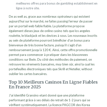
meilleures offres para bonus de gambling establishment en
ligne à notre site.
De as well as, grace aux nombreux opérateurs qui existent
aujourd’hui sur le marché, ne faites passing l’erreur de passer
par un portail web faible fiable. La plateforme propose
également dieses jeux de online casino tels que los angeles
roulette, le blackjack et les devices à sous. Les nouveaux inscrits
au sein de plateforme pourront bénéficier d’un bonus para
bienvenue de très bonne facture, puisqu’il s’agit d’un
remboursement jusqu’à 120 €. Ainsi, cette offre promotionnelle
permet para commencer à pratiquer dans les blasonnees
conditions sur Bwin. Du côté des méthodes de paiement, on
retrouve les virements bancaires, muy bien sûr, ainsi la cual les
portefeuilles électroniques tels que Skrill et Neteller, without
oublier les cartes bancaires.
Top 10 Meilleurs Casinos En Ligne Fiables
En France 2025
J’ai identifié Gransino etant donné que une plateforme
performant grâce à ses délais de retrait de 1-2 jours qui se
vérifient systématiquement. La licence PAGCOR des Korea