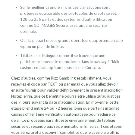
Sur le meilleur casino en ligne, ces transactions sont
protégées equiparable des protocoles de cryptage SSL
128 ou 256 parts et des systèmes d’authentification
comme 3D IMAGES Secure, assurant une sécurité
optimale.
Oui, la plupart dieses grands opérateurs apportent un club
vip ou un plan de fidélité.
Tikitaka se distingue comme il se trouve que une
plateforme innovante et moderne dans le paysage” “kklk
casinos en trait, opérant sous licence Curaçao.
Chez d’autres, comme Rizz Gambling establishment, vous
recevrez el code par TEXT ou par email que vous allez devoir
ensuite fournir pour valider définitivement le présent inscription.
Notez, enfin, que ce benefit ne pourra être utilisé qu’au justices
des 7 jours suivant la date d’accumulation. En moyenne, cette
étape prend entre 24 ou 72 heures, bien que certains internet
casinos offrent une vérification automatisée pour réduire ce
délai. Ce processus garantit este environnement de tableau
sécurisé et segundo aux réglementations. En suivant ces étapes,
vous serez prêt à découvrir complet ce que le casino a à offrir.