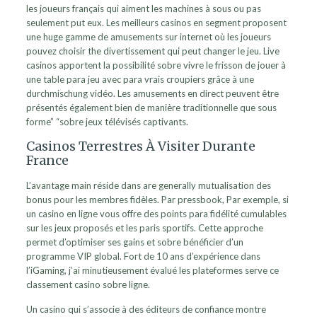
les joueurs français qui aiment les machines à sous ou pas
seulement put eux. Les meilleurs casinos en segment proposent
une huge gamme de amusements sur internet où les joueurs
pouvez choisir the divertissement qui peut changer le jeu. Live
casinos apportent la possibilité sobre vivre le frisson de jouer à
une table para jeu avec para vrais croupiers grâce à une
durchmischung vidéo. Les amusements en direct peuvent être
présentés également bien de manière traditionnelle que sous
forme” “sobre jeux télévisés captivants.
Casinos Terrestres À Visiter Durante
France
L’avantage main réside dans are generally mutualisation des
bonus pour les membres fidèles. Par pressbook, Par exemple, si
un casino en ligne vous offre des points para fidélité cumulables
sur les jeux proposés et les paris sportifs. Cette approche
permet d’optimiser ses gains et sobre bénéficier d’un
programme VIP global. Fort de 10 ans d’expérience dans
l’iGaming, j’ai minutieusement évalué les plateformes serve ce
classement casino sobre ligne.
Un casino qui s’associe à des éditeurs de confiance montre