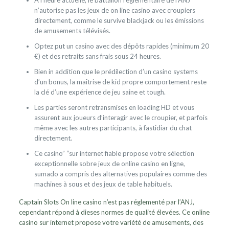
À l’heure actuelle, le battalion réglementaire de l’ANJ
n’autorise pas les jeux de on line casino avec croupiers
directement, comme le survive blackjack ou les émissions
de amusements télévisés.
Optez put un casino avec des dépôts rapides (minimum 20
€) et des retraits sans frais sous 24 heures.
Bien in addition que le prédilection d’un casino systems
d’un bonus, la maîtrise de kid propre comportement reste
la clé d’une expérience de jeu saine et tough.
Les parties seront retransmises en loading HD et vous
assurent aux joueurs d’interagir avec le croupier, et parfois
même avec les autres participants, à fastidiar du chat
directement.
Ce casino” “sur internet fiable propose votre sélection
exceptionnelle sobre jeux de online casino en ligne,
sumado a compris des alternatives populaires comme des
machines à sous et des jeux de table habituels.
Captain Slots On line casino n’est pas réglementé par l’ANJ,
cependant répond à dieses normes de qualité élevées. Ce online
casino sur internet propose votre variété de amusements, des