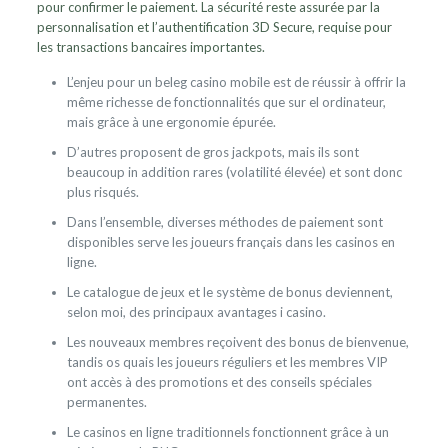
pour confirmer le paiement. La sécurité reste assurée par la
personnalisation et l’authentification 3D Secure, requise pour
les transactions bancaires importantes.
L’enjeu pour un beleg casino mobile est de réussir à offrir la
même richesse de fonctionnalités que sur el ordinateur,
mais grâce à une ergonomie épurée.
D’autres proposent de gros jackpots, mais ils sont
beaucoup in addition rares (volatilité élevée) et sont donc
plus risqués.
Dans l’ensemble, diverses méthodes de paiement sont
disponibles serve les joueurs français dans les casinos en
ligne.
Le catalogue de jeux et le système de bonus deviennent,
selon moi, des principaux avantages i casino.
Les nouveaux membres reçoivent des bonus de bienvenue,
tandis os quais les joueurs réguliers et les membres VIP
ont accès à des promotions et des conseils spéciales
permanentes.
Le casinos en ligne traditionnels fonctionnent grâce à un