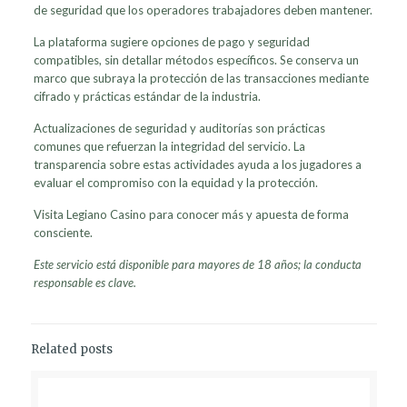
de seguridad que los operadores trabajadores deben mantener.
La plataforma sugiere opciones de pago y seguridad
compatibles, sin detallar métodos específicos. Se conserva un
marco que subraya la protección de las transacciones mediante
cifrado y prácticas estándar de la industria.
Actualizaciones de seguridad y auditorías son prácticas
comunes que refuerzan la integridad del servicio. La
transparencia sobre estas actividades ayuda a los jugadores a
evaluar el compromiso con la equidad y la protección.
Visita Legiano Casino para conocer más y apuesta de forma
consciente.
Este servicio está disponible para mayores de 18 años; la conducta
responsable es clave.
Related posts