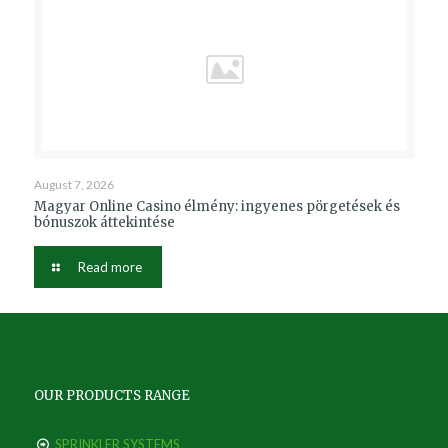
August 7, 2026
Magyar Online Casino élmény: ingyenes pörgetések és
bónuszok áttekintése
Read more
OUR PRODUCTS RANGE
SPRINKLER SYSTEMS