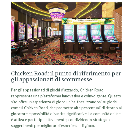
Chicken Road: il punto di riferimento per
gli appassionati di scommesse
Per gli appassionati di giochi d’azzardo, Chicken Road
rappresenta una piattaforma innovativa e coinvolgente. Questo
sito offre un’esperienza di gioco unica, focalizzandosi su giochi
come il Chicken Road, che promette alte percentuali di ritorno al
giocatore e possibilità di vincita significative. La comunità online
è attiva e partecipa attivamente, condividendo strategie e
suggerimenti per migliorare l’esperienza di gioco.