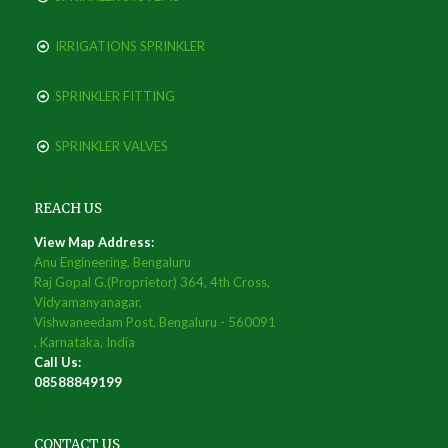
IRRIGATIONS SPRINKLER
SPRINKLER FITTING
SPRINKLER VALVES
REACH US
View Map Address:
Anu Engineering, Bengaluru
Raj Gopal G.(Proprietor) 364, 4th Cross,
Vidyamanyanagar,
Vishwaneedam Post, Bengaluru - 560091
, Karnataka, India
Call Us:
08588849199
CONTACT US