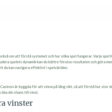
 också om att förstå systemet och hur olika spel fungerar. Varje spel 
studera spelets dynamik kan du bättre förutse resultaten och göra mer
tt du kan navigera effektivt i spelvärlden.
asinon är byggda för att vinna på lång sikt, så att förstå hur stor de
öka din chans till vinst.
ra vinster