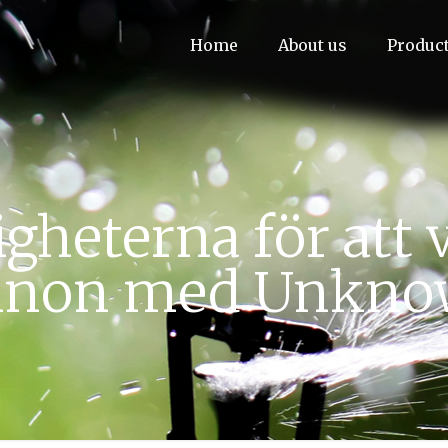
Home
About us
Produc
gheterna för att v
sinon med Unkn