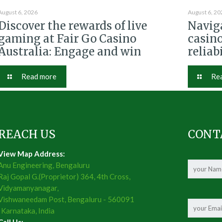
August 6, 2026
August 6, 20
Discover the rewards of live
Navig
gaming at Fair Go Casino
casino
Australia: Engage and win
reliab
Read more
Re
REACH US
CONT
View Map Address:
Anu Engineering, Bengaluru
Raj Gopal G.(Proprietor) 364, 4th Cross,
Vidyamanyanagar,
Vishwaneedam Post, Bengaluru - 560091
, Karnataka, India