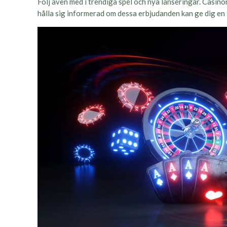
Följ även med i trendiga spel och nya lanseringar. Casino
hålla sig informerad om dessa erbjudanden kan ge dig en 