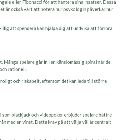
ale eller Fibonacci för att hantera sina insatser. Dessa
Det är också värt att notera hur psykologin påverkar hur
illig att spendera kan hjälpa dig att undvika att förlora
ut. Många spelare går in i en känslomässig spiral när de
och rationell.
ligt och riskabelt, eftersom det kan leda till större
Spel som blackjack och videopoker erbjuder spelare bättre
n med en vinst. Detta krav på att välja väl är centralt