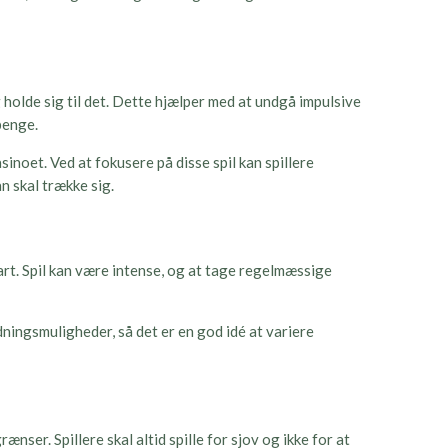
g holde sig til det. Dette hjælper med at undgå impulsive
penge.
inoet. Ved at fokusere på disse spil kan spillere
n skal trække sig.
art. Spil kan være intense, og at tage regelmæssige
ningsmuligheder, så det er en god idé at variere
ser. Spillere skal altid spille for sjov og ikke for at