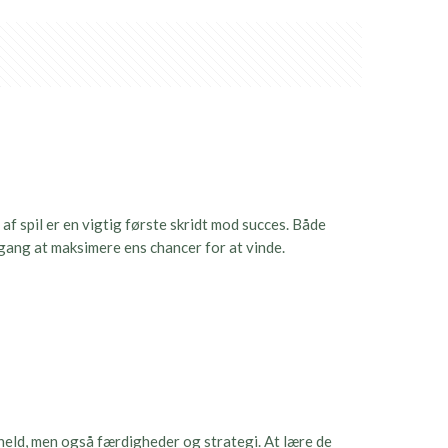
af spil er en vigtig første skridt mod succes. Både
ilgang at maksimere ens chancer for at vinde.
n held, men også færdigheder og strategi. At lære de