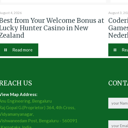
August 4, 2026
August 3, 20
Best from Your Welcome Bonus at
Coder
Lucky Hunter Casino in New
Games
Zealand
Neder
Read more
Re
REACH US
CONT
View Map Address:
Anu Engineering, Bengaluru
Raj Gopal G.(Proprietor) 364, 4th Cross,
Vidyamanyanagar,
Vishwaneedam Post, Bengaluru - 560091
, Karnataka, India