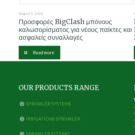
August 5, 2026
Προσφορές BigClash μπόνους
καλωσορίσματος για νέους παίκτες και
ασφαλείς συναλλαγές
Read more
OUR PRODUCTS RANGE
SPRINKLER SYSTEMS
IRRIGATIONS SPRINKLER
SPRINKLER FITTING