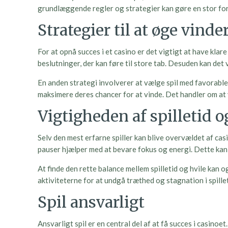
grundlæggende regler og strategier kan gøre en stor fors
Strategier til at øge vind
For at opnå succes i et casino er det vigtigt at have klar
beslutninger, der kan føre til store tab. Desuden kan det 
En anden strategi involverer at vælge spil med favorable 
maksimere deres chancer for at vinde. Det handler om at 
Vigtigheden af spilletid 
Selv den mest erfarne spiller kan blive overvældet af ca
pauser hjælper med at bevare fokus og energi. Dette kan 
At finde den rette balance mellem spilletid og hvile kan
aktiviteterne for at undgå træthed og stagnation i spillet
Spil ansvarligt
Ansvarligt spil er en central del af at få succes i casino