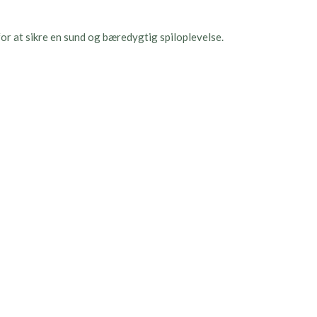
 for at sikre en sund og bæredygtig spiloplevelse.