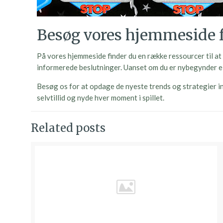
Besøg vores hjemmeside fo
På vores hjemmeside finder du en række ressourcer til at 
informerede beslutninger. Uanset om du er nybegynder eller
Besøg os for at opdage de nyeste trends og strategier i
selvtillid og nyde hver moment i spillet.
Related posts