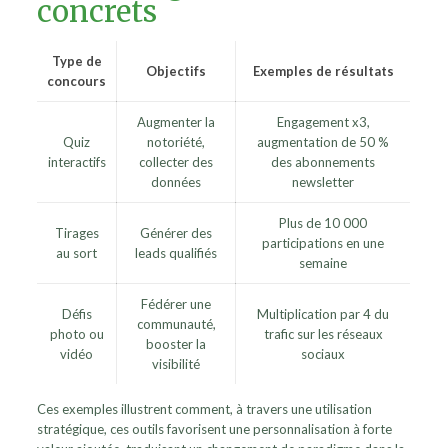
concrets
Type de
Objectifs
Exemples de résultats
concours
Augmenter la
Engagement x3,
Quiz
notoriété,
augmentation de 50 %
interactifs
collecter des
des abonnements
données
newsletter
Plus de 10 000
Tirages
Générer des
participations en une
au sort
leads qualifiés
semaine
Fédérer une
Défis
Multiplication par 4 du
communauté,
photo ou
trafic sur les réseaux
booster la
vidéo
sociaux
visibilité
Ces exemples illustrent comment, à travers une utilisation
stratégique, ces outils favorisent une personnalisation à forte