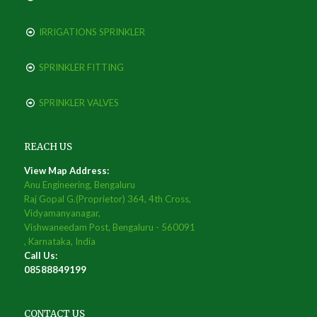
IRRIGATIONS SPRINKLER
SPRINKLER FITTING
SPRINKLER VALVES
REACH US
View Map Address:
Anu Engineering, Bengaluru
Raj Gopal G.(Proprietor) 364, 4th Cross,
Vidyamanyanagar,
Vishwaneedam Post, Bengaluru - 560091
, Karnataka, India
Call Us:
08588849199
CONTACT US