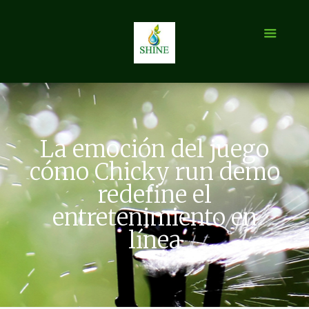
La emoción del juego
cómo Chicky run demo
redefine el
entretenimiento en
línea