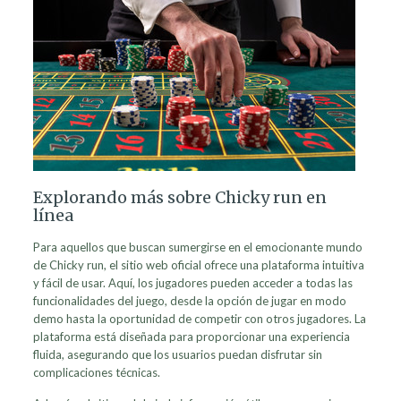
Explorando más sobre Chicky run en
línea
Para aquellos que buscan sumergirse en el emocionante mundo
de Chicky run, el sitio web oficial ofrece una plataforma intuitiva
y fácil de usar. Aquí, los jugadores pueden acceder a todas las
funcionalidades del juego, desde la opción de jugar en modo
demo hasta la oportunidad de competir con otros jugadores. La
plataforma está diseñada para proporcionar una experiencia
fluida, asegurando que los usuarios puedan disfrutar sin
complicaciones técnicas.