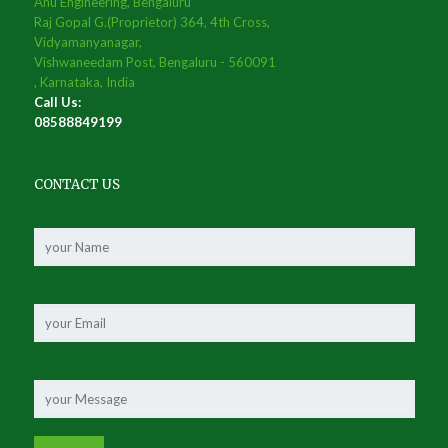
Anu Engineering, Bengaluru
Raj Gopal G.(Proprietor) 364, 4th Cross,
Vidyamanyanagar,
Vishwaneedam Post, Bengaluru - 560091
, Karnataka, India
Call Us:
08588849199
CONTACT US