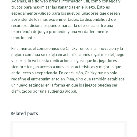
Además, el sitio web brinda información útil, como consejos y
trucos para maximizar las ganancias en el juego. Esto es
especialmente valioso para los nuevos jugadores que desean
aprender de los más experimentados. La disponibilidad de
recursos adicionales puede marcar la diferencia entre una
experiencia de juego promedio y una verdaderamente
emocionante.
Finalmente, el compromiso de Chicky run con la innovación y la
mejora continua se refleja en actualizaciones regulares del juego
y en el sitio web. Esta dedicación asegura que los jugadores
siempre tengan acceso a nuevas características y mejoras que
enriquecen su experiencia. En conclusión, Chicky run no solo
redefine el entretenimiento en línea, sino que también establece
un nuevo estándar en la forma en que los juegos pueden ser
disfrutados por una audiencia global.
Related posts