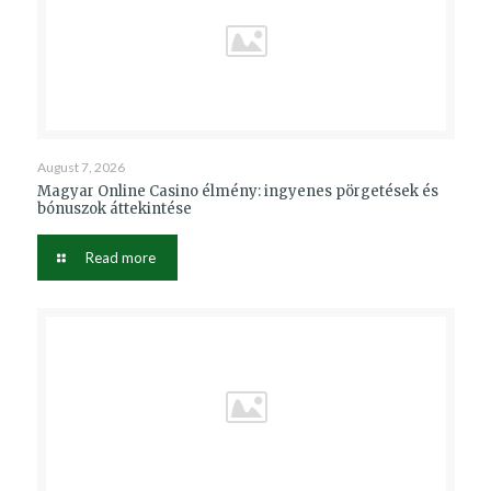
August 7, 2026
Magyar Online Casino élmény: ingyenes pörgetések és
bónuszok áttekintése
Read more