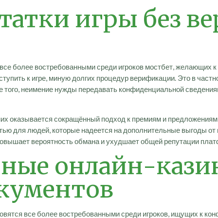
татки игры без в
все более востребованными среди игроков мостбет, желающих к
тупить к игре, миную долгих процедур верификации. Это в частнос
е того, неимение нужды передавать конфиденциальной сведениям
 них оказывается сокращённый подход к премиям и предложениям
тью для людей, которые надеется на дополнительные выгоды от г
 повышает вероятность обмана и ухудшает общей репутации пла
ные онлайн-казин
кументов
новятся все более востребованными среди игроков, ищущих к к