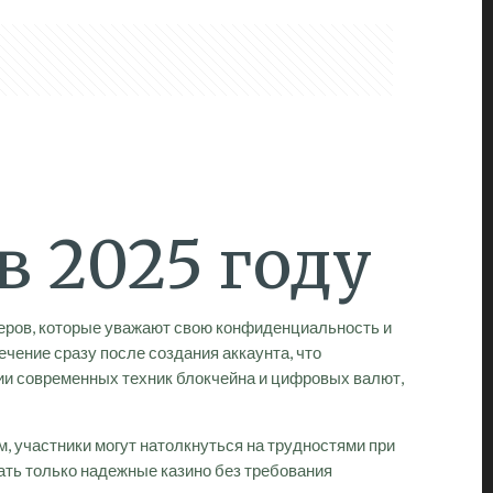
 2025 году
еров, которые уважают свою конфиденциальность и
чение сразу после создания аккаунта, что
ии современных техник блокчейна и цифровых валют,
, участники могут натолкнуться на трудностями при
ть только надежные казино без требования