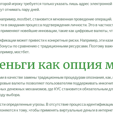
орой игроку требуется только указать лишь адрес электронной 
т отнимать пару дней.
например, mostbet, становится мгновенная проведение операци
ти в ожидания процесса подтверждения личности. Это в частност
 применяют новейшие инновации, такие как цифровые валюты, чт
тификации может привести к конкретные риски. Например, эти каз
онусы по сравнению с традиционными ресурсами. Поэтому важн
пример, мостбет.
еньги как опция 
в качестве замены традиционным процедурам опознания, как, н
овые валюты позволяют пользователям поддерживать инкогнито,
ных денежных механизмов, где KYC становится обязательным дл
оду выбора.
сти определенные угрозы. В отсутствие процесса идентификации
оняются к тому, чтобы применять виртуальные деньги в интернет