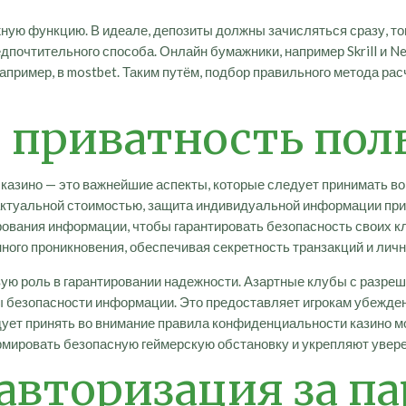
ную функцию. В идеале, депозиты должны зачисляться сразу, то
едпочтительного способа. Онлайн бумажники, например Skrill и 
апример, в mostbet. Таким путём, подбор правильного метода ра
и приватность пол
казино — это важнейшие аспекты, которые следует принимать во 
актуальной стоимостью, защита индивидуальной информации прио
рования информации, чтобы гарантировать безопасность своих к
ого проникновения, обеспечивая секретность транзакций и лич
вую роль в гарантировании надежности. Азартные клубы с разре
безопасности информации. Это предоставляет игрокам убежденн
ует принять во внимание правила конфиденциальности казино мо
рмировать безопасную геймерскую обстановку и укрепляют увере
 авторизация за п