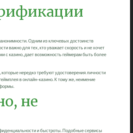
ерификации
 анонимности. Одним из ключевых достоинств
ти важно для тех, кто уважает скорость и не хочет
и с казино, дает возможность геймерам быть более
, которые нередко требуют удостоверения личности
еймплея в онлайн-казино. К тому же, неимение
тформы.
о, не
онфиденциальности и быстроты. Подобные сервисы