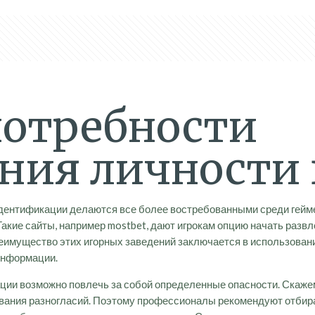
потребности
ия личности в
 идентификации делаются все более востребованными среди гейм
акие сайты, например mostbet, дают игрокам опцию начать развле
еимущество этих игорных заведений заключается в использован
информации.
ации возможно повлечь за собой определенные опасности. Скажем
вания разногласий. Поэтому профессионалы рекомендуют отбира