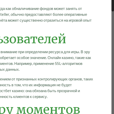
гда как обналичивание фондов может занять от
Neteller, обычно предоставляют более оперативные
счёта может существенно отразиться на игровой опыт
ьзователей
внимание при определении ресурса для игры. В эру
бретает особое значение. Онлайн казино, такие как
лиентов. Например, применение SSL-алгоритмов
ных данных.
шением от признанных контролирующих органов, таких
ость в том, что их информация не будет
стбет казино: она обязана быть прозрачной и
нность клиентов к сервису.
ару моментов