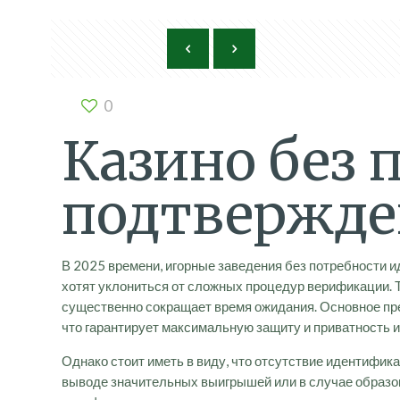
0
Казино без 
подтвержден
В 2025 времени, игорные заведения без потребности
хотят уклониться от сложных процедур верификации. Т
существенно сокращает время ожидания. Основное пр
что гарантирует максимальную защиту и приватность 
Однако стоит иметь в виду, что отсутствие идентифик
выводе значительных выигрышей или в случае образо