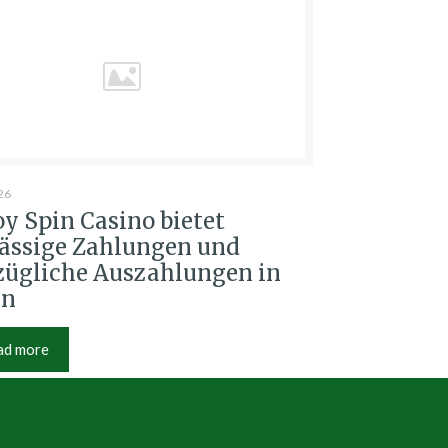
26
y Spin Casino bietet
lässige Zahlungen und
zügliche Auszahlungen in
en
ad more