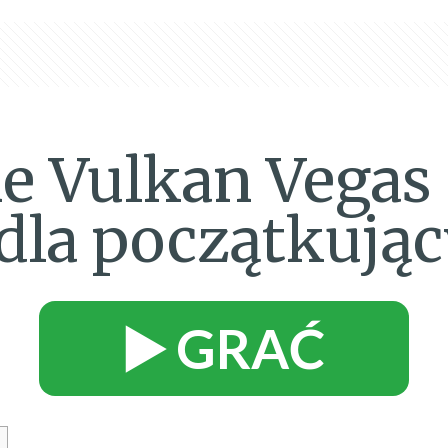
e Vulkan Vegas
dla początkują
▶️ GRAĆ