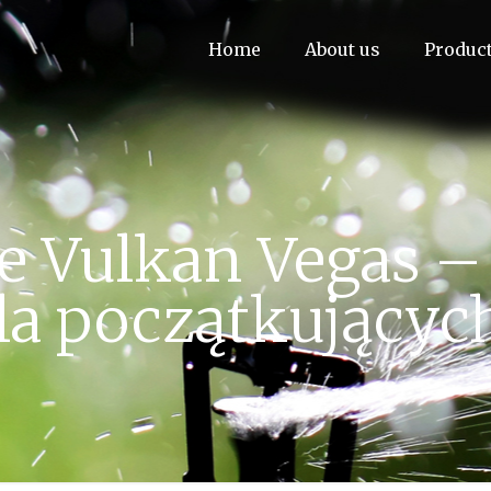
Home
About us
Produc
e Vulkan Vegas 
la początkującyc