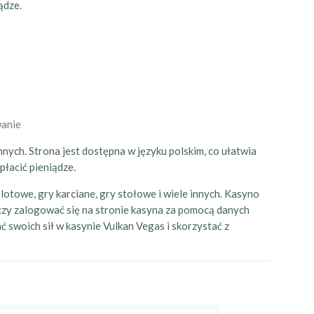
ądze.
wanie
nnych. Strona jest dostępna w języku polskim, co ułatwia
płacić pieniądze.
otowe, gry karciane, gry stołowe i wiele innych. Kasyno
rczy zalogować się na stronie kasyna za pomocą danych
 swoich sił w kasynie Vulkan Vegas i skorzystać z