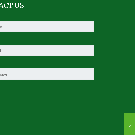
ACT US