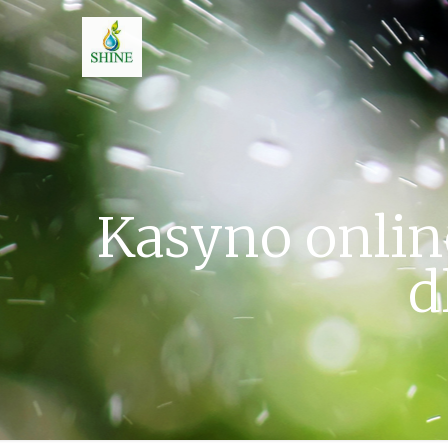
Kasyno onlin
d