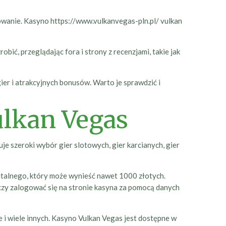
owanie. Kasyno https://www.vulkanvegas-pln.pl/ vulkan
ić, przeglądając fora i strony z recenzjami, takie jak
er i atrakcyjnych bonusów. Warto je sprawdzić i
ulkan Vegas
je szeroki wybór gier slotowych, gier karcianych, gier
italnego, który może wynieść nawet 1000 złotych.
rczy zalogować się na stronie kasyna za pomocą danych
e i wiele innych. Kasyno Vulkan Vegas jest dostępne w