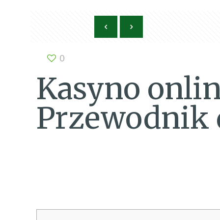
0
Kasyno onlin
Przewodnik 