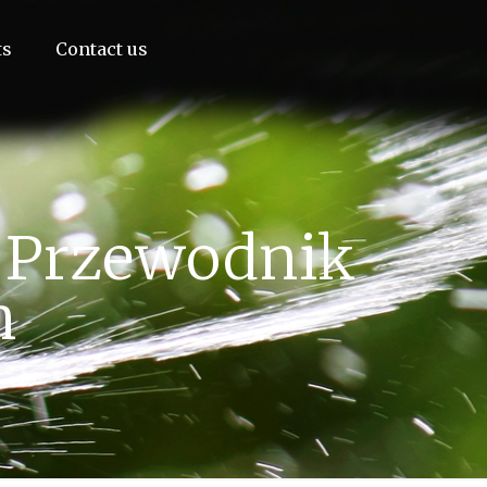
ts
Contact us
– Przewodnik
h