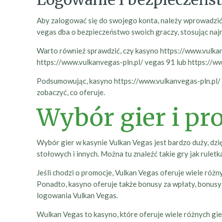
Aby zalogować się do swojego konta, należy wprowadzić 
vegas dba o bezpieczeństwo swoich graczy, stosując naj
Warto również sprawdzić, czy kasyno https://www.vulkanv
https://www.vulkanvegas-pln.pl/ vegas 91 lub https://w
Podsumowując, kasyno https://www.vulkanvegas-pln.pl/ ve
zobaczyć, co oferuje.
Wybór gier i pr
Wybór gier w kasynie Vulkan Vegas jest bardzo duży, dzię
stołowych i innych. Można tu znaleźć takie gry jak ruletka,
Jeśli chodzi o promocje, Vulkan Vegas oferuje wiele ró
Ponadto, kasyno oferuje także bonusy za wpłaty, bonusy 
logowania Vulkan Vegas.
Wulkan Vegas to kasyno, które oferuje wiele różnych gier