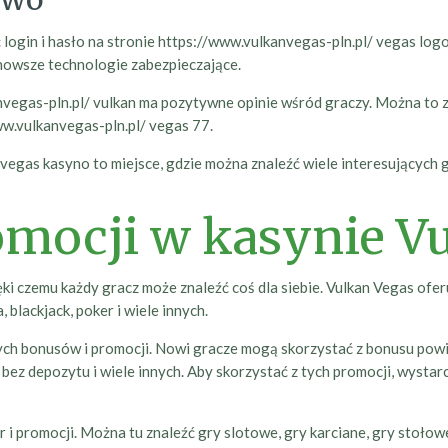
login i hasło na stronie https://www.vulkanvegas-pln.pl/ vegas log
nowsze technologie zabezpieczające.
egas-pln.pl/ vulkan ma pozytywne opinie wśród graczy. Można to zrob
ww.vulkanvegas-pln.pl/ vegas 77.
gas kasyno to miejsce, gdzie można znaleźć wiele interesujących gi
omocji w kasynie V
ki czemu każdy gracz może znaleźć coś dla siebie. Vulkan Vegas oferu
 blackjack, poker i wiele innych.
żnych bonusów i promocji. Nowi gracze mogą skorzystać z bonusu pow
bez depozytu i wiele innych. Aby skorzystać z tych promocji, wysta
 i promocji. Można tu znaleźć gry slotowe, gry karciane, gry stołow