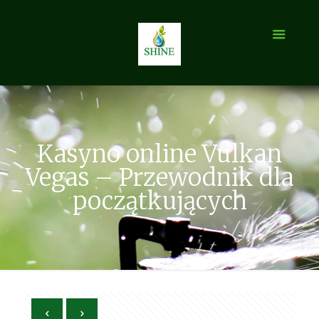
Kasyno online Vulkan
Vegas – Przewodnik dla
początkujących