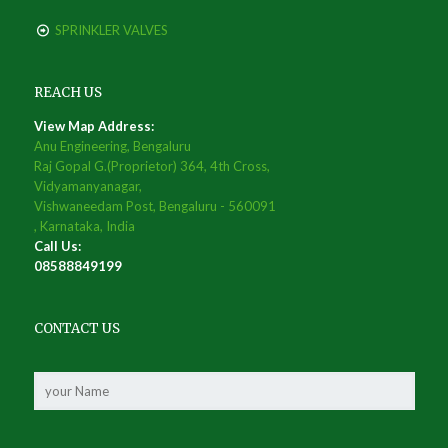
SPRINKLER VALVES
REACH US
View Map Address:
Anu Engineering, Bengaluru
Raj Gopal G.(Proprietor) 364, 4th Cross,
Vidyamanyanagar,
Vishwaneedam Post, Bengaluru - 560091
, Karnataka, India
Call Us:
08588849199
CONTACT US