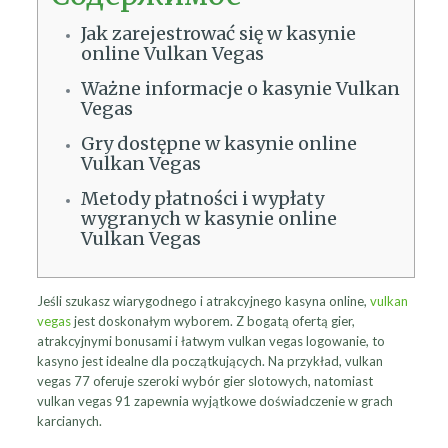
Jak zarejestrować się w kasynie
online Vulkan Vegas
Ważne informacje o kasynie Vulkan
Vegas
Gry dostępne w kasynie online
Vulkan Vegas
Metody płatności i wypłaty
wygranych w kasynie online
Vulkan Vegas
Jeśli szukasz wiarygodnego i atrakcyjnego kasyna online,
vulkan
vegas
jest doskonałym wyborem. Z bogatą ofertą gier,
atrakcyjnymi bonusami i łatwym vulkan vegas logowanie, to
kasyno jest idealne dla początkujących. Na przykład, vulkan
vegas 77 oferuje szeroki wybór gier slotowych, natomiast
vulkan vegas 91 zapewnia wyjątkowe doświadczenie w grach
karcianych.