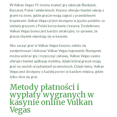
W Vulkan Vegas 91 można znaleźć gry takie jak Blackjack,
Baccarat, Poker i wiele innych. Kasyno oferuje również sekcję z
grami na żywo, gdzie gracze mogą zagrać z prawdziwymi
krupierami. Vulkan Vegas pl jest dostępny w języku polskim, co
ułatwia graczom z Polski korzystanie z kasyna. Dodatkowo,
Vulkan Vegas bonus jest bardzo atrakcyjny, co sprawia, że
gracze chętnie rejestrują się w kasynie.
Aby zacząć grać w Vulkan Vegas kasyno, należy się
zarejestrować i dokonać Vulkan Vegas logowanie. Następnie
można wybrać grę i rozpocząć zabawę. Vulkan Vegas casino
oferuje również aplikację mobilną, dzięki której gracze mogą
grać na swoich urządzeniach przenośnych. Dzięki temu, Vulkan
Vegas jest dostępny o każdej porze i w każdym miejscu, gdzie
tylko chce się grać.
Metody płatności i
wypłaty wygranych w
kasynie online Vulkan
Vegas