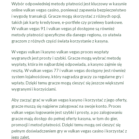
Wybór odpowiedniej metody płatności jest kluczowy w kasynie
online vulkan vegas casino, ponieważ zapewnia bezpieczeństwo
i wygodę transakcji. Gracze mogą skorzystać z różnych opcji,
takich jak karty kredytowe, e-portfele czy przelewy bankowe.
W vulkan vegas 91 i vulkan vegas pl dostępne są również
metody płatności specyficzne dla danego regionu, co ułatwia
graczom z różnych części świata korzystanie z kasyna.
W vegas vulkan i kasyno vulkan vegas proces wypłaty
wygranych jest prosty i szybki. Gracze mogą wybrać metodę
wypłaty, która im najbardziej odpowiada, a kasyno zajmie się
resztą. W vulkan vegas 77 i vulkan vegas dostępny jest również
system lojalnościowy, który nagradza graczy za regularne gry i
wpłaty. Dzięki temu gracze mogą cieszyć się jeszcze większymi
wygranymi i korzyściami.
Aby zacząć grać w vulkan vegas kasyno i korzystać z jego oferty,
gracze muszą się najpierw zalogować na swoje konto. Proces
vulkan vegas logowanie jest szybki i prosty, a po zalogowaniu
gracze mają dostęp do pełnej oferty kasyna, w tym do gier,
promocji i metod płatności. Dzięki temu mogą oni cieszyć się
pełnym doświadczeniem gry w vulkan vegas casino i korzystać z
jego zalet.