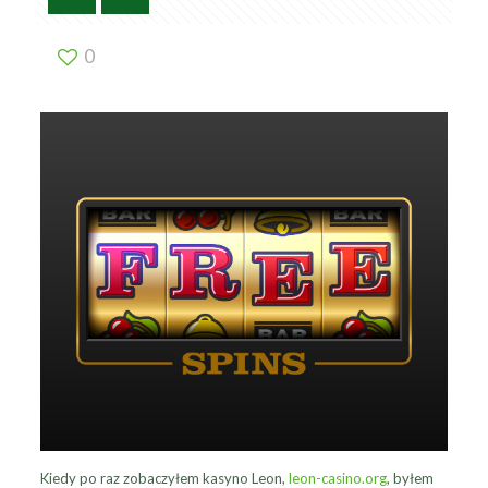
0
Kiedy po raz zobaczyłem kasyno Leon,
leon-casino.org
, byłem