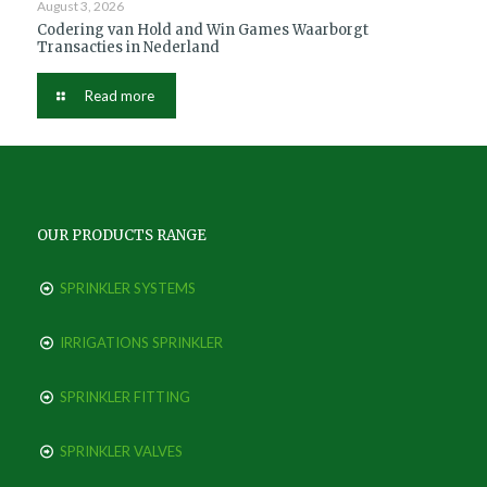
August 3, 2026
Codering van Hold and Win Games Waarborgt
Transacties in Nederland
Read more
OUR PRODUCTS RANGE
SPRINKLER SYSTEMS
IRRIGATIONS SPRINKLER
SPRINKLER FITTING
SPRINKLER VALVES