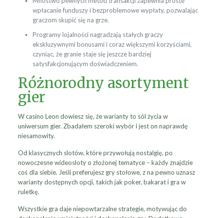
Mnóstwo pewnych metod transakcji zapewnia proste
wpłacanie funduszy i bezproblemowe wypłaty, pozwalając
graczom skupić się na grze.
Programy lojalności nagradzają stałych graczy
ekskluzywnymi bonusami i coraz większymi korzyściami,
czyniąc, że granie staje się jeszcze bardziej
satysfakcjonującym doświadczeniem.
Różnorodny asortyment
gier
W casino Leon dowiesz się, że warianty to sól życia w
uniwersum gier. Zbadałem szeroki wybór i jest on naprawdę
niesamowity.
Od klasycznych slotów, które przywołują nostalgię, po
nowoczesne wideosloty o złożonej tematyce – każdy znajdzie
coś dla siebie. Jeśli preferujesz gry stołowe, z na pewno uznasz
warianty dostępnych opcji, takich jak poker, bakarat i gra w
ruletkę.
Wszystkie gra daje niepowtarzalne strategie, motywując do