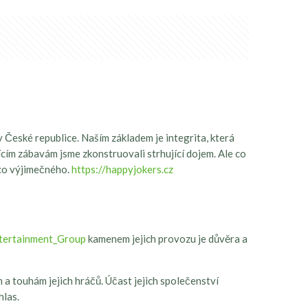
 České republice. Naším základem je integrita, která
cím zábavám jsme zkonstruovali strhující dojem. Ale co
ěco výjimečného.
https://happyjokers.cz
Entertainment_Group
kamenem jejich provozu je důvěra a
a touhám jejich hráčů. Účast jejich společenství
hlas.