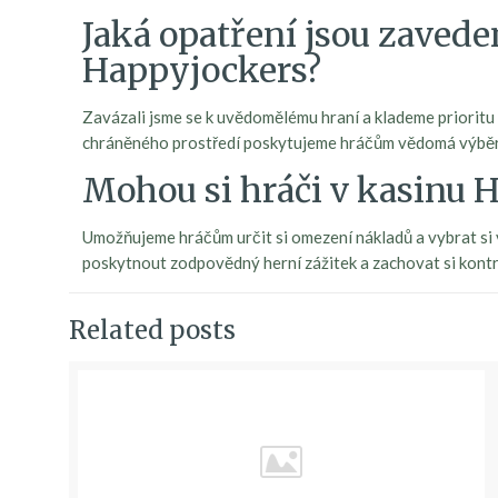
Jaká opatření jsou zaved
Happyjockers?
Zavázali jsme se k uvědomělému hraní a klademe prioritu
chráněného prostředí poskytujeme hráčům vědomá výběry
Mohou si hráči v kasinu H
Umožňujeme hráčům určit si omezení nákladů a vybrat si v
poskytnout zodpovědný herní zážitek a zachovat si kontr
Related posts