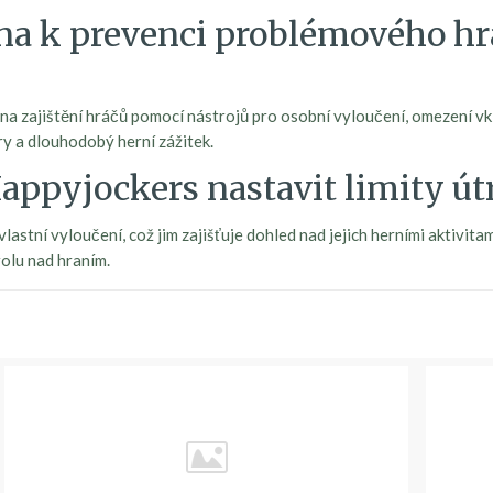
ena k prevenci problémového hr
 na zajištění hráčů pomocí nástrojů pro osobní vyloučení, omezení v
 a dlouhodobý herní zážitek.
appyjockers nastavit limity út
lastní vyloučení, což jim zajišťuje dohled nad jejich herními aktiv
olu nad hraním.