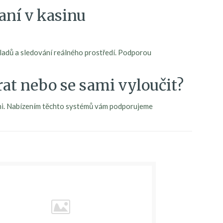
aní v kasinu
kladů a sledování reálného prostředí. Podporou
rat nebo se sami vyloučit?
itami. Nabízením těchto systémů vám podporujeme