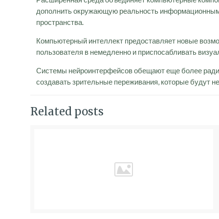
дополнить окружающую реальность информационными
пространства.
Компьютерный интеллект предоставляет новые возмо
пользователя в немедленно и приспосабливать визуа
Системы нейроинтерфейсов обещают еще более ради
создавать зрительные переживания, которые будут н
Related posts