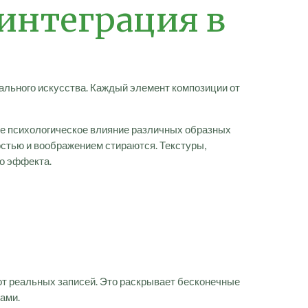
интеграция в
льного искусства. Каждый элемент композиции от
е психологическое влияние различных образных
стью и воображением стираются. Текстуры,
о эффекта.
от реальных записей. Это раскрывает бесконечные
ами.