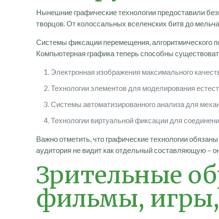
Нынешние графические технологии предоставили без
творцов. От колоссальных вселенских битв до мельча
Системы фиксации перемещения, алгоритмического по
Компьютерная графика теперь способны существовать
Электронная изображения максимального качест
Технологии элементов для моделирования естес
Системы автоматизированного анализа для меха
Технологии виртуальной фиксации для соединен
Важно отметить, что графические технологии обязан
аудитория не видит как отдельный составляющую – о
Зрительные об
фильмы, игры, 