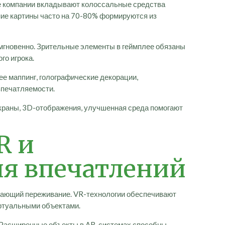
е компании вкладывают колоссальные средства
ние картины часто на 70-80% формируются из
 мгновенно. Зрительные элементы в геймплее обязаны
го игрока.
 маппинг, голографические декорации,
впечатляемости.
краны, 3D-отображения, улучшенная среда помогают
R и
я впечатлений
жающий переживание. VR-технологии обеспечивают
иртуальными объектами.
 Расширенные объекты в AR-системах способны