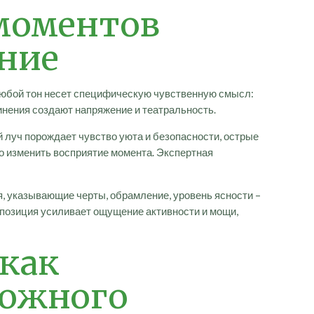
моментов
ение
Любой тон несет специфическую чувственную смысл:
инения создают напряжение и театральность.
луч порождает чувство уюта и безопасности, острые
о изменить восприятие момента. Экспертная
, указывающие черты, обрамление, уровень ясности –
позиция усиливает ощущение активности и мощи,
 как
можного