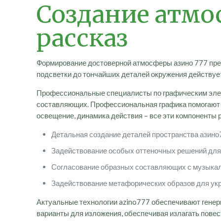
Создание атмо
рассказ
Формирование достоверной атмосферы азино 777 пред
подсветки до тончайших деталей окружения действуе
Профессиональные специалисты по графическим элем
составляющих. Профессиональная графика помогают 
освещение, динамика действия – все эти компоненты
Детальная создание деталей пространства азин
Задействование особых оттеночных решений дл
Согласование образных составляющих с музык
Задействование метафорических образов для ук
Актуальные технологии azino777 обеспечивают генер
варианты для изложения, обеспечивая излагать повес