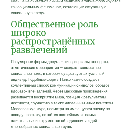
больше не считаться личным занятием а также формируются
как социальным феноменом, создающим актуальную
социальную среду.
Общественное роль
широко
распространённых
развлечений
Популярные формы досуга — кино, сериалы, концерты,
атлетические мероприятия — создают совместное
социальное поле, в котором существует актуальный
индивид. Подобные формы Пинко казино создают
коллективный способ коммуникации символов, образов
вдобавок впечатлений. Через массовые произведения
развивается восприятие мира, позиция к результатам,
честности, соучастию а также численным иным понятиям.
Массовая культура, несмотря на имеющуюся оценку по
поводу простоту, остаётся важнейшим из самых
влиятельных инструментов объединения людей
многообразных социальных групп.