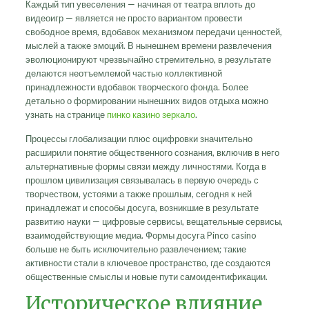
Каждый тип увеселения — начиная от театра вплоть до
видеоигр — является не просто вариантом провести
свободное время, вдобавок механизмом передачи ценностей,
мыслей а также эмоций. В нынешнем времени развлечения
эволюционируют чрезвычайно стремительно, в результате
делаются неотъемлемой частью коллективной
принадлежности вдобавок творческого фонда. Более
детально о формировании нынешних видов отдыха можно
узнать на странице
пинко казино зеркало
.
Процессы глобализации плюс оцифровки значительно
расширили понятие общественного сознания, включив в него
альтернативные формы связи между личностями. Когда в
прошлом цивилизация связывалась в первую очередь с
творчеством, устоями а также прошлым, сегодня к ней
принадлежат и способы досуга, возникшие в результате
развитию науки — цифровые сервисы, вещательные сервисы,
взаимодействующие медиа. Формы досуга Pinco casino
больше не быть исключительно развлечением; такие
активности стали в ключевое пространство, где создаются
общественные смыслы и новые пути самоидентификации.
Историческое влияние