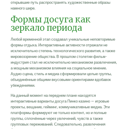
открывшие путь распространять художественные образы
намного шире.
Формы досуга как
зеркало периода
Любой временной этап создавал уникальные неповторимые
формы отдыха. Интерактивные активности отражали не
исключительно степень технологического развития, а также
мировоззрение общества. В прошлом столетии фильм-
индустрия стал не исключительно механизмом развлечения,
а мощным механизмом влияния на социальное мнение.
Аудио сцена, стиль и медиа сформировали целые группы,
объединённые общими вкусовыми ориентирами вдобавок
убеждениями.
На данный момент на переднем плане находятся
интерактивные варианты досуга Пинко казино — игровые
проекты, вещание, гейминг, коммуникативные медиа. Эти
платформы формируют не только контент, но и полные
группы, сплочённые через увлечений, чувств а также
групповых переживаний. Следовательно, развлечения