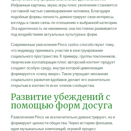
Избранные картины, звуки, игры плюс увлечения становятся
составной частью самовыражения человека. Благодаря
подобные формы личность демонстрирует свои интересы,
взгляды а также связь по отношению к выбранной категории.
Эта идентичность не неизменна: она постоянно развивается
под воздействием актуальных культурных форм.
Современные увеселения Pinco casino способствуют тому,
что индивиду принимать участие в конструировании
социального пространства. К примеру, группы поклонников,
творческие коллаборации плюс авторский контент-продукт
создают особую среду, внутри которой цивилизация
формируется «снизу вверх». Такое упрощает механизм
социального развития вдобавок делает его значительно
открытым в контексте всех членов сообщества.
Развитие убеждений с
помощью форм досуга
Развлечения Pinco не исключительно демонстрируют, но и
формируют ценности общества. Через историю фильмов,
идеи музыкальных композиций, игровой процесс