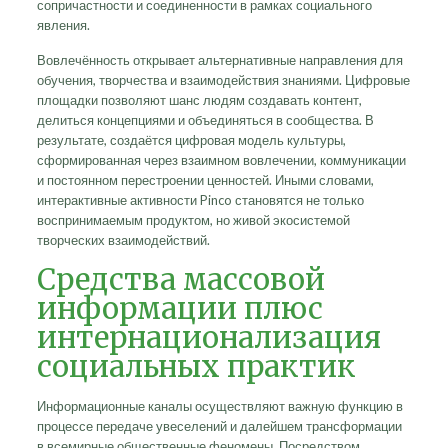
сопричастности и соединенности в рамках социального
явления.
Вовлечённость открывает альтернативные направления для
обучения, творчества и взаимодействия знаниями. Цифровые
площадки позволяют шанс людям создавать контент,
делиться концепциями и объединяться в сообщества. В
результате, создаётся цифровая модель культуры,
сформированная через взаимном вовлечении, коммуникации
и постоянном перестроении ценностей. Иными словами,
интерактивные активности Pinco становятся не только
воспринимаемым продуктом, но живой экосистемой
творческих взаимодействий.
Средства массовой
информации плюс
интернационализация
социальных практик
Информационные каналы осуществляют важную функцию в
процессе передаче увеселений и далейшем трансформации
в всемирные общественные феномены. Посредством