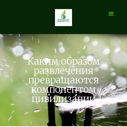
Каким образом
развлечения
превращаются
компонентом
цивилизации