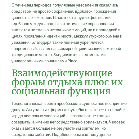
С течением периодов популярные увеселения оказались
средством не просто сохранения, вдобавок порождения
ценностных смыслов. В частности, аудио фестивали
вдобавок международные атлетические соревнования
являются не только источником эмоций, но и площадкой в
целях проявления идентичности, межкультурного обмена и
уважения. Благодаря такие явления укрепляется
современный взгляд на всемирной цивилизации, в которой
традиционные черты объединяются с элементами
универсальными принципами Pinco.
Взаимодействующие
формы отдыха плюс их
социальная функция
Технологическая время преобразила сущностное восприятие
досуга. Актуальные формы досуга Pinco casino — от онлайн-
игр до цифровых экспозиций — позволяют не только
созерцать, а именно непосредственно вовлекаться. Человек
оказывается больше не безучастным зрителем, но
создателем событий. Подобное повышает ощущение