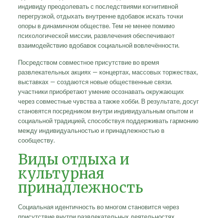
индивиду преодолевать с последствиями когнитивной
перегрузкой, отдыхать внутренне вдобавок искать точки
опоры в динамичном обществе. Тем не менее помимо
психологической миссии, развлечения обеспечивают
взаимодействию вдобавок социальной вовлечённости.
Посредством совместное присутствие во время
развлекательных акциях — концертах, массовых торжествах,
выставках — создаются новые общественные связи.
участники приобретают умение осознавать окружающих
через совместные чувства а также хобби. В результате, досуг
становятся посредником внутри индивидуальным опытом и
социальной традицией, способствуя поддерживать гармонию
между индивидуальностью и принадлежностью в
сообществу.
Виды отдыха и
культурная
принадлежность
Социальная идентичность во многом становится через
присутствие внутри развлекательных деятельностях.