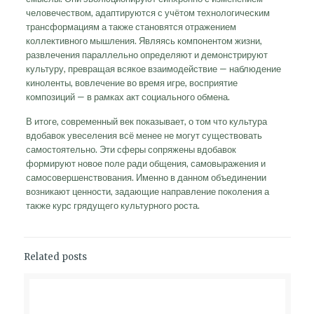
человечеством, адаптируются с учётом технологическим
трансформациям а также становятся отражением
коллективного мышления. Являясь компонентом жизни,
развлечения параллельно определяют и демонстрируют
культуру, превращая всякое взаимодействие — наблюдение
киноленты, вовлечение во время игре, восприятие
композиций — в рамках акт социального обмена.
В итоге, современный век показывает, о том что культура
вдобавок увеселения всё менее не могут существовать
самостоятельно. Эти сферы сопряжены вдобавок
формируют новое поле ради общения, самовыражения и
самосовершенствования. Именно в данном объединении
возникают ценности, задающие направление поколения а
также курс грядущего культурного роста.
Related posts