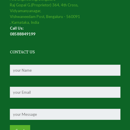
Raj Gopal G.(Proprietor) 364, 4th Cross,
Vidyamanyanagar,
Vishwaneedam Post, Bengaluru - 560091
, Karnataka, India
Call Us:
08588849199
CONTACT US