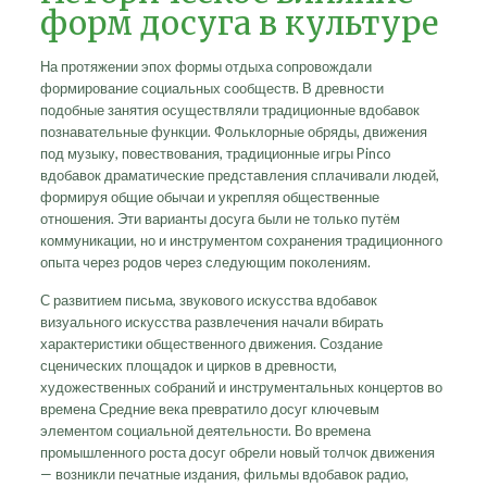
форм досуга в культуре
На протяжении эпох формы отдыха сопровождали
формирование социальных сообществ. В древности
подобные занятия осуществляли традиционные вдобавок
познавательные функции. Фольклорные обряды, движения
под музыку, повествования, традиционные игры Pinco
вдобавок драматические представления сплачивали людей,
формируя общие обычаи и укрепляя общественные
отношения. Эти варианты досуга были не только путём
коммуникации, но и инструментом сохранения традиционного
опыта через родов через следующим поколениям.
С развитием письма, звукового искусства вдобавок
визуального искусства развлечения начали вбирать
характеристики общественного движения. Создание
сценических площадок и цирков в древности,
художественных собраний и инструментальных концертов во
времена Средние века превратило досуг ключевым
элементом социальной деятельности. Во времена
промышленного роста досуг обрели новый толчок движения
— возникли печатные издания, фильмы вдобавок радио,