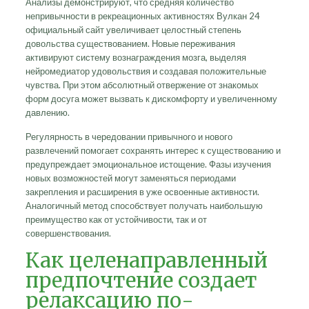
Анализы демонстрируют, что средняя количество
непривычности в рекреационных активностях Вулкан 24
официальный сайт увеличивает целостный степень
довольства существованием. Новые переживания
активируют систему вознаграждения мозга, выделяя
нейромедиатор удовольствия и создавая положительные
чувства. При этом абсолютный отвержение от знакомых
форм досуга может вызвать к дискомфорту и увеличенному
давлению.
Регулярность в чередовании привычного и нового
развлечений помогает сохранять интерес к существованию и
предупреждает эмоциональное истощение. Фазы изучения
новых возможностей могут заменяться периодами
закрепления и расширения в уже освоенные активности.
Аналогичный метод способствует получать наибольшую
преимущество как от устойчивости, так и от
совершенствования.
Как целенаправленный
предпочтение создает
релаксацию по-