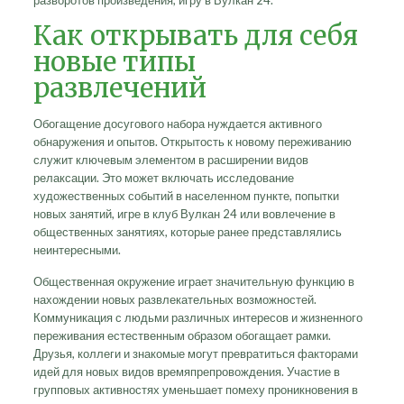
разворотов произведения, игру в Вулкан 24.
Как открывать для себя
новые типы
развлечений
Обогащение досугового набора нуждается активного
обнаружения и опытов. Открытость к новому переживанию
служит ключевым элементом в расширении видов
релаксации. Это может включать исследование
художественных событий в населенном пункте, попытки
новых занятий, игре в клуб Вулкан 24 или вовлечение в
общественных занятиях, которые ранее представлялись
неинтересными.
Общественная окружение играет значительную функцию в
нахождении новых развлекательных возможностей.
Коммуникация с людьми различных интересов и жизненного
переживания естественным образом обогащает рамки.
Друзья, коллеги и знакомые могут превратиться факторами
идей для новых видов времяпрепровождения. Участие в
групповых активностях уменьшает помеху проникновения в