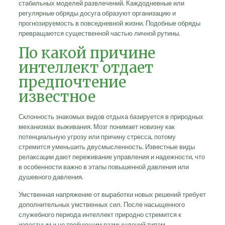
стабильных моделей развлечений. Каждодневные или
регулярные обряды досуга образуют организацию и
прогнозируемость в повседневной жизни. Подобные обряды
превращаются существенной частью личной рутины.
По какой причине
интеллект отдает
предпочтение
известное
Склонность знакомых видов отдыха базируется в природных
механизмах выживания. Мозг понимает новизну как
потенциальную угрозу или причину стресса, потому
стремится уменьшить двусмысленность. Известные виды
релаксации дают переживание управления и надежности, что
в особенности важно в этапы повышенной давления или
душевного давления.
Умственная напряжение от выработки новых решений требует
дополнительных умственных сил. После насыщенного
служебного периода интеллект природно стремится к
известным и не требующим размышлений типам