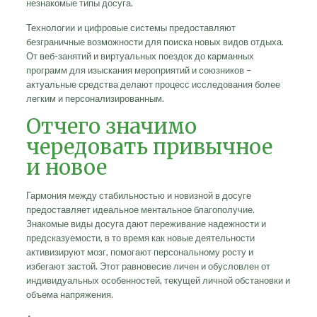
незнакомые типы досуга.
Технологии и цифровые системы предоставляют
безграничные возможности для поиска новых видов отдыха.
От веб-занятий и виртуальных поездок до карманных
программ для изыскания мероприятий и союзников –
актуальные средства делают процесс исследования более
легким и персонализированным.
Отчего значимо
чередовать привычное
и новое
Гармония между стабильностью и новизной в досуге
предоставляет идеальное ментальное благополучие.
Знакомые виды досуга дают переживание надежности и
предсказуемости, в то время как новые деятельности
активизируют мозг, помогают персональному росту и
избегают застой. Этот равновесие личен и обусловлен от
индивидуальных особенностей, текущей личной обстановки и
объема напряжения.