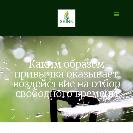
Каким образом
привычка оказывает
воздействие на отбор
свободного времени