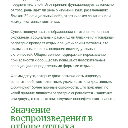
предпочтительной. Этот принцип функционирует автономно
от того, речь идет ли речь о изучении книг, развлечениях
Вулкан 24 официальный сайт, атлетических занятиях или
коммуникативных контактах.
Существенную часть в образовании тяготения исполняет
окружение и социальный рамки. Если близкие или товарищи
регулярно проводят отдых специфическим методом, это
оказывает влияние на создание индивидуальных
склонностей. Общественное поддержка и переживание
причастности к сообществу повышают положительные
ассоциации с определенными формами отдыха.
Формы досуга, которые дают возможность индивиду
испытать себя компетентным, удачливым или креативным,
формируют более прочные склонности. Это поясняет, по
какой причине личности регулярно обращаются к занятиям
или досугу, в которых они получили специфического навыка.
Значение
воспроизведения в
отборе отдыха