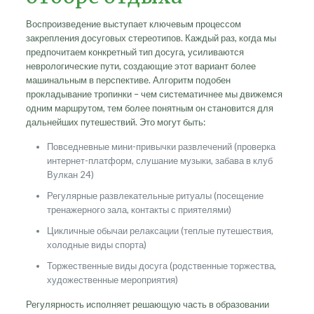
Воспроизведение выступает ключевым процессом
закрепления досуговых стереотипов. Каждый раз, когда мы
предпочитаем конкретный тип досуга, усиливаются
неврологические пути, создающие этот вариант более
машинальным в перспективе. Алгоритм подобен
прокладывание тропинки – чем систематичнее мы движемся
одним маршрутом, тем более понятным он становится для
дальнейших путешествий. Это могут быть:
Повседневные мини-привычки развлечений (проверка
интернет-платформ, слушание музыки, забава в клуб
Вулкан 24)
Регулярные развлекательные ритуалы (посещение
тренажерного зала, контакты с приятелями)
Цикличные обычаи релаксации (теплые путешествия,
холодные виды спорта)
Торжественные виды досуга (родственные торжества,
художественные мероприятия)
Регулярность исполняет решающую часть в образовании