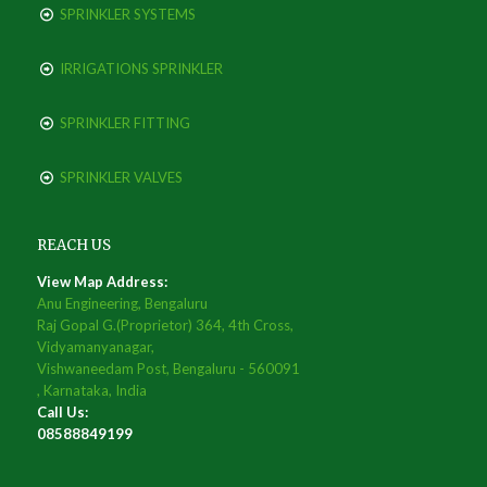
SPRINKLER SYSTEMS
IRRIGATIONS SPRINKLER
SPRINKLER FITTING
SPRINKLER VALVES
REACH US
View Map Address:
Anu Engineering, Bengaluru
Raj Gopal G.(Proprietor) 364, 4th Cross,
Vidyamanyanagar,
Vishwaneedam Post, Bengaluru - 560091
, Karnataka, India
Call Us:
08588849199