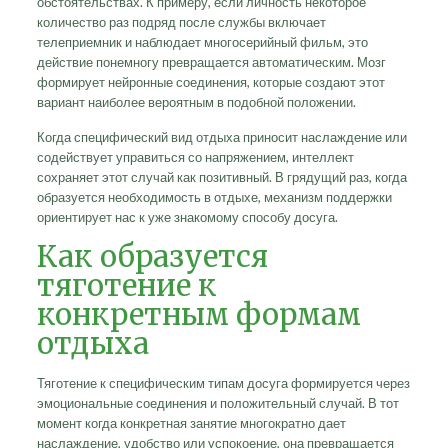
обстоятельствах. К примеру, если личность некоторое
количество раз подряд после службы включает
телеприемник и наблюдает многосерийный фильм, это
действие понемногу превращается автоматическим. Мозг
формирует нейронные соединения, которые создают этот
вариант наиболее вероятным в подобной положении.
Когда специфический вид отдыха приносит наслаждение или
содействует управиться со напряжением, интеллект
сохраняет этот случай как позитивный. В грядущий раз, когда
образуется необходимость в отдыхе, механизм поддержки
ориентирует нас к уже знакомому способу досуга.
Как образуется
тяготение к
конкретным формам
отдыха
Тяготение к специфическим типам досуга формируется через
эмоциональные соединения и положительный случай. В тот
момент когда конкретная занятие многократно дает
наслаждение, удобство или успокоение, она превращается