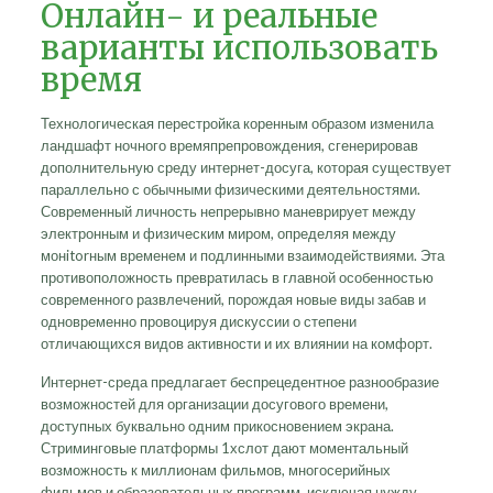
Онлайн- и реальные
варианты использовать
время
Технологическая перестройка коренным образом изменила
ландшафт ночного времяпрепровождения, сгенерировав
дополнительную среду интернет-досуга, которая существует
параллельно с обычными физическими деятельностями.
Современный личность непрерывно маневрирует между
электронным и физическим миром, определяя между
монitorным временем и подлинными взаимодействиями. Эта
противоположность превратилась в главной особенностью
современного развлечений, порождая новые виды забав и
одновременно провоцируя дискуссии о степени
отличающихся видов активности и их влиянии на комфорт.
Интернет-среда предлагает беспрецедентное разнообразие
возможностей для организации досугового времени,
доступных буквально одним прикосновением экрана.
Стриминговые платформы 1хслот дают моментальный
возможность к миллионам фильмов, многосерийных
фильмов и образовательных программ, исключая нужду