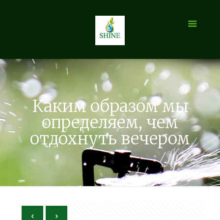
Каким образом мы
определяем, чем
отдохнуть вечером