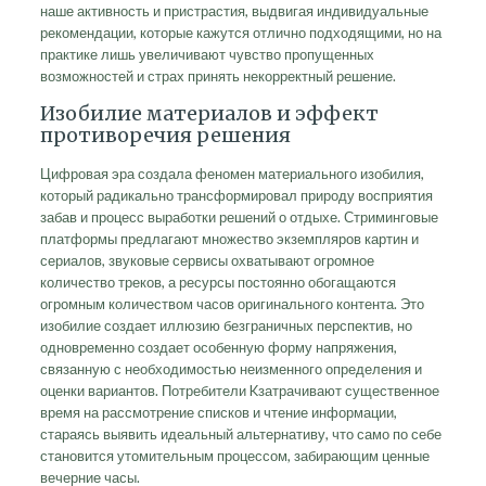
наше активность и пристрастия, выдвигая индивидуальные
рекомендации, которые кажутся отлично подходящими, но на
практике лишь увеличивают чувство пропущенных
возможностей и страх принять некорректный решение.
Изобилие материалов и эффект
противоречия решения
Цифровая эра создала феномен материального изобилия,
который радикально трансформировал природу восприятия
забав и процесс выработки решений о отдыхе. Стриминговые
платформы предлагают множество экземпляров картин и
сериалов, звуковые сервисы охватывают огромное
количество треков, а ресурсы постоянно обогащаются
огромным количеством часов оригинального контента. Это
изобилие создает иллюзию безграничных перспектив, но
одновременно создает особенную форму напряжения,
связанную с необходимостью неизменного определения и
оценки вариантов. Потребители Kзатрачивают существенное
время на рассмотрение списков и чтение информации,
стараясь выявить идеальный альтернативу, что само по себе
становится утомительным процессом, забирающим ценные
вечерние часы.