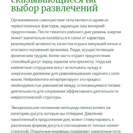
выбор развлечений
Организменное самочувствие тела является одним из
первостепенных факторов, задающих наш вечерний
предпочтение. После тяжелого рабочего дня уровень энергии
может значительно колебаться в связи от характера
реализуемой активности, качества отдыха минувшей ночью и
итогового положения организма. Люди, осуществляющие
физическим трудом, более часто отдают предпочтение
спокойный досуг перед экраном или просмотр, тогда как
кабинетные сотрудники могут испытывать нужду в
энергичном движении для уравновешивания сидячего стиля
жизни. Нейробиологи интерпретируют это процесс
необходимостью равновесия между отличающимися типами
деятельности для сохранения эффективного деятельности
неврологической структуры.
Эмоциональное положение непосредственно влияет на
категорию досуга, которые мы отбираем. Давление,
накопленный в продолжении дня, может стимулировать к
различным формам досуга в соотношении от личных копинг-
стратегий. Отдельные индивиды подбирают энергичные пути