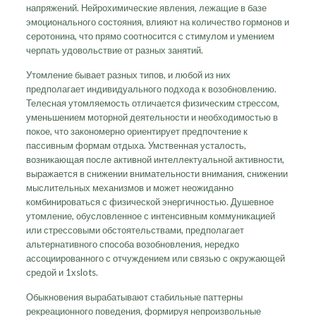
напряжений. Нейрохимические явления, лежащие в базе
эмоционального состояния, влияют на количество гормонов и
серотонина, что прямо соотносится с стимулом и умением
черпать удовольствие от разных занятий.
Утомление бывает разных типов, и любой из них
предполагает индивидуального подхода к возобновлению.
Телесная утомляемость отличается физическим стрессом,
уменьшением моторной деятельности и необходимостью в
покое, что закономерно ориентирует предпочтение к
пассивным формам отдыха. Умственная усталость,
возникающая после активной интеллектуальной активности,
выражается в снижении внимательности внимания, снижении
мыслительных механизмов и может неожиданно
комбинироваться с физической энергичностью. Душевное
утомление, обусловленное с интенсивным коммуникацией
или стрессовыми обстоятельствами, предполагает
альтернативного способа возобновления, нередко
ассоциированного с отчуждением или связью с окружающей
средой и 1xslots.
Обыкновения вырабатывают стабильные паттерны
рекреационного поведения, формируя непроизвольные