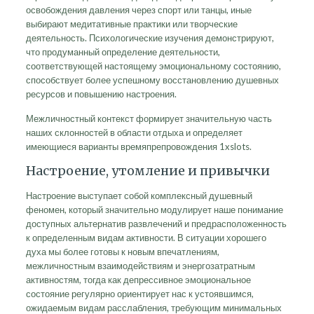
освобождения давления через спорт или танцы, иные
выбирают медитативные практики или творческие
деятельность. Психологические изучения демонстрируют,
что продуманный определение деятельности,
соответствующей настоящему эмоциональному состоянию,
способствует более успешному восстановлению душевных
ресурсов и повышению настроения.
Межличностный контекст формирует значительную часть
наших склонностей в области отдыха и определяет
имеющиеся варианты времяпрепровождения 1xslots.
Настроение, утомление и привычки
Настроение выступает собой комплексный душевный
феномен, который значительно модулирует наше понимание
доступных альтернатив развлечений и предрасположенность
к определенным видам активности. В ситуации хорошего
духа мы более готовы к новым впечатлениям,
межличностным взаимодействиям и энергозатратным
активностям, тогда как депрессивное эмоциональное
состояние регулярно ориентирует нас к устоявшимся,
ожидаемым видам расслабления, требующим минимальных