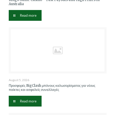
Australia
Read more
August 5, 2026
Προσφορές BigClash μπόνους καλωσορίσματος για νέους
παίκτες και ασφαλείς συναλλαγές
Read more