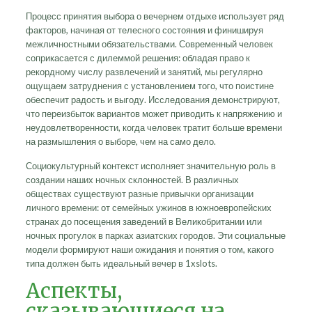
Процесс принятия выбора о вечернем отдыхе использует ряд
факторов, начиная от телесного состояния и финишируя
межличностными обязательствами. Современный человек
соприкасается с дилеммой решения: обладая право к
рекордному числу развлечений и занятий, мы регулярно
ощущаем затруднения с установлением того, что поистине
обеспечит радость и выгоду. Исследования демонстрируют,
что переизбыток вариантов может приводить к напряжению и
неудовлетворенности, когда человек тратит больше времени
на размышления о выборе, чем на само дело.
Социокультурный контекст исполняет значительную роль в
создании наших ночных склонностей. В различных
обществах существуют разные привычки организации
личного времени: от семейных ужинов в южноевропейских
странах до посещения заведений в Великобритании или
ночных прогулок в парках азиатских городов. Эти социальные
модели формируют наши ожидания и понятия о том, какого
типа должен быть идеальный вечер в 1xslots.
Аспекты,
сказывающиеся на