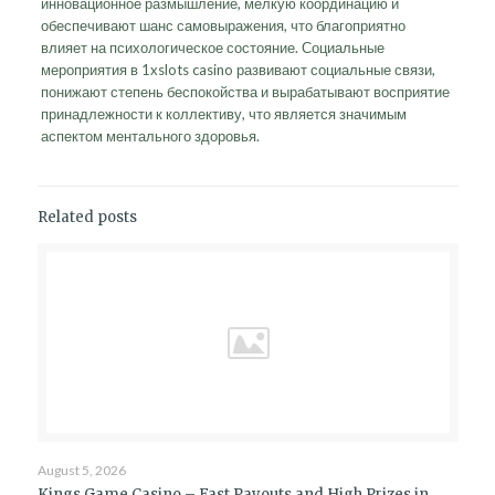
инновационное размышление, мелкую координацию и
обеспечивают шанс самовыражения, что благоприятно
влияет на психологическое состояние. Социальные
мероприятия в 1xslots casino развивают социальные связи,
понижают степень беспокойства и вырабатывают восприятие
принадлежности к коллективу, что является значимым
аспектом ментального здоровья.
Related posts
August 5, 2026
Kings Game Casino – Fast Payouts and High Prizes in