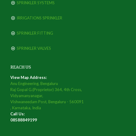
SPRINKLER SYSTEMS
IRRIGATIONS SPRINKLER
SPRINKLER FITTING
SPRINKLER VALVES
REACH US
View Map Address:
Anu Engineering, Bengaluru
Raj Gopal G.(Proprietor) 364, 4th Cross,
Vidyamanyanagar,
Vishwaneedam Post, Bengaluru - 560091
, Karnataka, India
Call Us:
08588849199