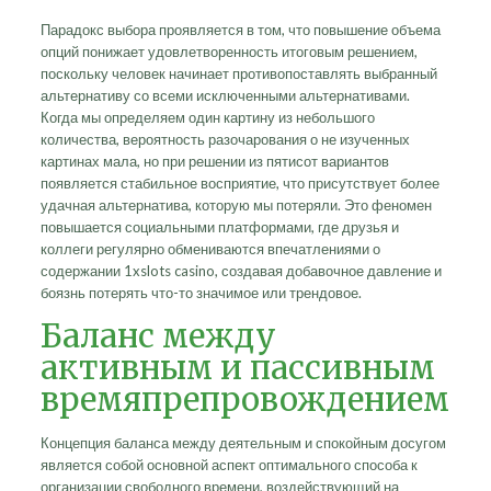
Парадокс выбора проявляется в том, что повышение объема
опций понижает удовлетворенность итоговым решением,
поскольку человек начинает противопоставлять выбранный
альтернативу со всеми исключенными альтернативами.
Когда мы определяем один картину из небольшого
количества, вероятность разочарования о не изученных
картинах мала, но при решении из пятисот вариантов
появляется стабильное восприятие, что присутствует более
удачная альтернатива, которую мы потеряли. Это феномен
повышается социальными платформами, где друзья и
коллеги регулярно обмениваются впечатлениями о
содержании 1xslots casino, создавая добавочное давление и
боязнь потерять что-то значимое или трендовое.
Баланс между
активным и пассивным
времяпрепровождением
Концепция баланса между деятельным и спокойным досугом
является собой основной аспект оптимального способа к
организации свободного времени, воздействующий на