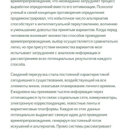
времяпрепровождения, что неожиданно затрудняет процесс
выработки определений вместо его оптимизации. Психолог
ученый в своей концепции противоречия определения
продемонстрировал, что избыточное число альтернатив
способствует к интеллектуальной переутомлению, волнению
и уменьшению довольства принятым вариантом. Когда перед
человеком возникает множество способов проведения
времяпрепровождения, выбор осуществляется сравнительно
легко, но при присутствии множества вариантов мозг
испытывает затруднения с анализом информации и
рассмотрением всех потенциальных результатов каждого
способа.
Сведений перегрузка стала постоянной характеристикой
сегодняшнего существования, воздействующей на все
элементы жизни, охватывая планирование личного времени.
Ежедневно мы принимаем тысячи информации через
отличающиеся пути связи: социальные сети, коммуникаторы,
электронную корреспонденцию, новостные ленты и
маркетинговые платформы. Каждое из этих данных
потенциально выдвигает свежую идею для проведения
времяпрепровождения, генерируя постоянный поток
искушений и альтернатив. Промо системы рассматривают