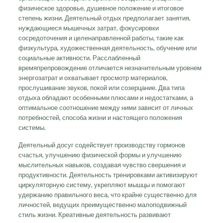
физическое здоровье, душевное положение и итоговое
степень жизни. Деятельный отдых предполагает занятия,
нуждающиеся мышечных затрат, фокусировки
сосредоточения и целенаправленной работы, такие как
физкультура, художественная деятельность, обучение или
социальные активности. Расслабленный
времяпрепровождение отличается незначительным уровнем
энергозатрат и охватывает просмотр материалов,
прослушивание звуков, покой или созерцание. Два типа
отдыха обладают особенными плюсами и недостатками, а
оптимальное соотношение между ними зависит от личных
потребностей, способа жизни и настоящего положения
системы.
Деятельный досуг содействует производству гормонов
счастья, улучшению физической формы и улучшению
мыслительных навыков, создавая чувство свершения и
продуктивности. Деятельность тренировками активизируют
циркуляторную систему, укрепляют мышцы и помогают
удержанию правильного веса, что крайне существенно для
личностей, ведущих преимущественно малоподвижный
стиль жизни. Креативные деятельность развивают