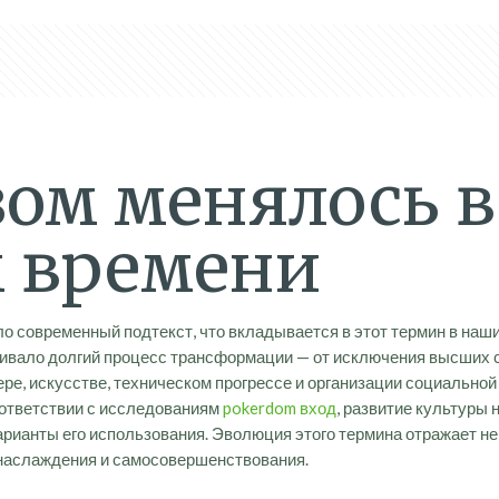
зом менялось 
м времени
ло современный подтекст, что вкладывается в этот термин в наш
еживало долгий процесс трансформации — от исключения высших
е, искусстве, техническом прогрессе и организации социальной
соответствии с исследованиям
pokerdom вход
, развитие культуры 
арианты его использования. Эволюция этого термина отражает н
, наслаждения и самосовершенствования.