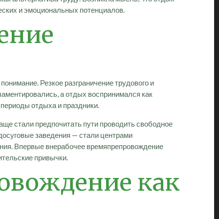
ческих и эмоциональных потенциалов.
ение
онимание. Резкое разграничение трудового и
ламентировались, а отдых воспринимался как
 периоды отдыха и праздники.
аще стали предпочитать пути проводить свободное
 досуговые заведения — стали центрами
ния. Впервые внерабочее времяпрепровождение
ительские привычки.
ровождение как