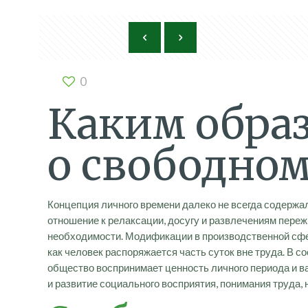
0
Каким обра
о свободно
Концепция личного времени далеко не всегда содержа
отношение к релаксации, досугу и развлечениям пер
необходимости. Модификации в производственной сфер
как человек распоряжается часть суток вне труда. В 
общество воспринимает ценность личного периода и в
и развитие социального восприятия, понимания труда