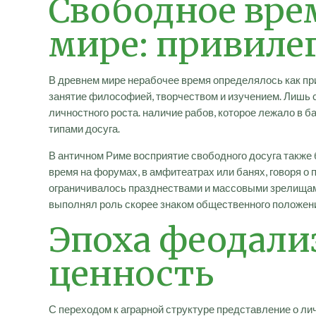
Свободное вре
мире: привиле
В древнем мире нерабочее время определялось как при
занятие философией, творчеством и изучением. Лишь 
личностного роста. наличие рабов, которое лежало в
типами досуга.
В античном Риме восприятие свободного досуга также
время на форумах, в амфитеатрах или банях, говоря о
ограничивалось празднествами и массовыми зрелищам
выполнял роль скорее знаком общественного положени
Эпоха феодали
ценность
С переходом к аграрной структуре представление о л