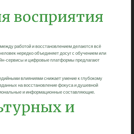
ия восприятия
 между работой и восстановлением делаются всё
человек нередко объединяет досуг с обучением или
айн-сервисы и цифровые платформы предлагают
медийными влияниями снижает умение к глубокому
 созданных на восстановление фокуса и душевной
моциональные и информационные составляющие.
льтурных и