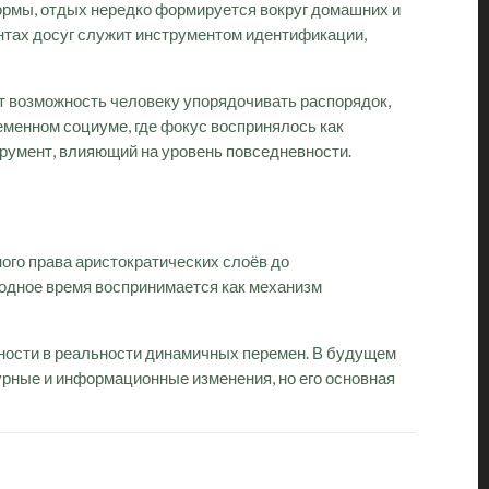
ормы, отдых нередко формируется вокруг домашних и
нтах досуг служит инструментом идентификации,
т возможность человеку упорядочивать распорядок,
еменном социуме, где фокус воспринялось как
румент, влияющий на уровень повседневности.
ого права аристократических слоёв до
бодное время воспринимается как механизм
чности в реальности динамичных перемен. В будущем
рные и информационные изменения, но его основная