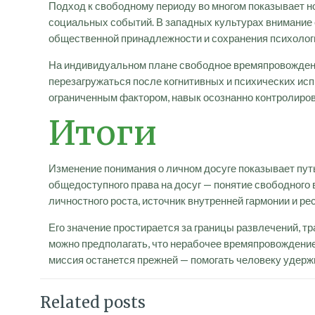
Подход к свободному периоду во многом показывает н
социальных событий. В западных культурах внимание 
общественной принадлежности и сохранения психолог
На индивидуальном плане свободное времяпровождени
перезагружаться после когнитивных и психических исп
ограниченным фактором, навык осознанно контролиро
Итоги
Изменение понимания о личном досуге показывает пут
общедоступного права на досуг — понятие свободного
личностного роста, источник внутренней гармонии и ре
Его значение простирается за границы развлечений, 
можно предполагать, что нерабочее времяпровождение
миссия останется прежней — помогать человеку удержи
Related posts