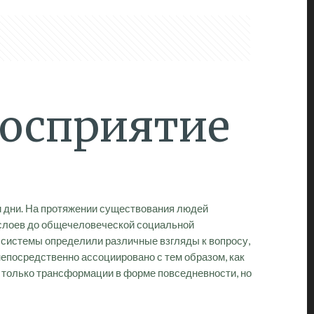
восприятие
и дни. На протяжении существования людей
 слоев до общечеловеческой социальной
 системы определили различные взгляды к вопросу,
непосредственно ассоциировано с тем образом, как
е только трансформации в форме повседневности, но