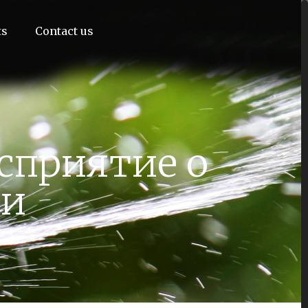
ts
Contact us
сприятие о
ни