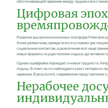
обеспечивающей гармонию между трудом и восстанов
Цифровая эпох
времяпровожд
Развитие высокотехнологичных платформ Pokerdom ра
более размытыми, прежде всего в условиях дистанцио
социальным контактом, а развлечения всё чаще при
новые форматы осуществления отдыха, где активность
Однако оцифровка порождает и новые трудности. Неп
отдыху. В ответ на это наблюдается рост интереса к п
гармонии. В результате, современное представление 
Нерабочее досу
индивидуальн