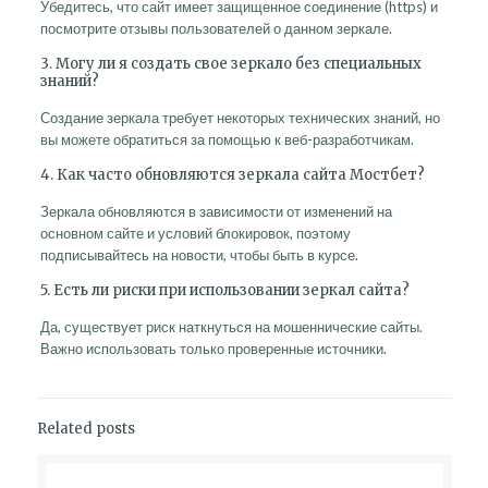
Убедитесь, что сайт имеет защищенное соединение (https) и
посмотрите отзывы пользователей о данном зеркале.
3. Могу ли я создать свое зеркало без специальных
знаний?
Создание зеркала требует некоторых технических знаний, но
вы можете обратиться за помощью к веб-разработчикам.
4. Как часто обновляются зеркала сайта Мостбет?
Зеркала обновляются в зависимости от изменений на
основном сайте и условий блокировок, поэтому
подписывайтесь на новости, чтобы быть в курсе.
5. Есть ли риски при использовании зеркал сайта?
Да, существует риск наткнуться на мошеннические сайты.
Важно использовать только проверенные источники.
Related posts