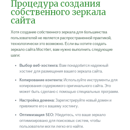
Процедура создания
собственного зеркала
сайта
Хотя создание собственного зеркала для большинства
пользователей не является распространенной практикой,
технологически это возможно. Если вы хотите создать
зеркало сайта Мостбет, вам нужно выполнить следующие
шаги:
Выбор веб-хостинга:
Вам понадобится надежный
хостинг для размещения вашего зеркала сайта.
Копирование контента:
Используйте инструменты для
копирования содержимого оригинального сайта. Это
может быть сделано с помощью специальных программ.
Настройка домена:
Зарегистрируйте новый домен и
привяжите его к вашему хостингу.
Оптимизация SEO:
Убедитесь, что ваше зеркало
оптимизировано для поисковых систем, чтобы
пользователи могли легко его найти.