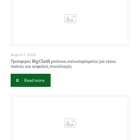
August 5, 2026
Προσφορές BigClash μπόνους καλωσορίσματος για νέους
παίκτες και ασφαλείς συναλλαγές
Read more