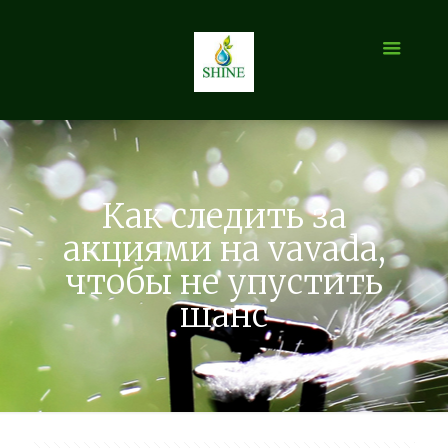
Как следить за
акциями на vavada,
чтобы не упустить
шанс