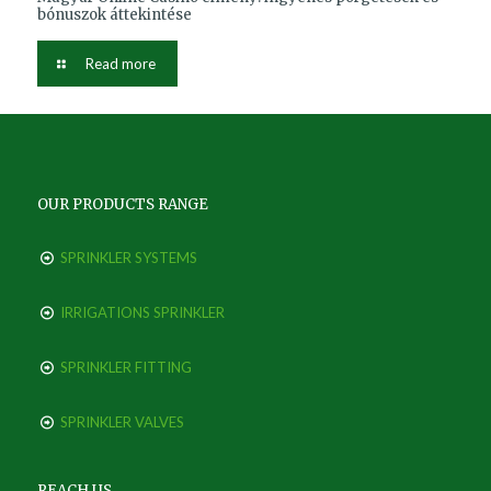
bónuszok áttekintése
Read more
OUR PRODUCTS RANGE
SPRINKLER SYSTEMS
IRRIGATIONS SPRINKLER
SPRINKLER FITTING
SPRINKLER VALVES
REACH US