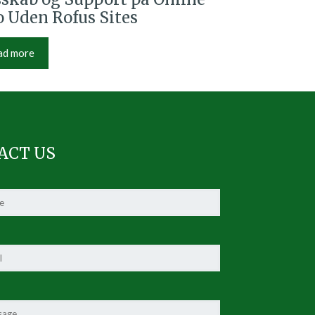
 Uden Rofus Sites
ad more
ACT US