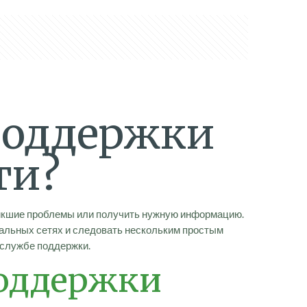
 поддержки
ти?
никшие проблемы или получить нужную информацию.
альных сетях и следовать нескольким простым
к службе поддержки.
поддержки