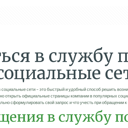
ться в службу
 социальные се
з социальные сети – это быстрый и удобный способ решить воз
чно открыть официальные страницы компании в популярных соци
вильно сформулировать свой запрос и что учесть при обращении 
щения в службу 