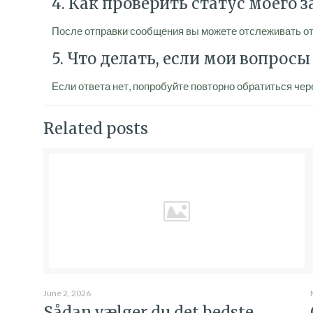
4. Как проверить статус моего 
После отправки сообщения вы можете отслеживать от
5. Что делать, если мои вопросы
Если ответа нет, попробуйте повторно обратиться чер
Related posts
June 2, 2026
Sådan vælger du det bedste