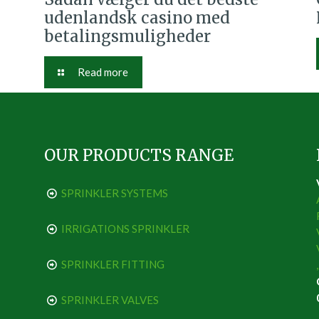
udenlandsk casino med
betalingsmuligheder
Read more
OUR PRODUCTS RANGE
SPRINKLER SYSTEMS
IRRIGATIONS SPRINKLER
SPRINKLER FITTING
SPRINKLER VALVES