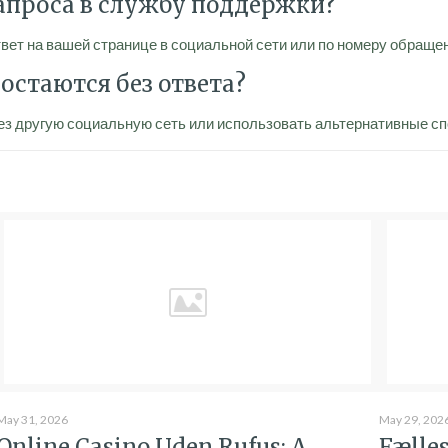
запроса в службу поддержки?
вет на вашей странице в социальной сети или по номеру обраще
 остаются без ответа?
ез другую социальную сеть или использовать альтернативные спо
May 31, 2026
May 29, 202
Online Casino Uden Rufus: A
Fælle