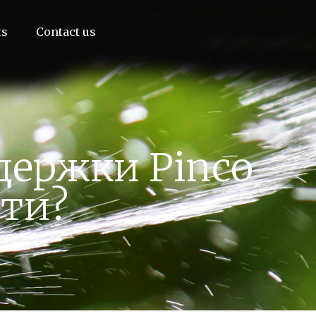
ts
Contact us
держки Pinco
ети?