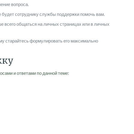
ение вопроса.
е будет сотруднику службы поддержки помочь вам.
ше всего общаться на личных страницах или в личных
ому старайтесь формулировать его максимально
жку
осами и ответами по данной теме: