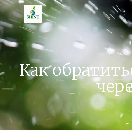
Как обратить
чере