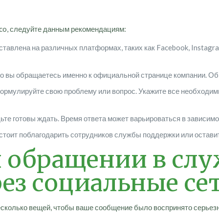
co, следуйте данным рекомендациям:
тавлена на различных платформах, таких как Facebook, Instagram
о вы обращаетесь именно к официальной странице компании. Об
формулируйте свою проблему или вопрос. Укажите все необходим
ьте готовы ждать. Время ответа может варьироваться в зависим
стоит поблагодарить сотрудников службы поддержки или оставит
и обращении в сл
ез социальные се
сколько вещей, чтобы ваше сообщение было воспринято серьезн