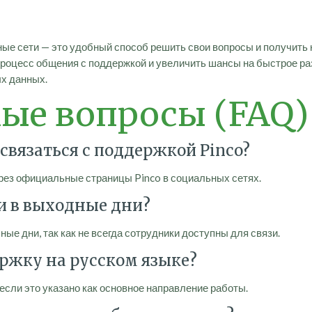
ные сети — это удобный способ решить свои вопросы и получи
роцесс общения с поддержкой и увеличить шансы на быстрое р
ых данных.
мые вопросы (FAQ)
связаться с поддержкой Pinco?
рез официальные страницы Pinco в социальных сетях.
и в выходные дни?
е дни, так как не всегда сотрудники доступны для связи.
ержку на русском языке?
 если это указано как основное направление работы.