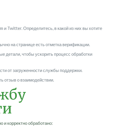
 и Twitter. Определитесь, в какой из них вы хотите
ычно на странице есть отметка верификации.
ые детали, чтобы ускорить процесс обработки
ости от загруженности службы поддержки.
ь отзыв о взаимодействии.
ужбу
ти
о и корректно обработано: