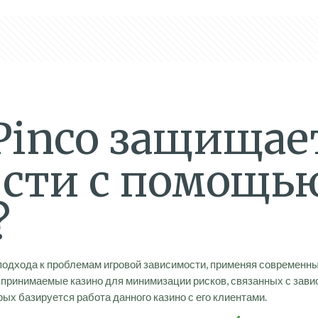
Pinco защищае
ости с помощь
?
подхода к проблемам игровой зависимости, применяя современны
 принимаемые казино для минимизации рисков, связанных с зави
рых базируется работа данного казино с его клиентами.