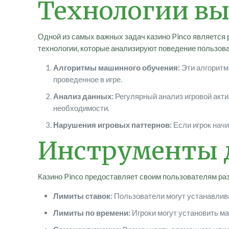
Технологии в
Одной из самых важных задач казино Pinco является 
технологии, которые анализируют поведение пользова
Алгоритмы машинного обучения:
Эти алгоритм
проведенное в игре.
Анализ данных:
Регулярный анализ игровой акти
необходимости.
Нарушения игровых паттернов:
Если игрок начи
Инструменты д
Казино Pinco предоставляет своим пользователям ра
Лимиты ставок:
Пользователи могут устанавлива
Лимиты по времени:
Игроки могут установить ма