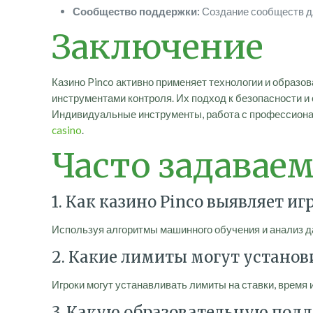
Сообщество поддержки:
Создание сообществ дл
Заключение
Казино Pinco активно применяет технологии и образ
инструментами контроля. Их подход к безопасности и 
Индивидуальные инструменты, работа с профессионал
casino
.
Часто задавае
1. Как казино Pinco выявляет 
Используя алгоритмы машинного обучения и анализ д
2. Какие лимиты могут установ
Игроки могут устанавливать лимиты на ставки, время
3. Какую образовательную подд