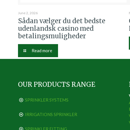
June 2, 2026
Sådan vælger du det bedste
udenlandsk casino med
betalingsmuligheder
Read more
OUR PRODUCTS RANGE
SPRINKLER SYSTEMS
IRRIGATIONS SPRINKLER
SPRINKLER FITTING