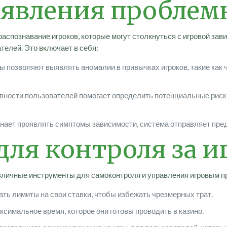
ыявления проблем
распознавание игроков, которые могут столкнуться с игровой за
телей. Это включает в себя:
ы позволяют выявлять аномалии в привычках игроков, такие как 
вности пользователей помогает определить потенциальные риски
нает проявлять симптомы зависимости, система отправляет пред
ля контроля за и
зличные инструменты для самоконтроля и управления игровым пр
ть лимиты на свои ставки, чтобы избежать чрезмерных трат.
ксимальное время, которое они готовы проводить в казино.