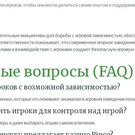
я игроков, чтобы они могли делиться своим опытом и поддержива
овательные инициативы для борьбы с игровой зависимостью, обе
ответственности показывает, что современное игорное заведение 
ами и взаимодействие с игроками создают безопасную игровую 
мые вопросы (FAQ)
игроков с возможной зависимостью?
анных, которые отслеживают аномалии в игровом поведении пол
ить игроки для контроля над игрой?
 игры и даже выбирать опцию самоисключения.
ержку предлагает казино Pinco?