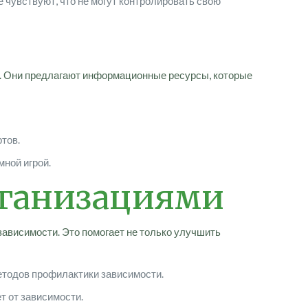
 чувствуют, что не могут контролировать свою
ей. Они предлагают информационные ресурсы, которые
тов.
ной игрой.
рганизациями
ависимости. Это помогает не только улучшить
етодов профилактики зависимости.
т от зависимости.