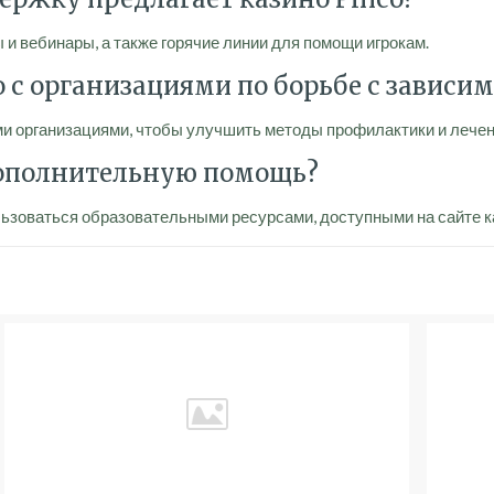
и вебинары, а также горячие линии для помощи игрокам.
o с организациями по борьбе с зависи
ми организациями, чтобы улучшить методы профилактики и лечен
 дополнительную помощь?
льзоваться образовательными ресурсами, доступными на сайте к