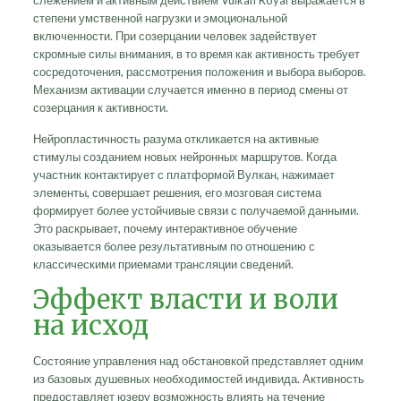
слежением и активным действием Vulkan Royal выражается в
степени умственной нагрузки и эмоциональной
включенности. При созерцании человек задействует
скромные силы внимания, в то время как активность требует
сосредоточения, рассмотрения положения и выбора выборов.
Механизм активации случается именно в период смены от
созерцания к активности.
Нейропластичность разума откликается на активные
стимулы созданием новых нейронных маршрутов. Когда
участник контактирует с платформой Вулкан, нажимает
элементы, совершает решения, его мозговая система
формирует более устойчивые связи с получаемой данными.
Это раскрывает, почему интерактивное обучение
оказывается более результативным по отношению с
классическими приемами трансляции сведений.
Эффект власти и воли
на исход
Состояние управления над обстановкой представляет одним
из базовых душевных необходимостей индивида. Активность
предоставляет юзеру возможность влиять на течение