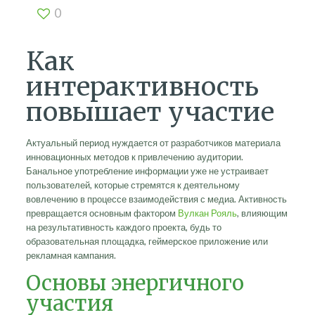
0
Как
интерактивность
повышает участие
Актуальный период нуждается от разработчиков материала
инновационных методов к привлечению аудитории.
Банальное употребление информации уже не устраивает
пользователей, которые стремятся к деятельному
вовлечению в процессе взаимодействия с медиа. Активность
превращается основным фактором
Вулкан Рояль
, влияющим
на результативность каждого проекта, будь то
образовательная площадка, геймерское приложение или
рекламная кампания.
Основы энергичного
участия