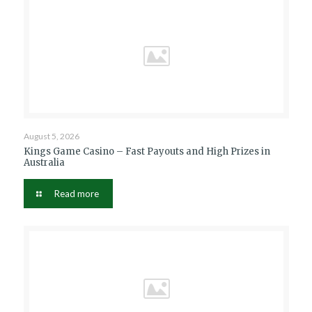
August 5, 2026
Kings Game Casino – Fast Payouts and High Prizes in
Australia
Read more