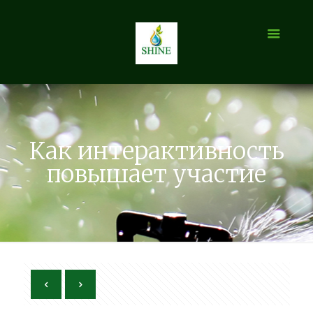
Как интерактивность
повышает участие