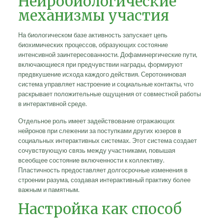
Нейробиологические
механизмы участия
На биологическом базе активность запускает цепь
биохимических процессов, образующих состояние
интенсивной заинтересованности. Дофаминергические пути,
включающиеся при предчувствии награды, формируют
предвкушение исхода каждого действия. Серотониновая
система управляет настроение и социальные контакты, что
раскрывает положительные ощущения от совместной работы
в интерактивной среде.
Отдельное роль имеет задействование отражающих
нейронов при слежении за поступками других юзеров в
социальных интерактивных системах. Этот система создает
сочувствующую связь между участниками, повышая
всеобщее состояние включенности к коллективу.
Пластичность предоставляет долгосрочные изменения в
строении разума, создавая интерактивный практику более
важным и памятным.
Настройка как способ