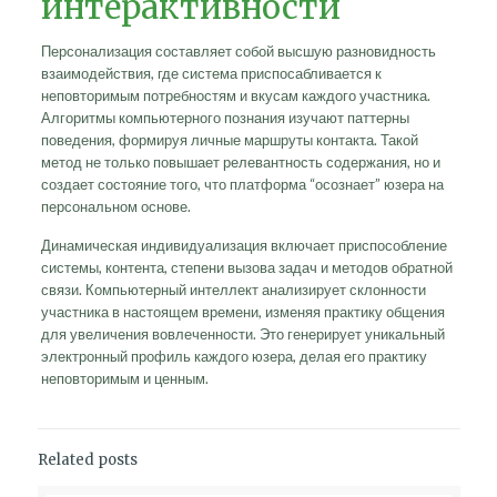
интерактивности
Персонализация составляет собой высшую разновидность
взаимодействия, где система приспосабливается к
неповторимым потребностям и вкусам каждого участника.
Алгоритмы компьютерного познания изучают паттерны
поведения, формируя личные маршруты контакта. Такой
метод не только повышает релевантность содержания, но и
создает состояние того, что платформа “осознает” юзера на
персональном основе.
Динамическая индивидуализация включает приспособление
системы, контента, степени вызова задач и методов обратной
связи. Компьютерный интеллект анализирует склонности
участника в настоящем времени, изменяя практику общения
для увеличения вовлеченности. Это генерирует уникальный
электронный профиль каждого юзера, делая его практику
неповторимым и ценным.
Related posts