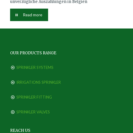
unverzügliche Auszahlungen in Belgien
Read more
OUR PRODUCTS RANGE
SPRINKLER SYSTEMS
IRRIGATIONS SPRINKLER
SPRINKLER FITTING
SPRINKLER VALVES
REACH US